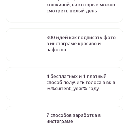
кошкиной, на которые можно
смотреть целый день
300 идей как подписать фото
в инстаграме красиво и
пафосно
4 бесплатных и 1 платный
способ получить голоса в вк в
%%current_year% году
7 способов заработка в
инстаграме