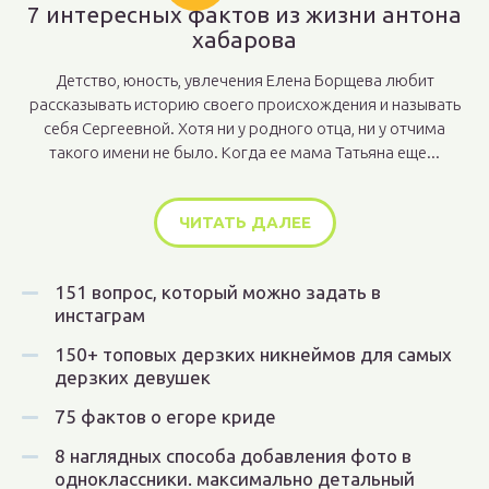
7 интересных фактов из жизни антона
хабарова
Детство, юность, увлечения Елена Борщева любит
рассказывать историю своего происхождения и называть
себя Сергеевной. Хотя ни у родного отца, ни у отчима
такого имени не было. Когда ее мама Татьяна еще...
ЧИТАТЬ ДАЛЕЕ
151 вопрос, который можно задать в
инстаграм
150+ топовых дерзких никнеймов для самых
дерзких девушек
75 фактов о егоре криде
8 наглядных способа добавления фото в
одноклассники. максимально детальный