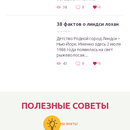
38
0
0
38 фактов о линдси лохан
Детство Родной город Линдси –
Нью-Йорк. Именно здесь 2 июля
1986 года появилась на свет
рыжеволосая...
43
0
0
ПОЛЕЗНЫЕ СОВЕТЫ
Важно знать!