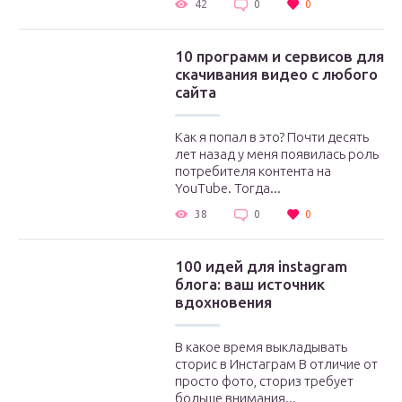
42
0
0
10 программ и сервисов для
скачивания видео с любого
сайта
Как я попал в это? Почти десять
лет назад у меня появилась роль
потребителя контента на
YouTube. Тогда...
38
0
0
100 идей для instagram
блога: ваш источник
вдохновения
В какое время выкладывать
сторис в Инстаграм В отличие от
просто фото, сториз требует
больше внимания...