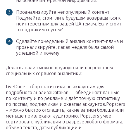
на основе интересной информации.
Проанализируйте непопулярный контент.
Подумайте, стоит ли в будущем возвращаться к
неинтересным для вашей ЦА темам. Если стоит,
то под каким соусом?
Сделайте понедельный анализ контент-плана и
проанализируйте, какая неделя была самой
успешной и почему.
Делать анализ можно вручную или посредством
специальных сервисов аналитики:
LiveDune – сбор статистики по аккаунтам для
подробного анализаDataFan — объединяет данные
по контенту и по рекламе и даёт точную статистику
по постам, подписчикам и охватам аккаунтов.Popsters
– можно быстро отследить, какие записи больше или
меньше привлекают аудиторию. Popsters умеет
сортировать публикации в разрезе любого формата,
объема текста, даты публикации и