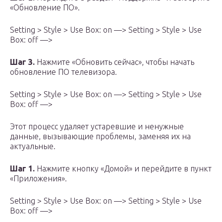
«Обновление ПО».
Setting > Style > Use Box: on —> Setting > Style > Use
Box: off —>
Шаг 3.
Нажмите «Обновить сейчас», чтобы начать
обновление ПО телевизора.
Setting > Style > Use Box: on —> Setting > Style > Use
Box: off —>
Этот процесс удаляет устаревшие и ненужные
данные, вызывающие проблемы, заменяя их на
актуальные.
Шаг 1.
Нажмите кнопку «Домой» и перейдите в пункт
«Приложения».
Setting > Style > Use Box: on —> Setting > Style > Use
Box: off —>