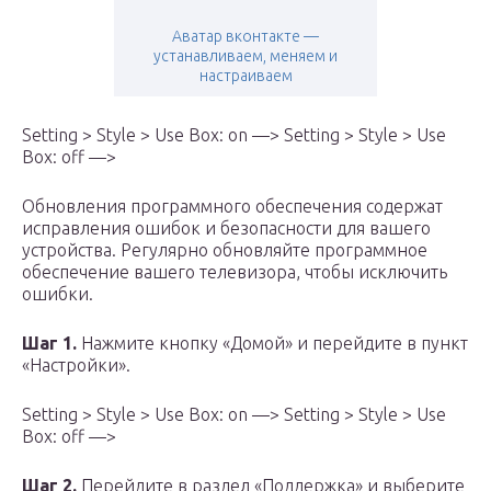
Аватар вконтакте —
устанавливаем, меняем и
настраиваем
Setting > Style > Use Box: on —> Setting > Style > Use
Box: off —>
Обновления программного обеспечения содержат
исправления ошибок и безопасности для вашего
устройства. Регулярно обновляйте программное
обеспечение вашего телевизора, чтобы исключить
ошибки.
Шаг 1.
Нажмите кнопку «Домой» и перейдите в пункт
«Настройки».
Setting > Style > Use Box: on —> Setting > Style > Use
Box: off —>
Шаг 2.
Перейдите в раздел «Поддержка» и выберите