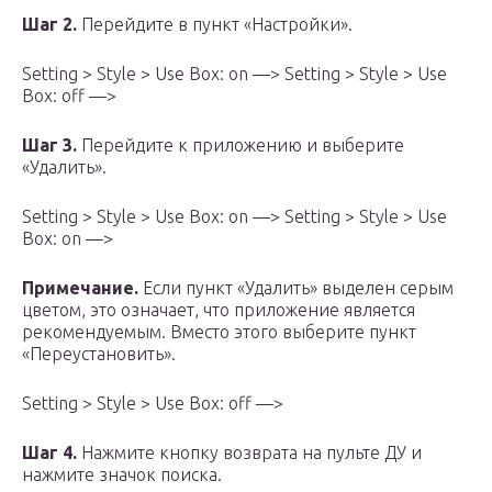
Шаг 2.
Перейдите в пункт «Настройки».
Setting > Style > Use Box: on —> Setting > Style > Use
Box: off —>
Шаг 3.
Перейдите к приложению и выберите
«Удалить».
Setting > Style > Use Box: on —> Setting > Style > Use
Box: on —>
Примечание.
Если пункт «Удалить» выделен серым
цветом, это означает, что приложение является
рекомендуемым. Вместо этого выберите пункт
«Переустановить».
Setting > Style > Use Box: off —>
Шаг 4.
Нажмите кнопку возврата на пульте ДУ и
нажмите значок поиска.