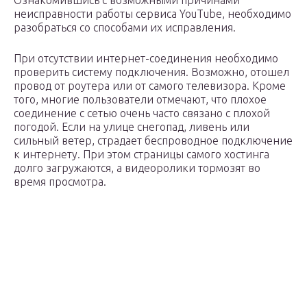
Ознакомившись с возможными причинами
неисправности работы сервиса YouTube, необходимо
разобраться со способами их исправления.
При отсутствии интернет-соединения необходимо
проверить систему подключения. Возможно, отошел
провод от роутера или от самого телевизора. Кроме
того, многие пользователи отмечают, что плохое
соединение с сетью очень часто связано с плохой
погодой. Если на улице снегопад, ливень или
сильный ветер, страдает беспроводное подключение
к интернету. При этом страницы самого хостинга
долго загружаются, а видеоролики тормозят во
время просмотра.