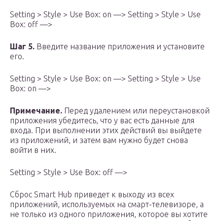
Setting > Style > Use Box: on —> Setting > Style > Use
Box: off —>
Шаг 5.
Введите название приложения и установите
его.
Setting > Style > Use Box: on —> Setting > Style > Use
Box: on —>
Примечание.
Перед удалением или переустановкой
приложения убедитесь, что у вас есть данные для
входа. При выполнении этих действий вы выйдете
из приложений, и затем вам нужно будет снова
войти в них.
Setting > Style > Use Box: off —>
Сброс Smart Hub приведет к выходу из всех
приложений, используемых на смарт-телевизоре, а
не только из одного приложения, которое вы хотите