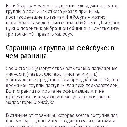
Если было замечено нарушение или администратор
группы в причинах отказа указал причины,
противоречащие правилам Фейсбука – можно
пожаловаться модерации социальной сети. Для этого,
нужно перейти к выбранной общине и нажать снизу
три точки: «Отправить жалобу».
Страница и группа на фейсбуке: в
чем разница
Свою страницу могут открывать только популярные
личности (певцы, блогеры, писатели и т.п.),
официальные представители бренда/компаний, в то
время как группы доступны для всех пользователей.
Если страница открыта не официальным и не
публичным лицом, аккаунт могут заблокировать
модераторы Фейсбука.
В отличие от страницы, которая всегда доступна для
просмотра, группы могут создаваться закрытыми и
секретными. Т.е. владельцы сообщества имеют