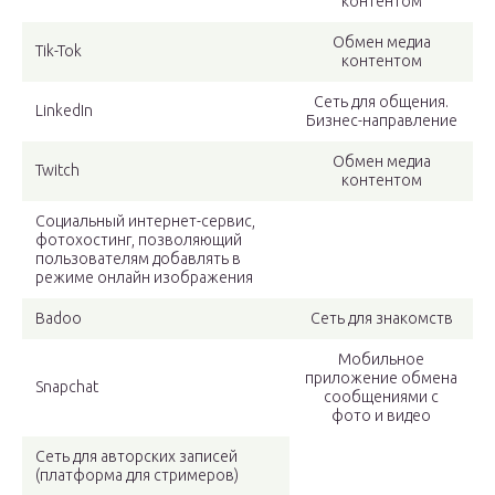
контентом
Обмен медиа
Tik-Tok
контентом
Сеть для общения.
LinkedIn
Бизнес-направление
Обмен медиа
Twitch
контентом
Социальный интернет-сервис,
фотохостинг, позволяющий
пользователям добавлять в
режиме онлайн изображения
Badoo
Сеть для знакомств
Мобильное
приложение обмена
Snapchat
сообщениями с
фото и видео
Сеть для авторских записей
(платформа для стримеров)