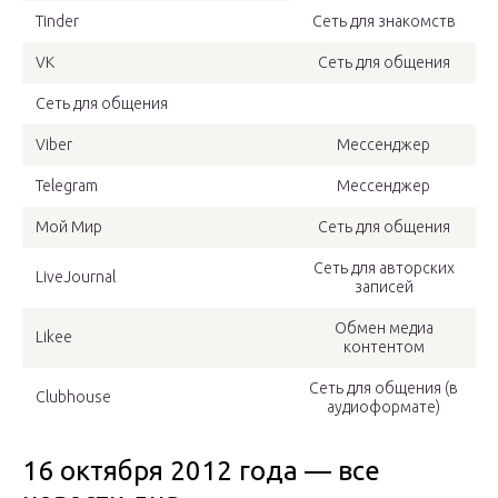
Tinder
Сеть для знакомств
VK
Сеть для общения
Сеть для общения
Viber
Мессенджер
Telegram
Мессенджер
Мой Мир
Сеть для общения
Сеть для авторских
LiveJournal
записей
Обмен медиа
Likee
контентом
Сеть для общения (в
Clubhouse
аудиоформате)
16 октября 2012 года — все