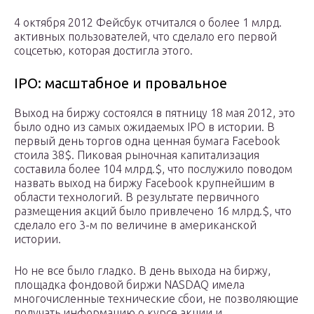
4 октября 2012 Фейсбук отчитался о более 1 млрд.
активных пользователей, что сделало его первой
соцсетью, которая достигла этого.
IPO: масштабное и провальное
Выход на биржу состоялся в пятницу 18 мая 2012, это
было одно из самых ожидаемых IPO в истории. В
первый день торгов одна ценная бумага Facebook
стоила 38$. Пиковая рыночная капитализация
составила более 104 млрд.$, что послужило поводом
назвать выход на биржу Facebook крупнейшим в
области технологий. В результате первичного
размещения акций было привлечено 16 млрд.$, что
сделало его 3-м по величине в американской
истории.
Но не все было гладко. В день выхода на биржу,
площадка фондовой биржи NASDAQ имела
многочисленные технические сбои, не позволяющие
получать информацию о курсе акции и