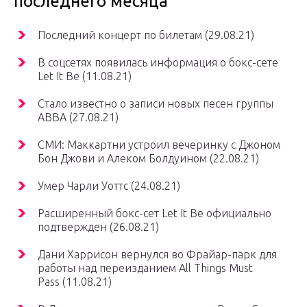
последнего месяца
Последний концерт по билетам
(29.08.21)
В соцсетях появилась информация о бокс-сете
Let It Be
(11.08.21)
Стало известно о записи новых песен группы
ABBA
(27.08.21)
СМИ: Маккартни устроил вечеринку с Джоном
Бон Джови и Алеком Болдуином
(22.08.21)
Умер Чарли Уоттс
(24.08.21)
Расширенный бокс-сет Let It Be официально
подтвержден
(26.08.21)
Дани Харрисон вернулся во Фрайар-парк для
работы над переизданием All Things Must
Pass
(11.08.21)