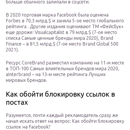
больше обычного залипали в соцсети.
В 2020 торговая марка Facebook была оценена
Forbes в 70,3 млрд.$ и заняла 5-ое место глобального
рейтинга . Другие издания оценивают ТМ «Фейсбук»
еще дороже: Visualcapitalist в 79 млрд.$ (7-ое место
списка Самые ценные бренды мира 2020), Brand
Finance – в 81,5 млрд.$ (7-ое место Brand Global 500
2021).
Ресурс CoreBrand разместил компанию на 11-м месте
в ТОП-100 Самых влиятельных брендов мира 2020,
аInterbrand – на 13-м месте рейтинга Лучших
мировых брендов.
Как обойти блокировку ссылок в
постах
Разумеется, почти каждый рекламодатель сразу же
начал искать ответ на вопрос: Как обойти блокировку
ссылок на Facebook?