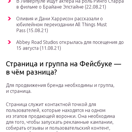
В Ливерпуле ищут актера на роль Ринго Старра
в фильме о Брайане Эпстайне
(22.08.21)
Оливия и Дани Харрисон рассказали о
юбилейном переиздании All Things Must
Pass
(15.08.21)
Abbey Road Studios открылась для посещения до
15 августа
(11.08.21)
Страница и группа на Фейсбуке —
в чём разница?
Для продвижения бренда необходимы и группа,
и страница.
Страница служит контактной точкой для
пользователей, которые находятся на одном
из этапов продающей воронки. Она необходима
для того, чтобы запускать рекламные кампании,
собирать отзывы и пользовательский контент,