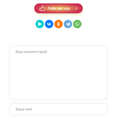
0
Лайк автору