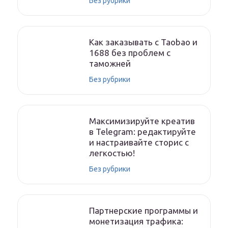
Без рубрики
Как заказывать с Taobao и
1688 без проблем с
таможней
Без рубрики
Максимизируйте креатив
в Telegram: редактируйте
и настраивайте сторис с
легкостью!
Без рубрики
Партнерские программы и
монетизация трафика: