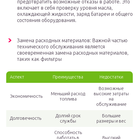
предотвратить возможные отказы в работе. Это
включает в себя проверку уровня масла,
охлаждающей жидкости, заряд батареи и общего
состояния оборудования.
Замена расходных материалов: Важной частью
технического обслуживания является
своевременная замена расходных материалов,
таких как фильтры
Аспект
Преимущества
Недостатки
Возможные
Меньший расход
высокие затраты
Экономичность
топлива
на
обслуживание
Долгий срок
Большие
Долговечность
службы
размеры и вес
Способность
работать в
Высокий