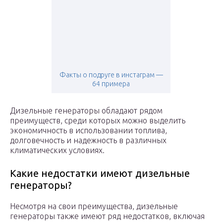
Факты о подруге в инстаграм —
64 примера
Дизельные генераторы обладают рядом
преимуществ, среди которых можно выделить
экономичность в использовании топлива,
долговечность и надежность в различных
климатических условиях.
Какие недостатки имеют дизельные
генераторы?
Несмотря на свои преимущества, дизельные
генераторы также имеют ряд недостатков, включая