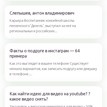
Слепышев, антон владимирович
Карьера Воспитанник хоккейной школы
пензенского"Дизель", выступал за неё на
региональных и российских...
Факты о подруге в инстаграм — 64
примера
Как это выглядит в вашем телефоне Существует
немало вариантов, как записать подругу или девушку
в телефоне....
Как найти идею для видео на youtube? ?
какое видео снять?
Заголовок + вирусная миниатюра для видео – 50%