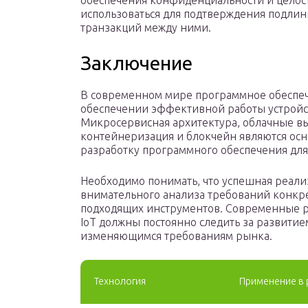
обеспечения конфиденциальности и целост
использоваться для подтверждения подлин
транзакций между ними.
Заключение
В современном мире программное обеспече
обеспечении эффективной работы устройст
Микросервисная архитектура, облачные вы
контейнеризация и блокчейн являются о
разработку программного обеспечения для 
Необходимо понимать, что успешная реали
внимательного анализа требований конкре
подходящих инструментов. Современные р
IoT должны постоянно следить за развитие
изменяющимся требованиям рынка.
Технология
Применение в 