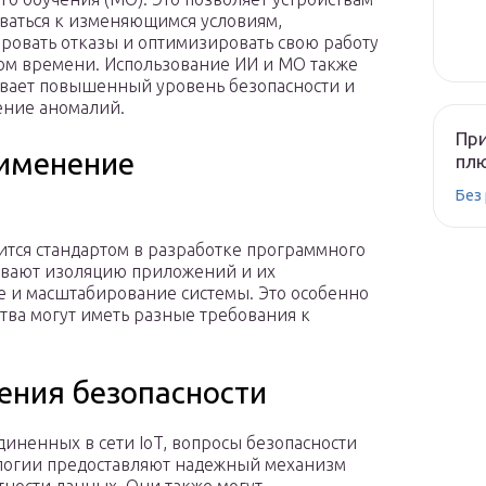
ваться к изменяющимся условиям,
ровать отказы и оптимизировать свою работу
ом времени. Использование ИИ и МО также
вает повышенный уровень безопасности и
ние аномалий.
При
рименение
плю
Без
вится стандартом в разработке программного
ивают изоляцию приложений и их
е и масштабирование системы. Это особенно
ства могут иметь разные требования к
чения безопасности
диненных в сети IoT, вопросы безопасности
ологии предоставляют надежный механизм