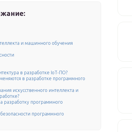
жание:
нтеллекта и машинного обучения
сности
итектура в разработке IoT-ПО?
меняются в разработке программного
ания искусственного интеллекта и
работке?
на разработку программного
 безопасности программного