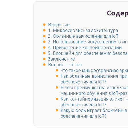
Содер
Введение
1. Микросервисная архитектура
2. Облачные вычисления для IoT
3. Использование искусственного и
4. Применение контейнеризации
5. Блокчейн для обеспечения безопа
Заключение
Вопрос — ответ
Что такое микросервисная арх
Как облачные вычисления при
обеспечения для IoT?
В чем преимущества использов
машинного обучения в IoT-раз
Как контейнеризация влияет 
обеспечения для IoT?
Какую роль играет блокчейн в
обеспечения для IoT?