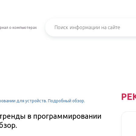
рнал о компьютерах
РЕ
ровании для устройств. Подробный обзор.
е тренды в программировании
бзор.