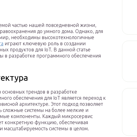
лемой частью нашей повседневной жизни,
равоохранения до умного дома. Однако, для
ш мир, необходимы высокотехнологичные
та
играют ключевую роль в создании
 продуктов для IoT. В данной статье
ы в разработке программного обеспечения
тектура
 основных трендов в разработке
ного обеспечения для IoT является переход к
висной архитектуре. Этот подход позволяет
ь сложные системы на более мелкие и
емые компоненты. Каждый микросервис
т конкретную функцию, обеспечивая
 и масштабируемость системы в целом.