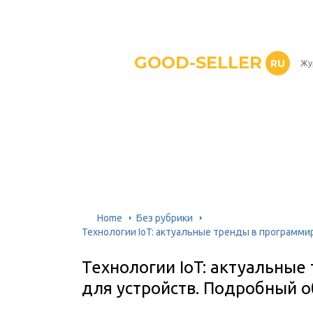
GOOD-SELLER
RU
Жу
Home
Без рубрики
Технологии IoT: актуальные тренды в программи
Технологии IoT: актуальны
для устройств. Подробный о