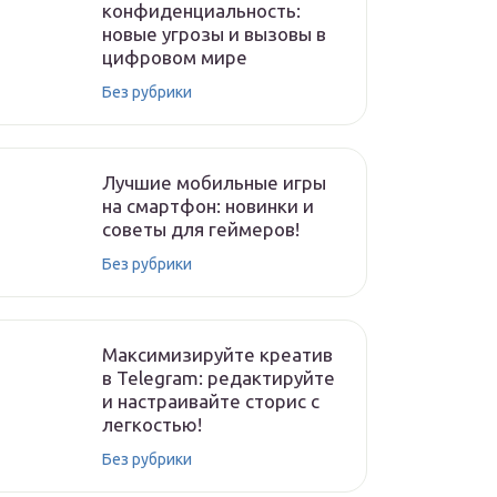
конфиденциальность:
новые угрозы и вызовы в
цифровом мире
Без рубрики
Лучшие мобильные игры
на смартфон: новинки и
советы для геймеров!
Без рубрики
Максимизируйте креатив
в Telegram: редактируйте
и настраивайте сторис с
легкостью!
Без рубрики