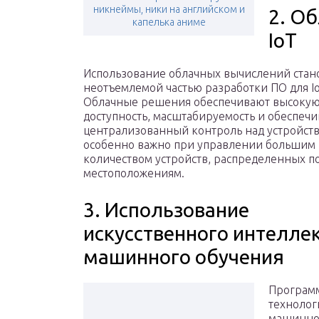
никнеймы, ники на английском и
2. О
капелька аниме
IoT
Использование облачных вычислений стан
неотъемлемой частью разработки ПО для Io
Облачные решения обеспечивают высоку
доступность, масштабируемость и обеспеч
централизованный контроль над устройств
особенно важно при управлении большим
количеством устройств, распределенных п
местоположениям.
3. Использование
искусственного интеллек
машинного обучения
Программ
технолог
машинног