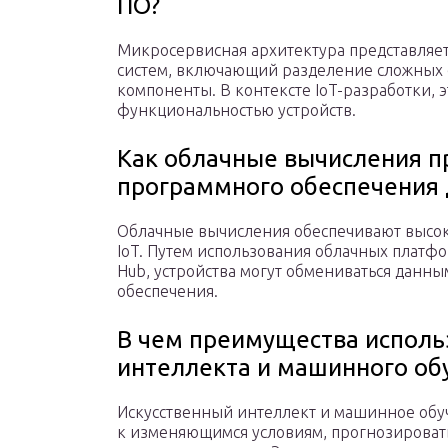
ПО?
Микросервисная архитектура представляе
систем, включающий разделение сложных 
компоненты. В контексте IoT-разработки, 
функциональностью устройств.
Как облачные вычисления п
программного обеспечения 
Облачные вычисления обеспечивают высок
IoT. Путем использования облачных платфор
Hub, устройства могут обмениваться данн
обеспечения.
В чем преимущества исполь
интеллекта и машинного обу
Искусственный интеллект и машинное обуч
к изменяющимся условиям, прогнозировать