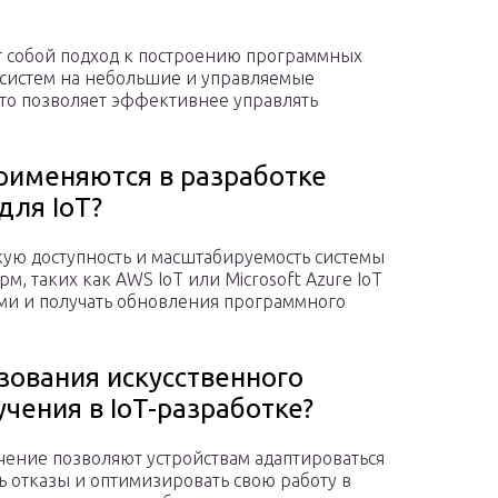
т собой подход к построению программных
систем на небольшие и управляемые
это позволяет эффективнее управлять
рименяются в разработке
для IoT?
ую доступность и масштабируемость системы
м, таких как AWS IoT или Microsoft Azure IoT
ыми и получать обновления программного
зования искусственного
чения в IoT-разработке?
ение позволяют устройствам адаптироваться
 отказы и оптимизировать свою работу в