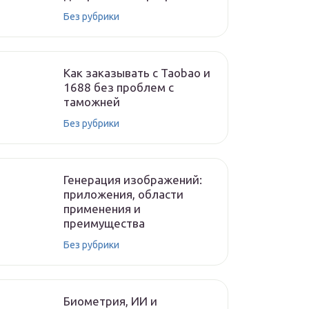
Без рубрики
Как заказывать с Taobao и
1688 без проблем с
таможней
Без рубрики
Генерация изображений:
приложения, области
применения и
преимущества
Без рубрики
Биометрия, ИИ и