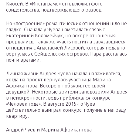
Киосей. В «Инстаграме» он выложил фото
свидетельства, подтверждающего развод.
Но «построение» романтических отношений шло не
гладко. Сначала у Чуева наметилась связь с
Екатериной Коломейчук, но вскоре отношения
прервались. Такая же участь постигла завязавшиеся
отношения с Анастасией Лисовой, которая недавно
вернулась с Сейшельских островов. Пара рассталась
почти врагами.
Личная жизнь Андрея Чуева начала налаживаться,
когда на проект вернулась участница Марина
Африкантова. Вскоре он объявил ее своей
девушкой. Некоторые зрители заподозрили Андрея
в неискренности, ведь приближался конкурс
«Человек года». В августе 2015-го Чуев
действительно выиграл конкурс, получив в награду
квартиру.
Андрей Чуев и Марина Африкантова