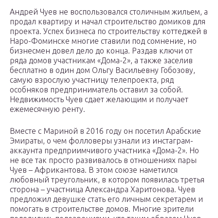
Андрей Чуев не воспользовался столичным жильем, а
продал квартиру и начал строительство домиков для
проекта. Успех бизнеса по строительству коттеджей в
Наро-Фоминске многие ставили под сомнение, но
бизнесмен довел дело до конца. Раздав ключи от
ряда домов участникам «Дома-2», а также заселив
бесплатно в один дом Ольгу Васильевну Гобозову,
самую взрослую участницу телепроекта, ряд
особняков предприниматель оставил за собой.
Недвижимость Чуев сдает желающим и получает
ежемесячную ренту.
Вместе с Мариной в 2016 году он посетил Арабские
Эмираты, о чем фолловеры узнали из инстаграм-
аккаунта предприимчивого участника «Дома-2». Но
не все так просто развивалось в отношениях пары
Чуев – Африкантова. В этом союзе наметился
любовный треугольник, в котором появилась третья
сторона – участница Александра Харитонова. Чуев
предложил девушке стать его личным секретарем и
помогать в строительстве домов. Многие зрители