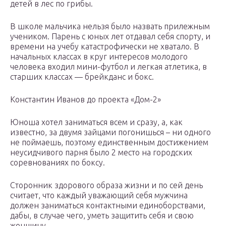
детей в лес по грибы.
В школе мальчика нельзя было назвать прилежным
учеником. Парень с юных лет отдавал себя спорту, и
времени на учебу катастрофически не хватало. В
начальных классах в круг интересов молодого
человека входил мини-футбол и легкая атлетика, в
старших классах — брейкданс и бокс.
Константин Иванов до проекта «Дом-2»
Юноша хотел заниматься всем и сразу, а, как
известно, за двумя зайцами погонишься – ни одного
не поймаешь, поэтому единственным достижением
неусидчивого парня было 2 место на городских
соревнованиях по боксу.
Сторонник здорового образа жизни и по сей день
считает, что каждый уважающий себя мужчина
должен заниматься контактными единоборствами,
дабы, в случае чего, уметь защитить себя и свою
женщину.