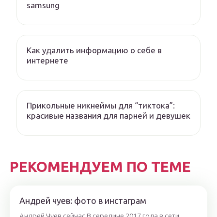
samsung
Как удалить информацию о себе в
интернете
Прикольные никнеймы для “тиктока”:
красивые названия для парней и девушек
РЕКОМЕНДУЕМ ПО ТЕМЕ
Андрей чуев: фото в инстаграм
Андрей Чуев сейчас В середине 2017 года в сети