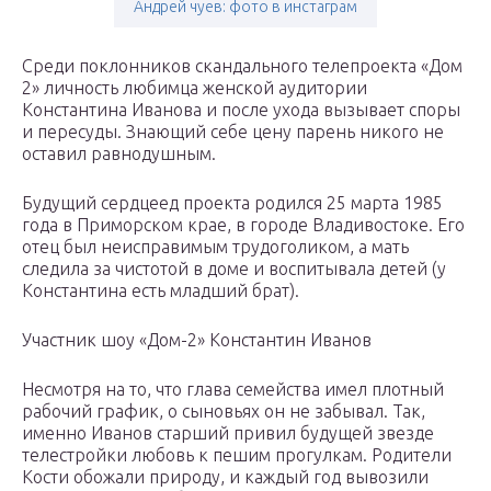
Андрей чуев: фото в инстаграм
Среди поклонников скандального телепроекта «Дом
2» личность любимца женской аудитории
Константина Иванова и после ухода вызывает споры
и пересуды. Знающий себе цену парень никого не
оставил равнодушным.
Будущий сердцеед проекта родился 25 марта 1985
года в Приморском крае, в городе Владивостоке. Его
отец был неисправимым трудоголиком, а мать
следила за чистотой в доме и воспитывала детей (у
Константина есть младший брат).
Участник шоу «Дом-2» Константин Иванов
Несмотря на то, что глава семейства имел плотный
рабочий график, о сыновьях он не забывал. Так,
именно Иванов старший привил будущей звезде
телестройки любовь к пешим прогулкам. Родители
Кости обожали природу, и каждый год вывозили