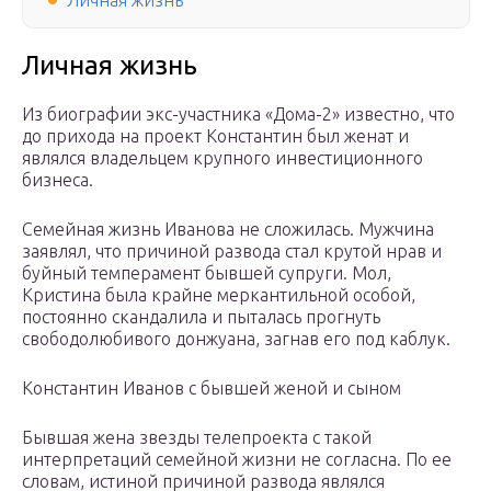
Личная жизнь
Личная жизнь
Из биографии экс-участника «Дома-2» известно, что
до прихода на проект Константин был женат и
являлся владельцем крупного инвестиционного
бизнеса.
Семейная жизнь Иванова не сложилась. Мужчина
заявлял, что причиной развода стал крутой нрав и
буйный темперамент бывшей супруги. Мол,
Кристина была крайне меркантильной особой,
постоянно скандалила и пыталась прогнуть
свободолюбивого донжуана, загнав его под каблук.
Константин Иванов с бывшей женой и сыном
Бывшая жена звезды телепроекта с такой
интерпретаций семейной жизни не согласна. По ее
словам, истиной причиной развода являлся