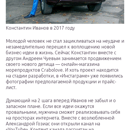
Константин Иванов в 2017 году
Молодой человек не стал зацикливаться на неудаче и
незамедлительно перешел к воплощению новой
бизнес-идеи в жизнь. Сейчас Константин вместе с
другом Андреем Чуевым занимается продвижением
своего нового детища — онлайн-магазина
морепродуктов Crabolove. И хоть проект находится
на стадии разработки, в «Инстаграме» уже появились
фотографии предполагаемой продукции и прайс-
лист.
Думающий на 2 шага вперед Иванов не забыл и о
запасном плане. Если все идеи окажутся
провальными, мужчина сможет реализовывать себя
на просторах интернета. Вместе с возлюбленной
Александрой Гозиас они открыли канал на
«YouTube». Контент канала рассчитан на