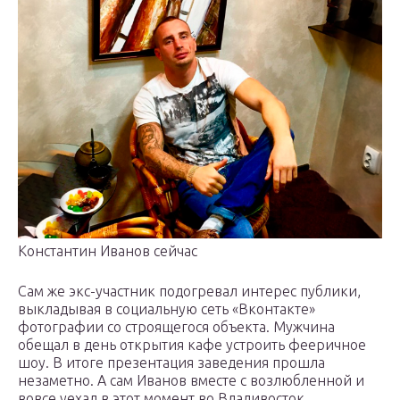
Константин Иванов сейчас
Сам же экс-участник подогревал интерес публики,
выкладывая в социальную сеть «Вконтакте»
фотографии со строящегося объекта. Мужчина
обещал в день открытия кафе устроить фееричное
шоу. В итоге презентация заведения прошла
незаметно. А сам Иванов вместе с возлюбленной и
вовсе уехал в этот момент во Владивосток.