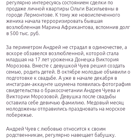
регулярно интересуясь состоянием сделки по
продаже личной квартиры Ольги Васильевны в
городе Лермонтове. К тому же новоиспеченного
жениха начала терроризировать бывшая
возлюбленная Марина Африкантова, вспомнив долг
в 500 тыс. руб.
За периметром Андрей не страдал в одиночестве, а
вскоре обзавелся возлюбленной, которой стала
младшая на 17 лет уроженка Донецка Виктория
Морозова. Вместе с девушкой Чуев решил создать
семью, родить детей. В октябре молодые объявили о
подготовке к свадьбе. А уже в начале декабря в
инстаграм-аккаунте шоумена появилась фотография
свидетельства о бракосочетании Андрея Чуева и
Виктории Морозовой. Девушка после свадьбы
оставила себе девичью фамилию. Медовый месяц
молодожены отправились праздновать на морское
побережье.
Андрей Чуев с любовью относится к своим
родственникам, регулярно навещает бабушку.