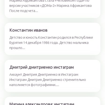
Марина Африкантова стала «Человеком года» по
версии участников «ДОМа-2» Марина Африкантова
После подсчета...
Константин иванов
Детство и юность Константин родился в Республике
Бурятия 14 декабря 1986 года. Детство мальчика
прошло...
Дмитрий дмитриенко инстаграм
Аккаунт Дмитрия Дмитриенко в Инстаграм
Инстаграм Дмитрия Дмитриенко стремительно
наполняется фотографиями....
Марина александрова: инстаграм,