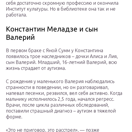
себя достаточно скромную профессию и окончила
Институт культуры. Но в библиотеке она так и не
работала.
Константин Меладзе и сын
Валерий
В первом браке с Яной Сумм у Константина
появилось трое наследников – дочки Алиса и Лия,
сын Валерий. Младший, 16-летний Валерий, всю
жизнь страдает от аутизма.
С рождения у маленького Валерия наблюдались
странности в поведении, но он разговаривал,
напевал песенки, резвился, вел себя активно. Когда
мальчику исполнилось 2,5 года, начался регресс.
Врачи, после цикла различных обследований,
поставили страшный диагноз – аутизм в тяжелой
форме.
«Это не приговор, это расстрел», — позже