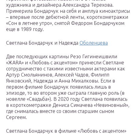
художника и дизайнера Александра Терехова.
Примерила Бондарчук на себя и амплуа киноактрисы
– впервые после дебютной ленты, короткометражки
«Сон в летнее утро», снятой Федором Бондарчуком
еще в 1989 году.
Светлана Бондарчук и Надежда
Оболенцева
Две последующих картины Резо Гигинеишвили
«ЖАRА» и «Любовь с акцентом» принесли Светлане
сотрудничество с такими известными актерами как
Артур Смольянинов, Алексей Чадов, Филипп
Янковский, Надежда и Анна Михалковы. Если в
первом фильме Бондарчук появилась лишь в
эпизоде, то во втором уже сыграла главную роль (в
новелле «Свадьба»). В 2020 году Светлана появилась
в короткометражке Дениса Симачева «Невиновный»,
где снималась вместе со своим старшим сыном
Сергеем.
Светлана Бондарчук в фильме «Любовь с акцентом»