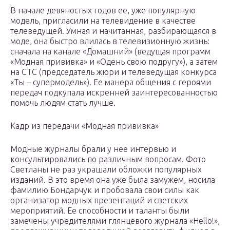
В начале девяностых годов ее, уже популярную
модель, пригласили на телевидение в качестве
телеведущей. Умная и начитанная, разбирающаяся в
моде, она быстро влилась в телевизионную жизнь:
сначала на канале «Домашний» (ведущая программ
«Модная прививка» и «Одень свою подругу»), а затем
на СТС (председатель жюри и телеведущая конкурса
«Ты – супермодель»). Ее манера общения с героями
передач подкупала искренней заинтересованностью
помочь людям стать лучше.
Кадр из передачи «Модная прививка»
Модные журналы брали у нее интервью и
консультировались по различным вопросам. Фото
Светланы не раз украшали обложки популярных
изданий. В это время она уже была замужем, носила
фамилию Бондарчук и пробовала свои силы как
организатор модных презентаций и светских
мероприятий. Ее способности и таланты были
замечены учредителями глянцевого журнала «Hello!»,