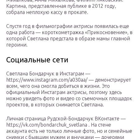
Картина, представленная публике в 2012 году,
собрала неплохую кассу в прокате.
Спустя год в фильмографии актрисы появилась еще
одна работа — короткометражка «Прикосновение», в
которой Светлана предстала в образе мамы главной
героини.
Социальные сети
Светлана Бондарчук в Инстаграм —
https://www.instagram.com/a030aa/ — демонстрирует
всем, чего она смогла добиться в жизни. Это
официальный Инстаграм актрисы, поэтому здесь
можно увидеть фото и видео со съемочных площадок
проектов, в которых снимается Светлана.
Личная страница Рудской-Бондарчук ВКонтакте —
https://vk.com/bondarchuk_svetlana . На стене
аккаунта есть не только личные фото, но и семейные
снимки с бывшим мужем и внучками — дочерями