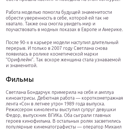
Работа моделью помогла будущей знаменитости
обрести уверенность в себе, которой ей так не
хватало. Также она смогла увидеть мир и
поучаствовать в модных показах в Европе и Америке.
После 90-х в карьере модели наступил длительный
перерыв. И только в 2007 году Светлана снова
появилась в ролике косметической марки
“Орифлейм”. Так вскоре женщина стала узнаваемой
и знаменитой.
Фильмы
Светлана Бондарчук примерила на себя и амплуа
киноактрисы. Дебютная работа — короткометражная
лента «Сон в летнее утро» 1989 года выпуска.
Режиссером киноленты выступил супруг девушки
Федор, выпускник ВГИКа. Оба сыграли главных
героев кинофильма. В остальных ролях засветились
популярные кинематографисты — оператор Михаил