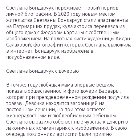
Светлана Бондарчук переживает новый период
личной биографии. В 2020 году новым местом
жительства Светланы Бондарчук стали апартаменты
на Патриарших прудах, куда актриса перевезла из
общего дома с Федором картины с собственным
изображением. На полотнах кисти художницы Айдан
Салаховой, фотографии которых Светлана выложила
в интернет, Бондарчук изображена в
полуобнаженном виде.
Светлана Бондарчук с дочерью
В том же году любящая мама впервые решила
показать общественности фото дочери Варвары,
которая при преждевременном рождении получила
травму. Девочка находится заграницей на
постоянном лечении, но при этом остается
жизнерадостным и любвеобильным ребенком.
Светлана выразила собственные чувства к дочери в
лаконичных комментариях к изображению. В свою
очередь поклонники артистки были приятно