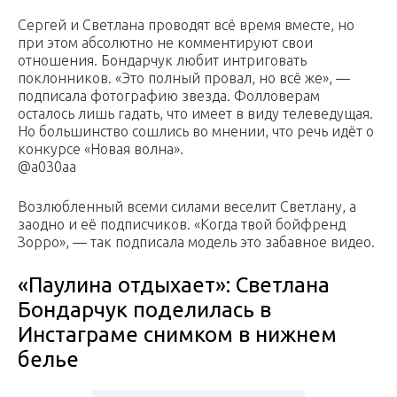
Сергей и Светлана проводят всё время вместе, но
при этом абсолютно не комментируют свои
отношения. Бондарчук любит интриговать
поклонников. «Это полный провал, но всё же», —
подписала фотографию звезда. Фолловерам
осталось лишь гадать, что имеет в виду телеведущая.
Но большинство сошлись во мнении, что речь идёт о
конкурсе «Новая волна».
@a030aa
Возлюбленный всеми силами веселит Светлану, а
заодно и её подписчиков. «Когда твой бойфренд
Зорро», — так подписала модель это забавное видео.
«Паулина отдыхает»: Светлана
Бондарчук поделилась в
Инстаграме снимком в нижнем
белье