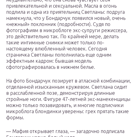
привлекательной и сексуальной. Масла в огонь
подлила и одна из приятельниц Светланы: подруга
намекнула, что у Бондарчук появился новый, очень
«нежный» поклонник (подробности). Судя по
фотографиям в микроблоге экс-супруги режиссера,
это действительно так. По крайней мере, делать
такие интимные снимки может только по-
настоящему влюбленный человек. Сегодня
страничка Светланы пополнилась еще одним
эффектным кадром: бывшая модель
сфотографировалась в нижнем белье.
На фото Бондарчук позирует в атласной комбинации,
отделанной изысканным кружевом. Светлана сидит
в расслабленной позе, демонстрируя длинные
стройные ноги. Фигуре 47-летней экс-манекенщицы
можно только позавидовать, и многие подписчики
микроблога блондинки уверены: грех прятать такие
формы.
— Мафия открывает глаза, — загадочно подписала