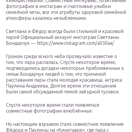
кинофестивалях. Совместные интервью, позитивные
фотографии в инстаграм и счастливые улыбки
семейной четы, все эти атрибуты здоровой семейной
атмосферы казались незыблемыми.
Светлана и Фёдор всегда были стильной и красивой
парой Официальный аккаунт инстаграм Светланы
Бондарчук — https://www.instagram.com/a030aa/
Громом среди ясного неба прозвучало известие о
том, что пара распалась. Спустя некоторое время,
подтвердились догадки некоторых приближенных к
семье Бондарчук людей о том, что причиной
расставания пары стала молодая красавица, актриса
Паулина Андреева. Долгое время эти отношения
были самой обсуждаемой темой звёздной тусовки.
Спустя некоторое время стали появляться
совместные фотографии влюблённых
Но настоящим взрывом стало совместное появление
Фёдора и Паулины на «Кинотавре», где пара с