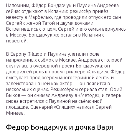
Напомним, Фёдор Бондарчук и Паулина Андреева
сейчас отдыхают в Испании: режиссёр привёз
невесту в Марбелью, где проводили отпуск его сын
Сергей с женой Татой и двумя дочками.
Встретившись с отцом, Сергей и его семья вернулись
в Москву. Бондарчук же остался в Испании с
невестой.
В Европу Фёдор и Паулина улетели после
напряженных съёмок в Москве. Андреева с головой
окунулась в очередной проект Бондарчука: он
доверил ей роль в новом триллере «Спящие». Фёдор
выступает продюсером многосерийной ленты и
задействован в ней как актёр — он появится в
нескольких сценах. Режиссёром сериала стал Юрий
Быков — он снимал Андрееву в «Методе», и теперь
снова встретился с Паулиной на съёмочной
площадке. Сценарий «Спящих» написал Сергей
Минаев.
Федор Бондарчук и дочка Варя