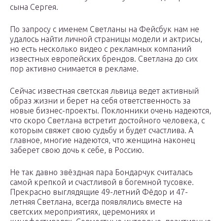
сына Сергея.
По запросу с именем Светланы на Фейсбук нам не
удалось найти личной страницы модели и актрисы,
но есть несколько видео с рекламных компаний
известных европейских брендов. Светлана до сих
пор активно снимается в рекламе.
Сейчас известная светская львица ведет активный
образ жизни и берет на себя ответственность за
новые бизнес-проекты. Поклонники очень надеются,
что скоро Светлана встретит достойного человека, с
которым свяжет свою судьбу и будет счастлива. А
главное, многие надеются, что женщина наконец
заберет свою дочь к себе, в Россию.
Не так давно звёздная пара Бондарчук считалась
самой крепкой и счастливой в богемной тусовке.
Прекрасно выглядящие 49-летний Фёдор и 47-
летняя Светлана, всегда появлялись вместе на
светских мероприятиях, церемониях и