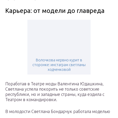
Карьера: от модели до главреда
Волочкова нервно курит в
сторонке: инстаграм светланы
ходченковой
Поработав в Театре моды Валентина Юдашкина,
Светлана успела покорить не только советские
республики, но и западные страны, куда ездила с
Театром в командировки.
В молодости Светлана Бондарчук работала моделью