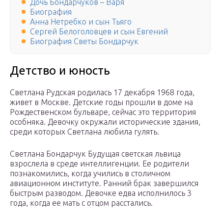
Дочь Бондарчуков – Варя
Биография
Анна Нетребко и сын Тьяго
Сергей Белоголовцев и сын Евгений
Биография Светы Бондарчук
Детство и юность
Светлана Рудская родилась 17 декабря 1968 года,
живет в Москве. Детские годы прошли в доме на
Рождественском бульваре, сейчас это территория
особняка. Девочку окружали исторические здания,
среди которых Светлана любила гулять.
Светлана Бондарчук Будущая светская львица
взрослела в среде интеллигенции. Ее родители
познакомились, когда учились в столичном
авиационном институте. Ранний брак завершился
быстрым разводом. Девочке едва исполнилось 3
года, когда ее мать с отцом расстались.