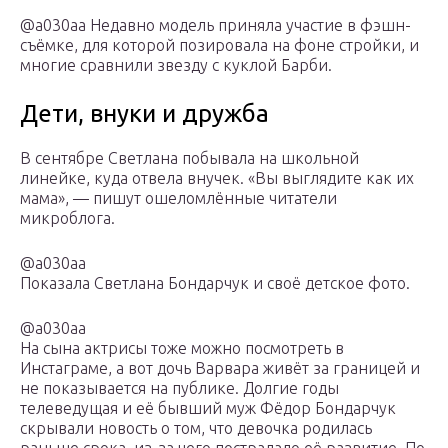
@a030aa Недавно модель приняла участие в фэшн-
съёмке, для которой позировала на фоне стройки, и
многие сравнили звезду с куклой Барби.
Дети, внуки и дружба
В сентябре Светлана побывала на школьной
линейке, куда отвела внучек. «Вы выглядите как их
мама», — пишут ошеломлённые читатели
микроблога.
@a030aa
Показала Светлана Бондарчук и своё детское фото.
@a030aa
На сына актрисы тоже можно посмотреть в
Инстаграме, а вот дочь Варвара живёт за границей и
не показывается на публике. Долгие годы
телеведущая и её бывший муж Фёдор Бондарчук
скрывали новость о том, что девочка родилась