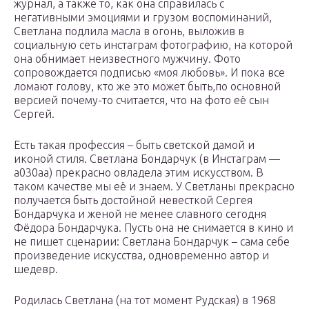
журнал, а также то, как она справилась с
негативными эмоциями и грузом воспоминаний,
Светлана подлила масла в огонь, выложив в
социальную сеть инстаграм фотографию, на которой
она обнимает неизвестного мужчину. Фото
сопровождается подписью «моя любовь». И пока все
ломают голову, кто же это может быть,по основной
версией почему-то считается, что на фото её сын
Сергей.
Есть такая профессия – быть светской дамой и
иконой стиля. Светлана Бондарчук (в Инстаграм —
a030aa) прекрасно овладела этим искусством. В
таком качестве мы её и знаем. У Светланы прекрасно
получается быть достойной невесткой Сергея
Бондарчука и женой не менее славного сегодня
Фёдора Бондарчука. Пусть она не снимается в кино и
не пишет сценарии: Светлана Бондарчук – сама себе
произведение искусства, одновременно автор и
шедевр.
Родилась Светлана (на тот момент Рудская) в 1968