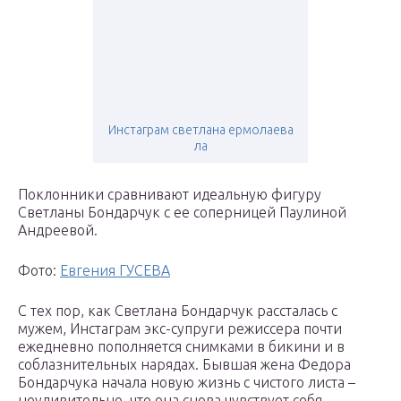
Инстаграм светлана ермолаева
ла
Поклонники сравнивают идеальную фигуру
Светланы Бондарчук с ее соперницей Паулиной
Андреевой.
Фото:
Евгения ГУСЕВА
С тех пор, как Светлана Бондарчук рассталась с
мужем, Инстаграм экс-супруги режиссера почти
ежедневно пополняется снимками в бикини и в
соблазнительных нарядах. Бывшая жена Федора
Бондарчука начала новую жизнь с чистого листа –
неудивительно, что она снова чувствует себя