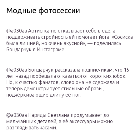
Модные фотосессии
@a030aa Артистка не отказывает себе в еде, а
поддерживать стройность ей помогает йога. «Сосиска
была лишней, но очень вкусной», — поделилась
Бондарчук в Инстаграме.
@a030aa Бондарчук рассказала подписчикам, что 15
лет назад пообещала отказаться от коротких юбок.
Но, к счастью фанатов, слово она не сдержала и
теперь демонстрирует стильные образы,
подчёркивающие длину её ног.
@a030aa Наряды Светлана продумывает до
мельчайших деталей, а её аксессуары можно
разглядывать часами.