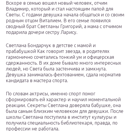
Вскоре в семью вошел новый человек, отчим
Владимир, который и стал настоящим папой для
Светы. С годами девушка начала общаться и со своим
родным отцом Виталием. В его семье появился
сводный брат Светланы Григорий, а мама с отчимом
подарила дочери сестру Ларису.
Светлана Бондарчук в детстве с мамой и
прабабушкой Как говорит звезда, в родителях
гармонично сочетались тонкий ум и офицерская
сдержанность. В их доме бывало много интересных
людей, но Света была застенчива и замкнута.
Девушка занималась фехтованием, сдала норматив
кандидата в мастера спорта.
По словам актрисы, именно спорт помог
сформировать ей характер и научил моментальной
реакции. Секреты Светлана доверяла бабушке, она
была самым близким человеком для девушки. После
школы Светлана поступила в институт культуры и
получила специальность библиотекаря, правда, по
профессии не работала.