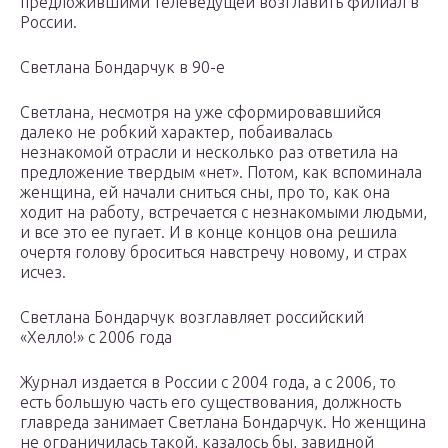
предложившими телеведущей возглавить филиал в
России.
Светлана Бондарчук в 90-е
Светлана, несмотря на уже сформировавшийся
далеко не робкий характер, побаивалась
незнакомой отрасли и несколько раз ответила на
предложение твердым «нет». Потом, как вспоминала
женщина, ей начали сниться сны, про то, как она
ходит на работу, встречается с незнакомыми людьми,
и все это ее пугает. И в конце концов она решила
очертя голову броситься навстречу новому, и страх
исчез.
Светлана Бондарчук возглавляет российский
«Хелло!» с 2006 года
Журнал издается в России с 2004 года, а с 2006, то
есть большую часть его существования, должность
главреда занимает Светлана Бондарчук. Но женщина
не ограничилась такой, казалось бы, завидной