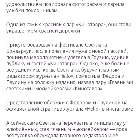
удовольствием позировала фотографам и дарила
улыбки поклонникам.
Одна из самых красивых пар «Кинотавра», они стали
украшением красной дорожки
Присутствовавшая на фестивале Светлана
Бондарчук, после появления мужа с новой пассией,
покинула мероприятие и улетела в Грузию, удивив
публику и гостей «Кинотавра». Однако, еще больше
все удивились, когда Светлана, будучи главным
редактором журнала «Hello», поместила Фёдора и
Паулину на обложку издания, назвав пару «Главными
светскими ньюсмейкерами «Кинотавра».
Представление обложки с Фёдором и Паулиной на
официальной странице журнала «Hello» в инстаграме
А сейчас сама Светлана перехватила инициативу у
влюблённых, став главным ньюсмейкером — пока
вся тусовка обсуждала главного редактора и её