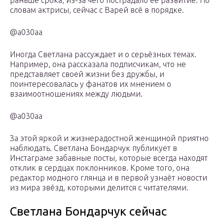
раньше срока, из-за чего пострадало её развитие. По
словам актрисы, сейчас с Варей всё в порядке.
@a030aa
Иногда Светлана рассуждает и о серьёзных темах.
Например, она рассказала подписчикам, что не
представляет своей жизни без дружбы, и
поинтересовалась у фанатов их мнением о
взаимоотношениях между людьми.
@a030aa
За этой яркой и жизнерадостной женщиной приятно
наблюдать. Светлана Бондарчук публикует в
Инстаграме забавные посты, которые всегда находят
отклик в сердцах поклонников. Кроме того, она
редактор модного глянца и в первой узнаёт новости
из мира звёзд, которыми делится с читателями.
Светлана Бондарчук сейчас