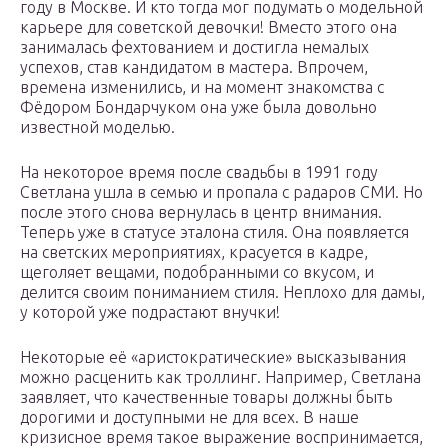
году в Москве. И кто тогда мог подумать о модельной
карьере для советской девочки! Вместо этого она
занималась фехтованием и достигла немалых
успехов, став кандидатом в мастера. Впрочем,
времена изменились, и на момент знакомства с
Фёдором Бондарчуком она уже была довольно
известной моделью.
На некоторое время после свадьбы в 1991 году
Светлана ушла в семью и пропала с радаров СМИ. Но
после этого снова вернулась в центр внимания.
Теперь уже в статусе эталона стиля. Она появляется
на светских мероприятиях, красуется в кадре,
щеголяет вещами, подобранными со вкусом, и
делится своим пониманием стиля. Неплохо для дамы,
у которой уже подрастают внучки!
Некоторые её «аристократические» высказывания
можно расценить как троллинг. Например, Светлана
заявляет, что качественные товары должны быть
дорогими и доступными не для всех. В наше
кризисное время такое выражение воспринимается,