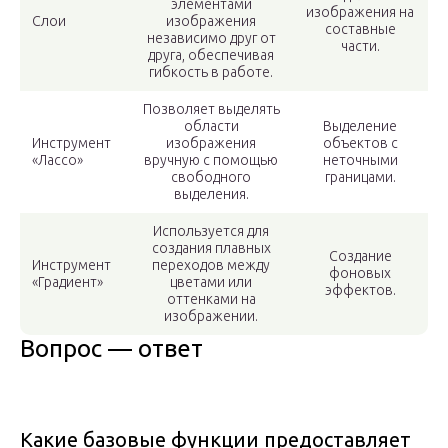
элементами
изображения на
Слои
изображения
составные
независимо друг от
части.
друга, обеспечивая
гибкость в работе.
Позволяет выделять
области
Выделение
Инструмент
изображения
объектов с
«Лассо»
вручную с помощью
неточными
свободного
границами.
выделения.
Используется для
создания плавных
Создание
Инструмент
переходов между
фоновых
«Градиент»
цветами или
эффектов.
оттенками на
изображении.
Вопрос — ответ
Какие базовые функции предоставляет