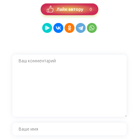
0
Лайк автору