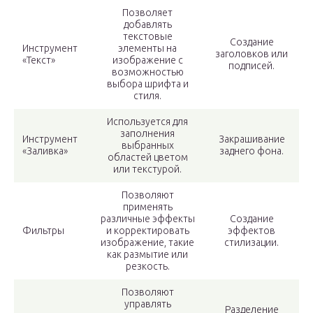
Позволяет
добавлять
текстовые
Создание
Инструмент
элементы на
заголовков или
«Текст»
изображение с
подписей.
возможностью
выбора шрифта и
стиля.
Используется для
заполнения
Инструмент
Закрашивание
выбранных
«Заливка»
заднего фона.
областей цветом
или текстурой.
Позволяют
применять
различные эффекты
Создание
Фильтры
и корректировать
эффектов
изображение, такие
стилизации.
как размытие или
резкость.
Позволяют
управлять
Разделение