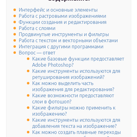
Интерфейс и основные элементы
Работа с растровыми изображениями
Функции создания и редактирования
Работа с слоями
Продвинутые инструменты и фильтры
Работа с текстом и векторными объектами
Интеграция с другими программами
Вопрос — ответ
Какие базовые функции предоставляет
Adobe Photoshop?
Какие инструменты используются для
ретуширования изображений?
Как можно выделить часть
изображения для редактирования?
Какие возможности предоставляют
слои в фотошоп?
Какие фильтры можно применить к
изображению?
Какие инструменты используются для
добавления текста на изображение?
Как можно создать плавные переходы