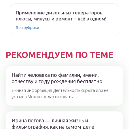
Применение дизельных генераторов:
плюсы, минусы и ремонт – всё в одном!
Без рубрики
РЕКОМЕНДУЕМ ПО ТЕМЕ
Найти человека по фамилии, имени,
отчеству и году рождения бесплатно
Личная информация Деятельность скрыта или не
указана Можно редактировать: ...
Ирина пегова ― личная жизнь и
фильмография, как на самом деле