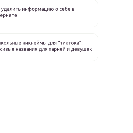
 удалить информацию о себе в
тернете
кольные никнеймы для “тиктока”:
сивые названия для парней и девушек