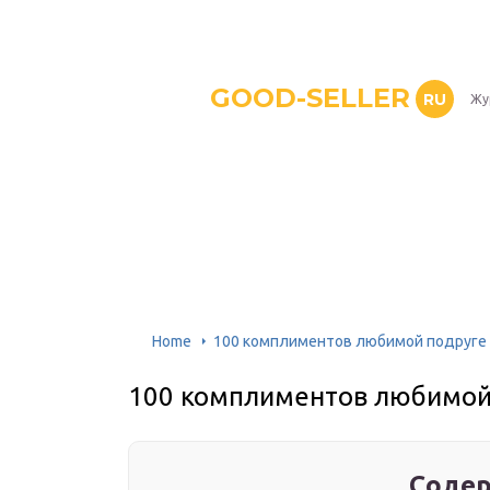
GOOD-SELLER
RU
Жу
Home
100 комплиментов любимой подруге
100 комплиментов любимой
Содер