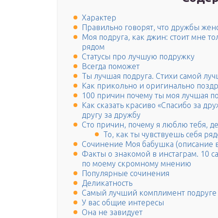
Характер
Правильно говорят, что дружбы жен
Моя подруга, как джин: стоит мне то
рядом
Статусы про лучшую подружку
Всегда поможет
Ты лучшая подруга. Стихи самой лу
Как прикольно и оригинально поздр
100 причин почему ты моя лучшая п
Как сказать красиво «Спасибо за дру
другу за дружбу
Cто причин, почему я люблю тебя, 
То, как ты чувствуешь себя ряд
Сочинение Моя бабушка (описание 
Факты о знакомой в инстаграм. 10 
по моему скромному мнению
Популярные сочинения
Деликатность
Самый лучший комплимент подруге
У вас общие интересы
Она не завидует