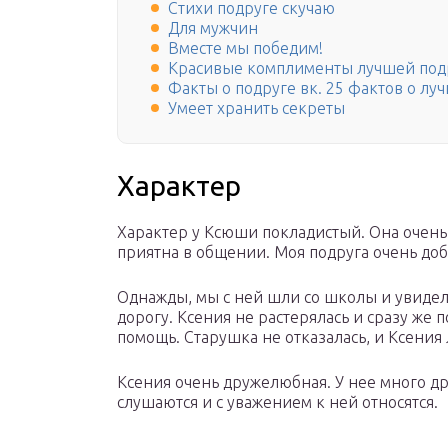
Стихи подруге скучаю
Для мужчин
Вместе мы победим!
Красивые комплименты лучшей под
Факты о подруге вк. 25 фактов о лу
Умеет хранить секреты
Характер
Характер у Ксюши покладистый. Она очень 
приятна в общении. Моя подруга очень доб
Однажды, мы с ней шли со школы и увидел
дорогу. Ксения не растерялась и сразу же
помощь. Старушка не отказалась, и Ксения 
Ксения очень дружелюбная. У нее много др
слушаются и с уважением к ней относятся.