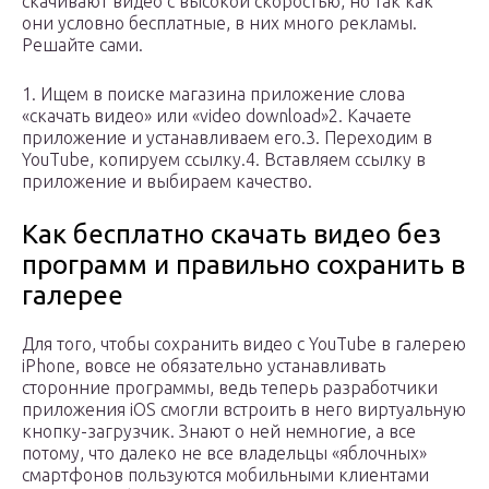
скачивают видео с высокой скоростью, но так как
они условно бесплатные, в них много рекламы.
Решайте сами.
1. Ищем в поиске магазина приложение слова
«скачать видео» или «video download»2. Качаете
приложение и устанавливаем его.3. Переходим в
YouTube, копируем ссылку.4. Вставляем ссылку в
приложение и выбираем качество.
Как бесплатно скачать видео без
программ и правильно сохранить в
галерее
Для того, чтобы сохранить видео с YouTube в галерею
iPhone, вовсе не обязательно устанавливать
сторонние программы, ведь теперь разработчики
приложения iOS смогли встроить в него виртуальную
кнопку-загрузчик. Знают о ней немногие, а все
потому, что далеко не все владельцы «яблочных»
смартфонов пользуются мобильными клиентами