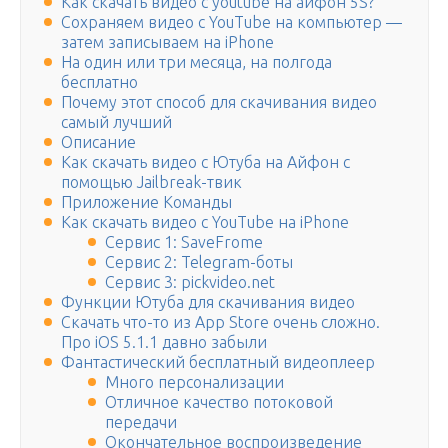
Как скачать видео с youtube на айфон 5S?
Сохраняем видео с YouTube на компьютер —
затем записываем на iPhone
На один или три месяца, на полгода
бесплатно
Почему этот способ для скачивания видео
самый лучший
Описание
Как скачать видео с Ютуба на Айфон с
помощью Jailbreak-твик
Приложение Команды
Как скачать видео с YouTube на iPhone
Сервис 1: SaveFrome
Сервис 2: Telegram-боты
Сервис 3: pickvideo.net
Функции Ютуба для скачивания видео
Скачать что-то из App Store очень сложно.
Про iOS 5.1.1 давно забыли
Фантастический бесплатный видеоплеер
Много персонализации
Отличное качество потоковой
передачи
Окончательное воспроизведение