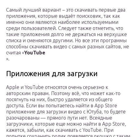
Самый лучший вариант – это скачивать первые два
приложения, которые выдаёт поисковик, так как
именно они являются наиболее используемыми
среди пользователей. Следует также отметить, что
такие приложения долго не держаться на верхушке
списка и сменяются другими. Но все эти программы
способны скачивать видео с самых разных сайтов, не
считая «
YouTube
».
Приложения для загрузки
Apple и YouTube относятся очень серьезно к
авторским правам. Поэтому всё, что может как-то
посягнуть на них, быстро удаляется из общего
доступа. Если вы попытаетесь найти в App Store
приложение для загрузки видео с Ютуба, то будете
разочарованы — прямого пути нет. Всеядные
загрузчики, которые еще можно найти в App Store,
кажется, забыли, как скачивать с YouTube. При
попытке сохранить ролик появляется окошко с таким