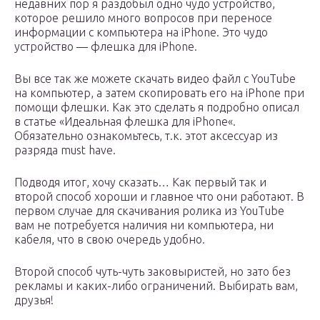
недавних пор я раздобыл одно чудо устройство,
которое решило много вопросов при переносе
информации с компьютера на iPhone. Это чудо
устройство — флешка для iPhone.
Вы все так же можете скачать видео файл с YouTube
на компьютер, а затем скопировать его на iPhone при
помощи флешки. Как это сделать я подробно описал
в статье «Идеальная флешка для iPhone«.
Обязательно ознакомьтесь, т.к. этот аксессуар из
разряда must have.
Подводя итог, хочу сказать… Как первый так и
второй способ хороши и главное что они работают. В
первом случае для скачивания ролика из YouTube
вам не потребуется наличия ни компьютера, ни
кабеля, что в свою очередь удобно.
Второй способ чуть-чуть заковыристей, но зато без
рекламы и каких-либо ограничений. Выбирать вам,
друзья!