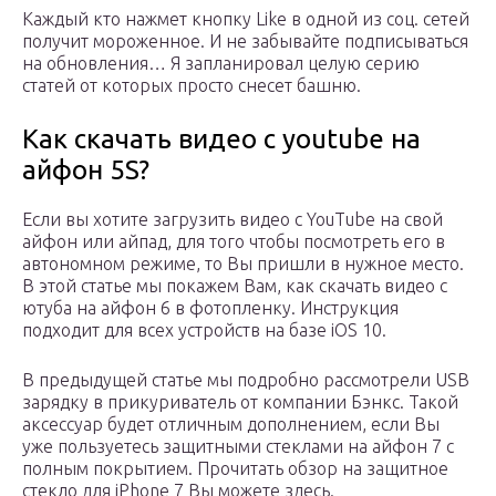
Каждый кто нажмет кнопку Like в одной из соц. сетей
получит мороженное. И не забывайте подписываться
на обновления… Я запланировал целую серию
статей от которых просто снесет башню.
Как скачать видео с youtube на
айфон 5S?
Если вы хотите загрузить видео с YouTube на свой
айфон или айпад, для того чтобы посмотреть его в
автономном режиме, то Вы пришли в нужное место.
В этой статье мы покажем Вам, как скачать видео с
ютуба на айфон 6 в фотопленку. Инструкция
подходит для всех устройств на базе iOS 10.
В предыдущей статье мы подробно рассмотрели USB
зарядку в прикуриватель от компании Бэнкс. Такой
аксессуар будет отличным дополнением, если Вы
уже пользуетесь защитными стеклами на айфон 7 с
полным покрытием. Прочитать обзор на защитное
стекло для iPhone 7 Вы можете здесь.