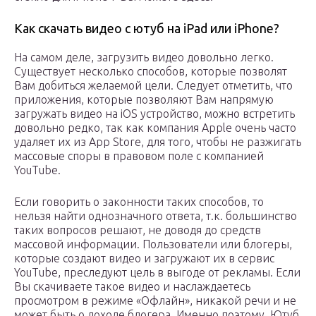
Как скачать видео с ютуб на iPad или iPhone?
На самом деле, загрузить видео довольно легко.
Существует несколько способов, которые позволят
Вам добиться желаемой цели. Следует отметить, что
приложения, которые позволяют Вам напрямую
загружать видео на iOS устройство, можно встретить
довольно редко, так как компания Apple очень часто
удаляет их из App Store, для того, чтобы не разжигать
массовые споры в правовом поле с компанией
YouTube.
Если говорить о законности таких способов, то
нельзя найти однозначного ответа, т.к. большинство
таких вопросов решают, не доводя до средств
массовой информации. Пользователи или блогеры,
которые создают видео и загружают их в сервис
YouTube, преследуют цель в выгоде от рекламы. Если
Вы скачиваете такое видео и наслаждаетесь
просмотром в режиме «Офлайн», никакой речи и не
может быть о доходе блогера. Именно поэтому, Ютуб