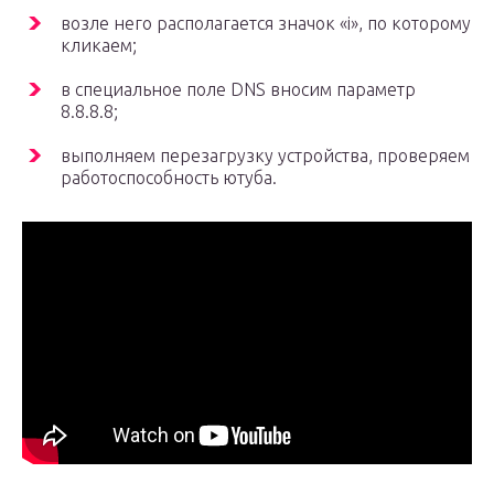
возле него располагается значок «i», по которому
кликаем;
в специальное поле DNS вносим параметр
8.8.8.8;
выполняем перезагрузку устройства, проверяем
работоспособность ютуба.