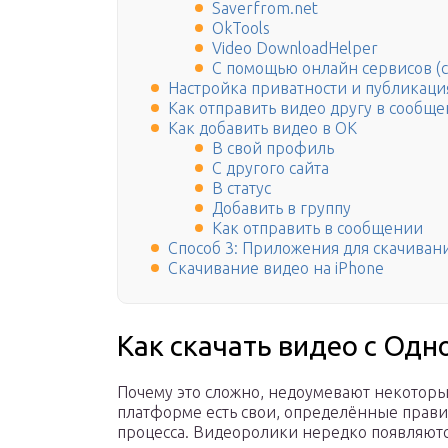
Saverfrom.net
OkTools
Video DownloadHelper
С помощью онлайн сервисов (с
Настройка приватности и публикаци
Как отправить видео другу в сообщ
Как добавить видео в ОК
В свой профиль
С другого сайта
В статус
Добавить в группу
Как отправить в сообщении
Способ 3: Приложения для скачиван
Скачивание видео на iPhone
Как скачать видео с Од
Почему это сложно, недоумевают некоторые
платформе есть свои, определённые правила
процесса. Видеоролики нередко появляютс