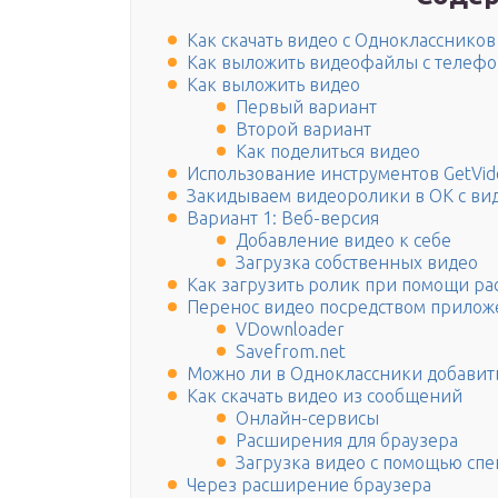
Как скачать видео с Однокласснико
Как выложить видеофайлы с телефо
Как выложить видео
Первый вариант
Второй вариант
Как поделиться видео
Использование инструментов GetVid
Закидываем видеоролики в ОК с ви
Вариант 1: Веб-версия
Добавление видео к себе
Загрузка собственных видео
Как загрузить ролик при помощи р
Перенос видео посредством прило
VDownloader
Savefrom.net
Можно ли в Одноклассники добавить
Как скачать видео из сообщений
Онлайн-сервисы
Расширения для браузера
Загрузка видео с помощью сп
Через расширение браузера