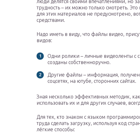
люди делятся своими впечатлениями, но за
трудность – их можно только смотреть. Это
для этих материалов не предусмотрено, во
средствами.
Надо иметь в виду, что файлы видео, при
видов:
Одни ролики – личные видеоленты с с
созданы собственноручно.
Другие файлы – информация, полученн
соцсетях, на ютубе, сторонних сайтах.
Зная несколько эффективных методик, как
использовать их и для других случаев, всег
Для тех, кто знаком с языком программиров
труда сделать загрузку, используя код стр
лёгкие способы: