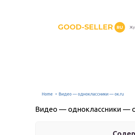
GOOD-SELLER
RU
Жу
Home
Видео — одноклассники — ок.ru
Видео — одноклассники — о
Содер