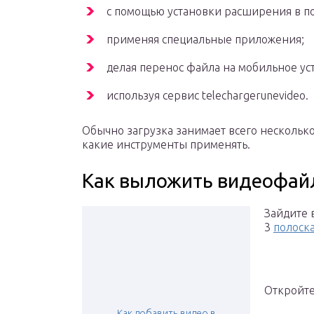
с помощью установки расширения в п
применяя специальные приложения;
делая перенос файла на мобильное ус
используя сервис telechargerunevideo.
Обычно загрузка занимает всего несколько 
какие инструменты применять.
Как выложить видеофай
Зайдите 
3
полоск
Откройте
Как добавить видео в