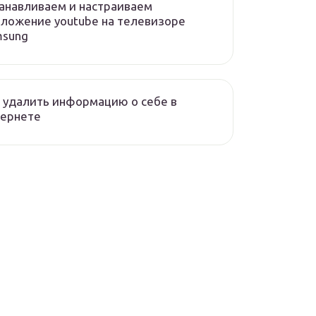
анавливаем и настраиваем
ложение youtube на телевизоре
msung
 удалить информацию о себе в
тернете