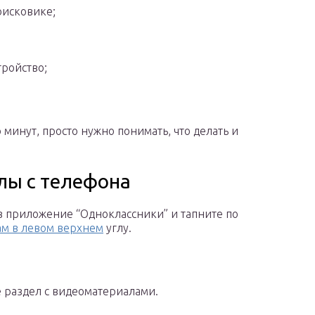
оисковике;
тройство;
минут, просто нужно понимать, что делать и
лы с телефона
в приложение “Одноклассники” и тапните по
ам в левом верхнем
углу.
 раздел с видеоматериалами.