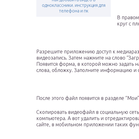
одноклассники. инструкция для
телефона и пк
В правом
круг с пл
Разрешите приложению доступ к медиараз
видеозапись. Затем нажмите на слово “Загр
Появится форма, в которой можно задать н
слова, обложку. Заполните информацию и 
После этого файл появится в разделе “Мои”
Скопировать видеофайл в социальную сеть с
компьютера. А вот удалить и отредактиров
сайте, в мобильном приложении таких фун