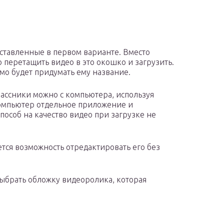
дставленные в первом варианте. Вместо
 перетащить видео в это окошко и загрузить.
мо будет придумать ему название.
ассники можно с компьютера, используя
компьютер отдельное приложение и
особ на качество видео при загрузке не
ется возможность отредактировать его без
выбрать обложку видеоролика, которая