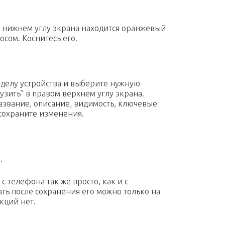
 нижнем углу экрана находится оранжевый
юсом. Коснитесь его.
делу устройства и выберите нужную
узить” в правом верхнем углу экрана.
азвание, описание, видимость, ключевые
сохраните изменения.
.
 телефона так же просто, как и с
ать после сохранения его можно только на
кций нет.