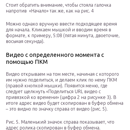
Стоит обратить внимание, чтобы стояла галочка
напротив «Начало» так же, как на рис. 4
Можно однако вручную ввести подходящее время
для начала. Кликаем мышкой и вводим время в
формате, к примеру, 5:08 (пятая минута, двоеточие,
восьмая секунда).
Видео с определенного момента с
помощью ПКМ
Видео открываем на том месте, начиная с которого
им нужно поделиться, и делаем клик по нему ПКМ
(правой кнопкой мышки). Появится меню, где
следует щелкнуть «Поделиться URL видео с
привязкой ко времени» (цифра 2 на рисунке 3). В
итоге адрес видео будет скопирован в буфер обмена
– это видно по значку справа от видео (рис. 5).
Рис. 5. Маленький значок справа показывает, что
адрес ролика скопирован в буфер обмена.