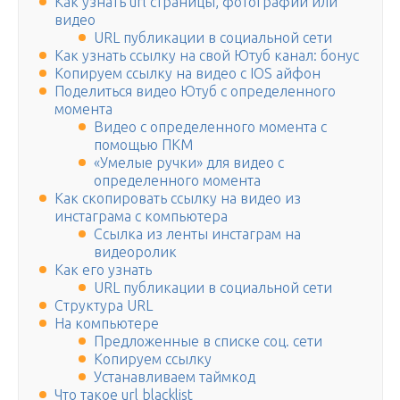
Как узнать url страницы, фотографии или
видео
URL публикации в социальной сети
Как узнать ссылку на свой Ютуб канал: бонус
Копируем ссылку на видео с IOS айфон
Поделиться видео Ютуб с определенного
момента
Видео с определенного момента с
помощью ПКМ
«Умелые ручки» для видео с
определенного момента
Как скопировать ссылку на видео из
инстаграма с компьютера
Ссылка из ленты инстаграм на
видеоролик
Как его узнать
URL публикации в социальной сети
Структура URL
На компьютере
Предложенные в списке соц. сети
Копируем ссылку
Устанавливаем таймкод
Что такое url blacklist