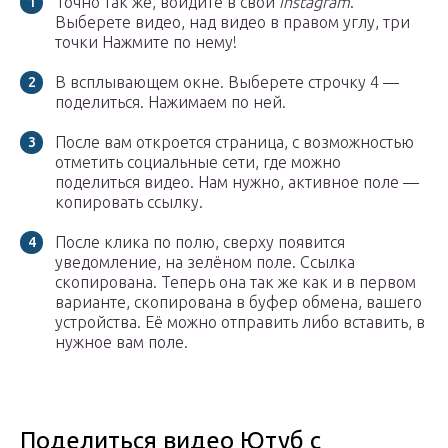
Точно так же, войдите в свой
instagram
.
Выберете видео, над видео в правом углу, три
точки Нажмите по нему!
В всплывающем окне. Выберете строчку 4 —
поделиться. Нажимаем по ней.
После вам откроется страница, с возможностью
отметить социальные сети, где можно
поделиться видео. Нам нужно, активное поле —
копировать ссылку.
После клика по полю, сверху появится
уведомление, на зелёном поле. Ссылка
скопирована. Теперь она так же как и в первом
варианте, скопирована в буфер обмена, вашего
устройства. Её можно отправить либо вставить, в
нужное вам поле.
Поделиться видео Ютуб с