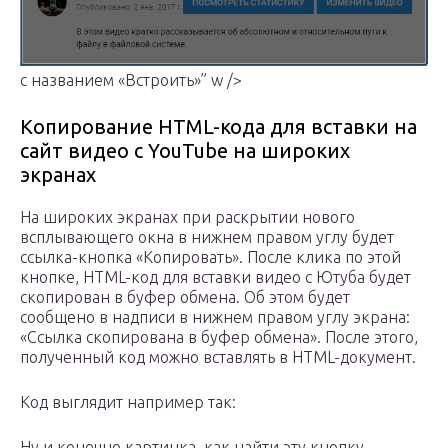
с названием «Встроить»” w />
Копирование HTML-кода для вставки на
сайт видео с YouTube на широких
экранах
На широких экранах при раскрытии нового
всплывающего окна в нижнем правом углу будет
ссылка-кнопка «Копировать». После клика по этой
кнопке, HTML-код для вставки видео с Ютуба будет
скопирован в буфер обмена. Об этом будет
сообщено в надписи в нижнем правом углу экрана:
«Ссылка скопирована в буфер обмена». После этого,
полученный код можно вставлять в HTML-документ.
Код выглядит например так:
Ну и конечно картинка, как найти эту кнопку