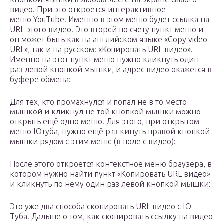
видео. При это откроется интерактивное
меню YouTube. Именно в этом меню будет ссылка на
URL этого видео. Это второй по счёту пункт меню и
он может быть как на английском языке «Copy video
URL», так и на русском: «Копировать URL видео».
Именно на этот пункт меню нужно кликнуть один
раз левой кнопкой мышки, и адрес видео окажется в
буфере обмена:
Для тех, кто промахнулся и попал не в то место
мышкой и кликнул не той кнопкой мышки можно
открыть ещё одно меню. Для этого, при открытом
меню Ютуба, нужно ещё раз кинуть правой кнопкой
мышки рядом с этим меню (в поле с видео):
После этого откроется контекстное меню браузера, в
котором нужно найти пункт «Копировать URL видео»
и кликнуть по нему один раз левой кнопкой мышки:
Это уже два способа скопировать URL видео с Ю-
Туба. Дальше о том, как скопировать ссылку на видео