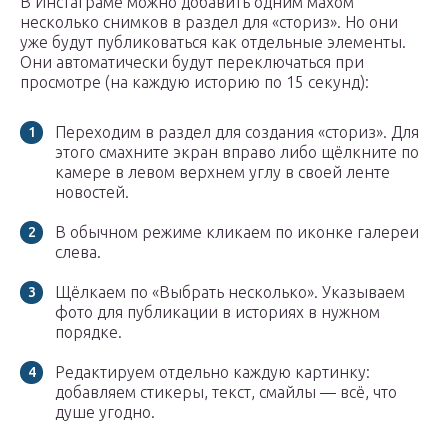
В Инстаграме можно добавить одним махом
несколько снимков в раздел для «сториз». Но они
уже будут публиковаться как отдельные элементы.
Они автоматически будут переключаться при
просмотре (на каждую историю по 15 секунд):
Переходим в раздел для создания «сториз». Для
этого смахните экран вправо либо щёлкните по
камере в левом верхнем углу в своей ленте
новостей.
В обычном режиме кликаем по иконке галереи
слева.
Щёлкаем по «Выбрать несколько». Указываем
фото для публикации в историях в нужном
порядке.
Редактируем отдельно каждую картинку:
добавляем стикеры, текст, смайлы — всё, что
душе угодно.