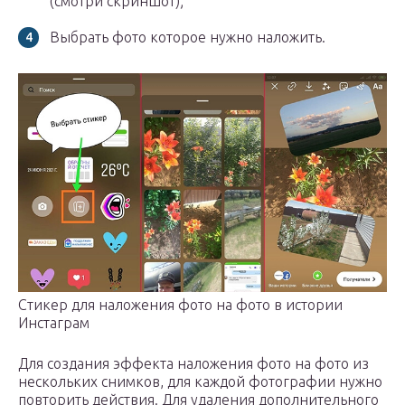
(смотри скриншот);
Выбрать фото которое нужно наложить.
Стикер для наложения фото на фото в истории
Инстаграм
Для создания эффекта наложения фото на фото из
нескольких снимков, для каждой фотографии нужно
повторить действия. Для удаления дополнительного