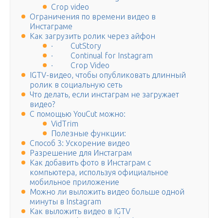
Crop video
Ограничения по времени видео в
Инстаграме
Как загрузить ролик через айфон
· CutStory
· Continual for Instagram
· Crop Video
IGTV-видео, чтобы опубликовать длинный
ролик в социальную сеть
Что делать, если инстаграм не загружает
видео?
С помощью YouCut можно:
VidTrim
Полезные функции:
Способ 3: Ускорение видео
Разрешение для Инстаграм
Как добавить фото в Инстаграм с
компьютера, используя официальное
мобильное приложение
Можно ли выложить видео больше одной
минуты в Instagram
Как выложить видео в IGTV