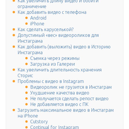
Как увеличить длину видео и обойти
ограничение
Как добавить видео с телефона
Android
iPhone
Как сделать каруселькой?
Допустимый «вес» видеороликов для
Инстаграма
Как добавить (выложить) видео в Историю
Инстаграма
Съемка через режимы
Загрузка из Галереи
Как увеличить длительность хранения
Сторис
Проблемы с видео в Instagram
Видеоролик не грузится в Инстаграм
Ухудшение качества видео
Не получается сделать репост видео
Не добавляется видео с ПК
Загрузить максимальное видео в Инстаграм
на iPhone
Cutstory
Continual for Instagram