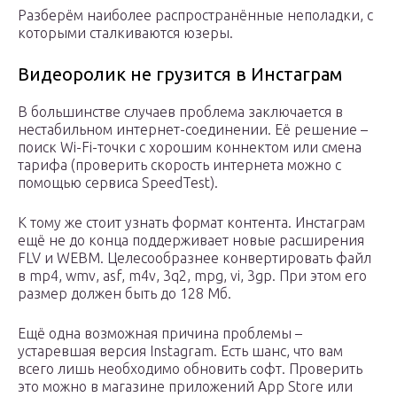
Разберём наиболее распространённые неполадки, с
которыми сталкиваются юзеры.
Видеоролик не грузится в Инстаграм
В большинстве случаев проблема заключается в
нестабильном интернет-соединении. Её решение –
поиск Wi-Fi-точки с хорошим коннектом или смена
тарифа (проверить скорость интернета можно с
помощью сервиса SpeedTest).
К тому же стоит узнать формат контента. Инстаграм
ещё не до конца поддерживает новые расширения
FLV и WEBM. Целесообразнее конвертировать файл
в mp4, wmv, asf, m4v, 3q2, mpg, vi, 3gp. При этом его
размер должен быть до 128 Мб.
Ещё одна возможная причина проблемы –
устаревшая версия Instagram. Есть шанс, что вам
всего лишь необходимо обновить софт. Проверить
это можно в магазине приложений App Store или