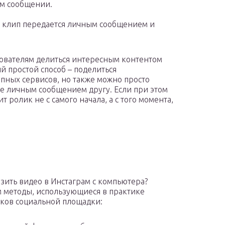
ом сообщении.
и клип передается личным сообщением и
зователям делиться интересным контентом
й простой способ – поделиться
пных сервисов, но также можно просто
ее личным сообщением другу. Если при этом
т ролик не с самого начала, а с того момента,
узить видео в Инстаграм с компьютера?
 методы, использующиеся в практике
ков социальной площадки: