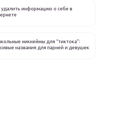
 удалить информацию о себе в
тернете
кольные никнеймы для “тиктока”:
сивые названия для парней и девушек