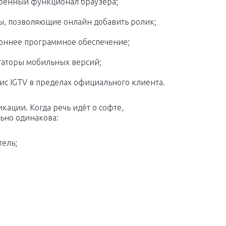
оенный функционал браузера;
ы, позволяющие онлайн добавить ролик;
оннее программное обеспечение;
аторы мобильных версий;
ис IGTV в пределах официального клиента.
кации. Когда речь идёт о софте,
ьно одинакова:
тель;