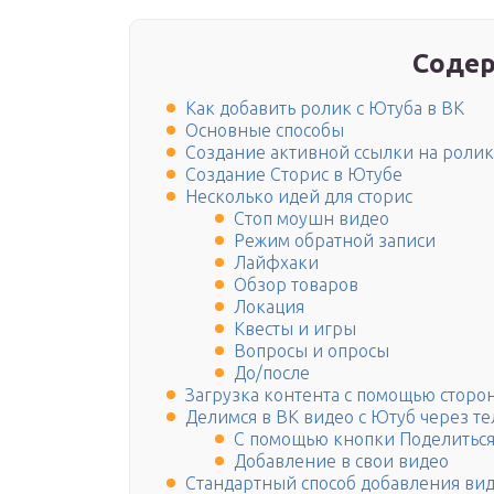
Содер
Как добавить ролик с Ютуба в ВК
Основные способы
Создание активной ссылки на ролик
Создание Сторис в Ютубе
Несколько идей для сторис
Стоп моушн видео
Режим обратной записи
Лайфхаки
Обзор товаров
Локация
Квесты и игры
Вопросы и опросы
До/после
Загрузка контента с помощью сторо
Делимся в ВК видео с Ютуб через т
С помощью кнопки Поделитьс
Добавление в свои видео
Стандартный способ добавления ви