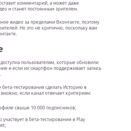
 оставит комментарий, а может даже
део и станет постоянным зрителем.
анное видео за пределами Вконтакте, поэтому
ителей. Но это не критично, поскольку вам
нтакте.
е
доступна пользователям, которые обновили
ие и если их смартфон поддерживает запись
.
 бета-тестирования сделать Историю в
зможно, если канал отвечает критериям:
офиле свыше 10 000 подписчиков;
р участвует в бета-тестировании в Play
et;