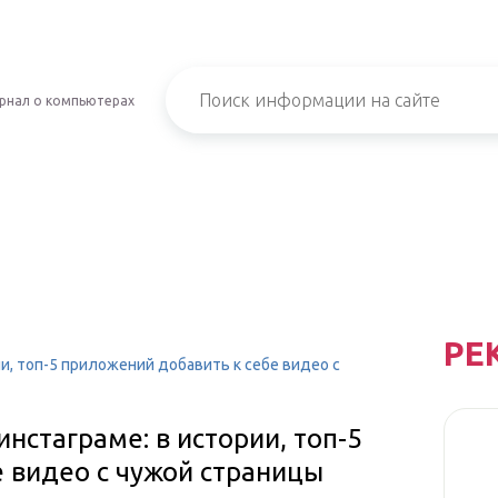
рнал о компьютерах
РЕ
ии, топ-5 приложений добавить к себе видео с
инстаграме: в истории, топ-5
 видео с чужой страницы