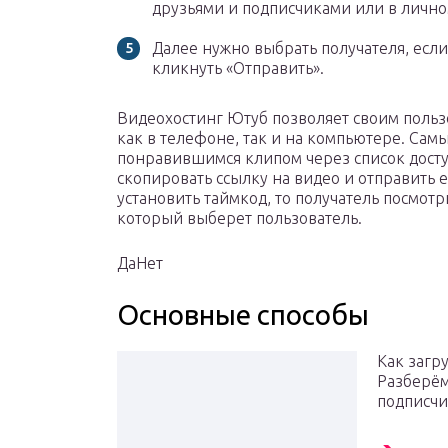
друзьями и подписчиками или в личн
Далее нужно выбрать получателя, есл
кликнуть «Отправить».
Видеохостинг Ютуб позволяет своим поль
как в телефоне, так и на компьютере. Самы
понравившимся клипом через список досту
скопировать ссылку на видео и отправить 
установить таймкод, то получатель посмотри
который выберет пользователь.
ДаНет
Основные способы
Как загр
Разберём
подписчи