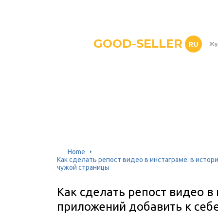
GOOD-SELLER
RU
Жу
Home
Как сделать репост видео в инстаграме: в истор
чужой страницы
Как сделать репост видео в 
приложений добавить к себе