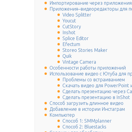
Импортирование через приложения
Приложения–видеоредакторы для по
Video Splitter
Youcut
CutStory
Inshot
Splice Editor
Efectum
Storeo Stories Maker
Quik
Vintage Camera
Особенности работы приложений
Использование видео с Ютуба для п
Проблемы со встраиванием
Скачать видео для PowerPoint 
Сделать презентацию через Ca
Сделать презентацию в InShot
Способ загрузить длинное видео
Добавление в истории Инстаграм
Компьютер
Способ 1: SMMplanner
Способ 2: Bluestacks