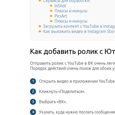
Сервисы для обработки
InShot
Плюсы и минусы
PicsArt
Плюсы и минусы
Загрузить контент с YouTube в Insta
Как выложить видео в Instagram Stor
Как добавить ролик с Ют
Отправить ролик с YouTube в ВК очень легко
Порядок действий очень похож для обоих у
Открыть видео в приложении YouTube 
Кликнуть «Поделиться».
Выбрать «ВК».
Указать, куда нужно послать сообщение