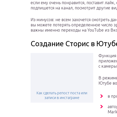
если ему очень понравится, поставит лайк,
подпишется на канал, посмотрит другие ви
Из минусов: не всем захочется смотреть д
вы можете потерять определенное число зр
важны именно переходы на YouTube из Вко
Создание Сторис в Ютуб
Функция 
приложен
с камеры
В режиме
Ютубе во
Как сделать репост поста или
в пр
записи в инстаграме
авто
Mark