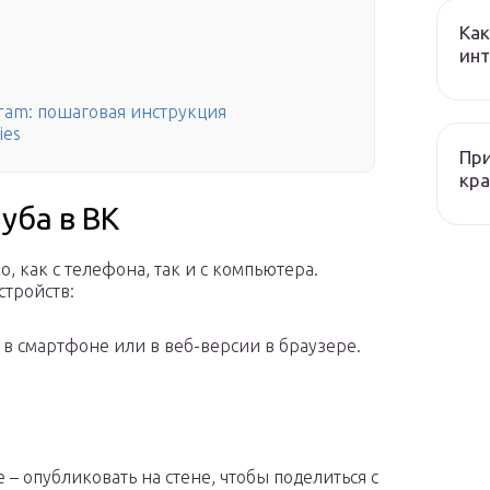
Как
ин
gram: пошаговая инструкция
ies
При
кра
уба в ВК
, как с телефона, так и с компьютера.
стройств:
в смартфоне или в веб-версии в браузере.
 – опубликовать на стене, чтобы поделиться с