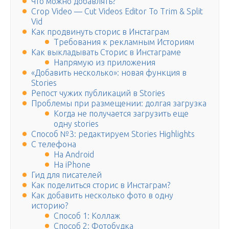
Что можно добавлять?
Crop Video — Cut Videos Editor To Trim & Split
Vid
Как продвинуть сторис в Инстаграм
Требования к рекламным Историям
Как выкладывать Сторис в Инстаграме
Напрямую из приложения
«Добавить несколько»: новая функция в
Stories
Репост чужих публикаций в Stories
Проблемы при размещении: долгая загрузка
Когда не получается загрузить еще
одну stories
Способ №3: редактируем Stories Highlights
C телефона
На Android
На iPhone
Гид для писателей
Как поделиться сторис в Инстаграм?
Как добавить несколько фото в одну
историю?
Способ 1: Коллаж
Способ 2: Фотобудка