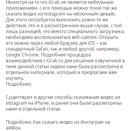
Несмотря на то что iGrab не является мобильным
приложением, с его помощью можно точно так же
скачать видео из Instagram на «яблочный» девайс.
Для этого потребуется выполнить ровно те же
действия, что и в рассмотренном выше случае, с той
лишь разницей, что вместо специального загрузчика,
необходимо воспользоваться веб-сайтом. Открыть
его можно через любой браузер для iOS – как
стандартный Safari, так и любой другой, например,
Google Chrome. Подробнее процедура
взаимодействия с iGrab.ru для решения озвученной в
теме данной статьи задачи нами была рассмотрена в
отдельном материале, который и предлагаем вам
изучить.
Подробнее:
Существуют и другие способы скачивания видео из
Instagram на iPhone, и ранее они были рассмотрены
нами в отдельной статье.
Подробнее: Как скачать видео из Инстаграм на
айФон