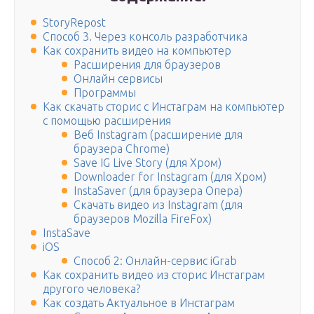
StoryRepost
Способ 3. Через консоль разработчика
Как сохранить видео на компьютер
Расширения для браузеров
Онлайн сервисы
Программы
Как скачать сторис с Инстаграм на компьютер
с помощью расширения
Веб Instagram (расширение для
браузера Chrome)
Save IG Live Story (для Хром)
Downloader for Instagram (для Хром)
InstaSaver (для браузера Опера)
Скачать видео из Instagram (для
браузеров Mozilla FireFox)
InstaSave
iOS
Способ 2: Онлайн-сервис iGrab
Как сохранить видео из сторис Инстаграм
другого человека?
Как создать Актуальное в Инстаграм