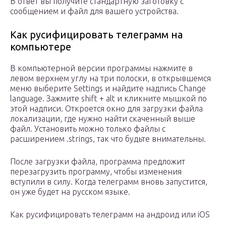
В ответ вы получите стандартную заготовку с
сообщением и файл для вашего устройства.
Как русифицировать телеграмм на
компьютере
В компьютерной версии программы нажмите в
левом верхнем углу на три полоски, в открывшемся
меню выберите Settings и найдите надпись Change
language. Зажмите shift + alt и кликните мышкой по
этой надписи. Откроется окно для загрузки файла
локализации, где нужно найти скаченный выше
файл. Установить можно только файлы с
расширением .strings, так что будьте внимательны.
После загрузки файла, программа предложит
перезагрузить программу, чтобы изменения
вступили в силу. Когда телеграмм вновь запустится,
он уже будет на русском языке.
Как русифицировать телеграмм на андроид или iOS