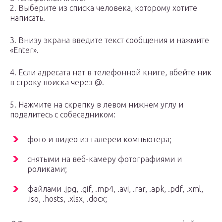
2. Выберите из списка человека, которому хотите
написать.
3. Внизу экрана введите текст сообщения и нажмите
«Enter».
4. Если адресата нет в телефонной книге, вбейте ник
в строку поиска через @.
5. Нажмите на скрепку в левом нижнем углу и
поделитесь с собеседником:
фото и видео из галереи компьютера;
снятыми на веб-камеру фотографиями и
роликами;
файлами .jpg, .gif, .mp4, .avi, .rar, .apk, .pdf, .xml,
.iso, .hosts, .xlsx, .docx;