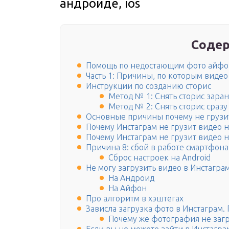
андроиде, ios
Содер
Помощь по недостающим фото айфон
Часть 1: Причины, по которым видео 
Инструкции по созданию сторис
Метод № 1: Снять сторис зара
Метод № 2: Снять сторис сразу
Основные причины почему не грузитс
Почему Инстаграм не грузит видео 
Почему Инстаграм не грузит видео 
Причина 8: сбой в работе смартфона
Сброс настроек на Android
Не могу загрузить видео в Инстагра
На Андроид
На Айфон
Про алгоритм в хэштегах
Зависла загрузка фото в Инстаграм
Почему же фотография не загр