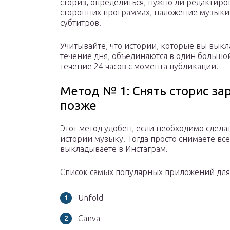
сториз, определиться, нужно ли редактиро
сторонних программах, наложение музыки
субтитров.
Учитывайте, что истории, которые вы выкл
течение дня, объединяются в один большо
течение 24 часов с момента публикации.
Метод № 1: Снять сторис за
позже
Этот метод удобен, если необходимо сдела
истории музыку. Тогда просто снимаете вс
выкладываете в Инстаграм.
Cписок самых популярных приложений для
Unfold
Сanva