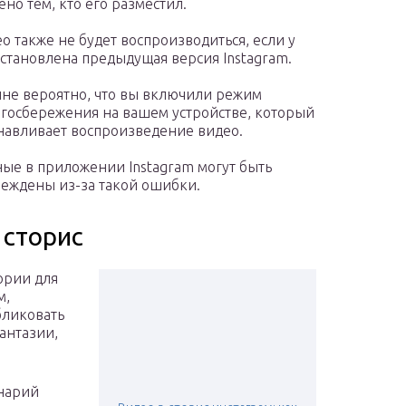
ено тем, кто его разместил.
о также не будет воспроизводиться, если у
установлена ​​предыдущая версия Instagram.
не вероятно, что вы включили режим
госбережения на вашем устройстве, который
навливает воспроизведение видео.
ые в приложении Instagram могут быть
еждены из-за такой ошибки.
 сторис
ории для
м,
бликовать
антазии,
нарий