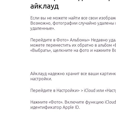
айклауд
Если вы не можете найти все свои изобра
Возможно, фотографии случайно удалены и
удаленные».
Перейдите в Фото> Альбомы> Недавно удал
можете переместить их обратно в альбом «
«Выбрать», щелкните на фото и нажмите Во
Айклауд надежно хранит все ваши картинки
настройки.
Перейдите в Настройки> > iCloud или «Настр
Нажмите «Фото». Включите функцию iCloud.
идентификатор Apple ID.