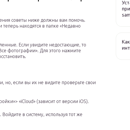
Уст
при
sa
жения советы ниже должны вам помочь.
 теперь находятся в папке «Недавно
Как
енные. Если увидите недостающие, то
ин
Все фотографии». Для этого нажмите
сстановить.
, но, если вы их не видите проверьте свои
ойки»> «iCloud» (зависит от версии iOS).
 Войдите в систему, используя тот же