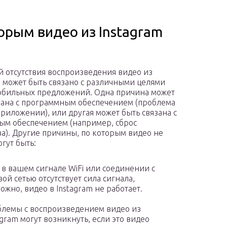
торым видео из Instagram
 отсутствия воспроизведения видео из
m может быть связано с различными целями
бильных предложений. Одна причина может
зана с программным обеспечением (проблема
приложении), или другая может быть связана с
ым обеспечением (например, сброс
ва). Другие причины, по которым видео не
огут быть:
 в вашем сигнале WiFi или соединении с
вой сетью отсутствует сила сигнала,
ожно, видео в Instagram не работает.
лемы с воспроизведением видео из
agram могут возникнуть, если это видео