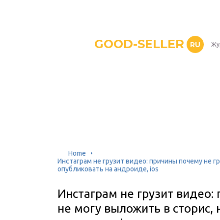
GOOD-SELLER
RU
Жу
Home
Инстаграм не грузит видео: причины почему не г
опубликовать на андроиде, ios
Инстаграм не грузит видео: 
не могу выложить в сторис,