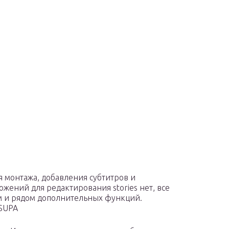
 монтажа, добавления субтитров и
жений для редактирования stories нет, все
 и рядом дополнительных функций.
 SUPA