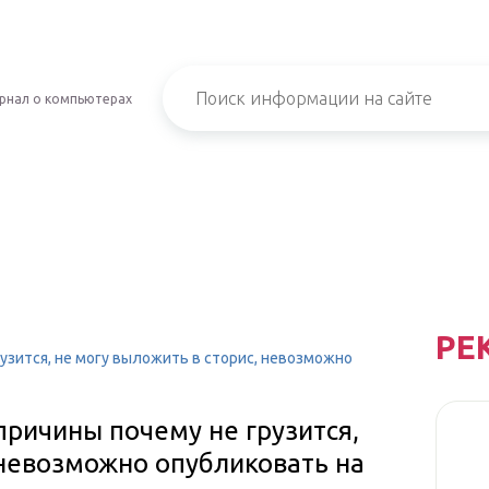
рнал о компьютерах
РЕ
рузится, не могу выложить в сторис, невозможно
причины почему не грузится,
 невозможно опубликовать на