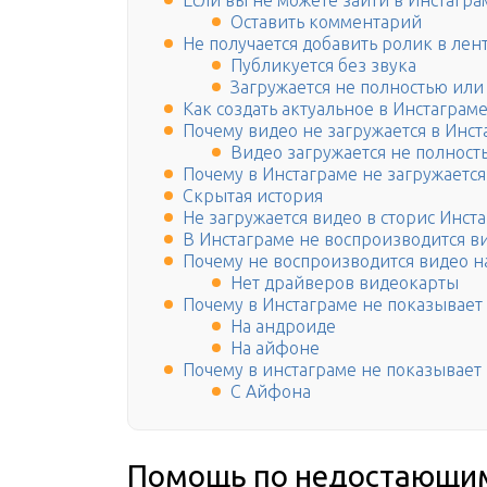
Если вы не можете зайти в Инстагра
Оставить комментарий
Не получается добавить ролик в лен
Публикуется без звука
Загружается не полностью или
Как создать актуальное в Инстаграм
Почему видео не загружается в Инс
Видео загружается не полност
Почему в Инстаграме не загружается
Скрытая история
Не загружается видео в сторис Инст
В Инстаграме не воспроизводится в
Почему не воспроизводится видео на
Нет драйверов видеокарты
Почему в Инстаграме не показывает
На андроиде
На айфоне
Почему в инстаграме не показывает
С Айфона
Помощь по недостающим 