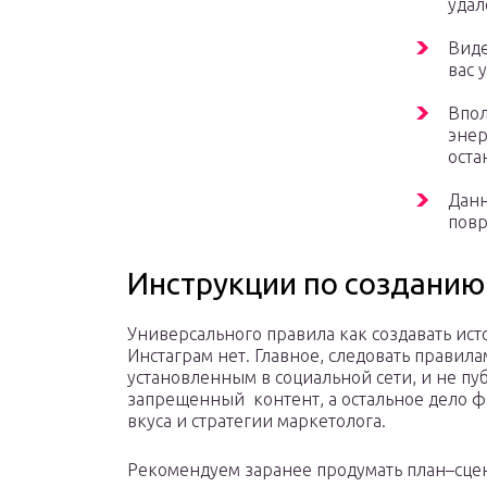
удал
Виде
вас 
Впол
энер
оста
Данн
повр
Инструкции по созданию
Универсального правила как создавать ист
Инстаграм нет. Главное, следовать правила
установленным в социальной сети, и не пу
запрещенный контент, а остальное дело ф
вкуса и стратегии маркетолога.
Рекомендуем заранее продумать план–сце