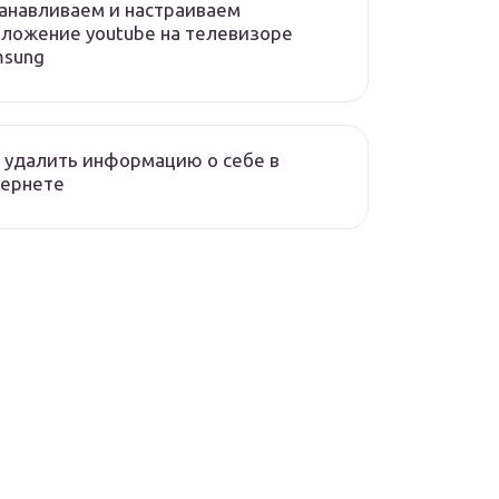
анавливаем и настраиваем
ложение youtube на телевизоре
msung
 удалить информацию о себе в
тернете