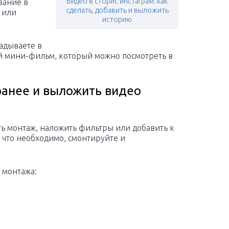
Видео в сторис инстаграм: как
вание в
сделать, добавить и выложить
 или
историю
адываете в
й мини-фильм, который можно посмотреть в
ранее и выложить видео
ть монтаж, наложить фильтры или добавить к
е что необходимо, смонтируйте и
 монтажа: