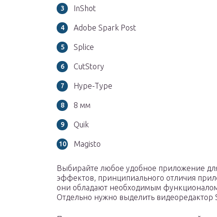
InShot
Adobe Spark Post
Splice
CutStory
Hype-Type
8 мм
Quik
Magisto
Выбирайте любое удобное приложение для
эффектов, принципиального отличия прило
они обладают необходимым функционалом
Отдельно нужно выделить видеоредактор