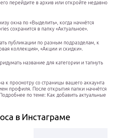
чего перейдите в архив или откройте недавно
зу окна по «Выделить», когда начнётся
ries сохранится в папку «Актуальное».
ать публикации по разным подразделам, к
овая коллекция», «Акции и скидки».
придумать название для категории и тапнуть
на к просмотру со страницы вашего аккаунта
ием профиля. После открытия папки начнётся
Подробнее по теме: Как добавить актуальные
оса в Инстаграме