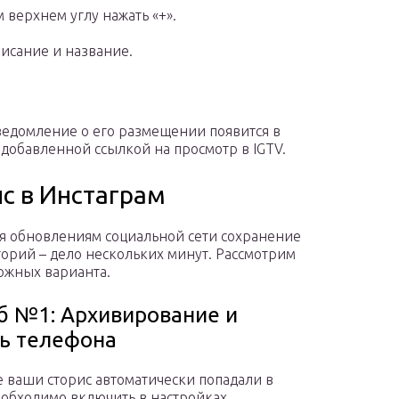
 верхнем углу нажать «+».
писание и название.
ведомление о его размещении появится в
с добавленной ссылкой на просмотр в IGTV.
ис в Инстаграм
я обновлениям социальной сети сохранение
торий – дело нескольких минут. Рассмотрим
ожных варианта.
б №1: Архивирование и
ь телефона
е ваши сторис автоматически попадали в
еобходимо включить в настройках