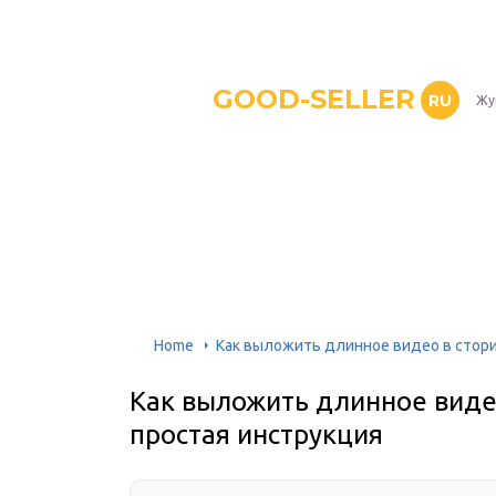
GOOD-SELLER
RU
Жу
Home
Как выложить длинное видео в стори
Как выложить длинное виде
простая инструкция