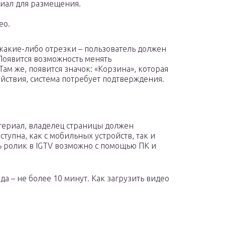
риал для размещения.
ео.
какие-либо отрезки – пользователь должен
 Появится возможность менять
ам же, появится значок: «Корзина», которая
йствия, система потребует подтверждения.
атериал, владелец страницы должен
тупна, как с мобильных устройств, так и
ть ролик в IGTV возможно с помощью ПК и
 – не более 10 минут. Как загрузить видео