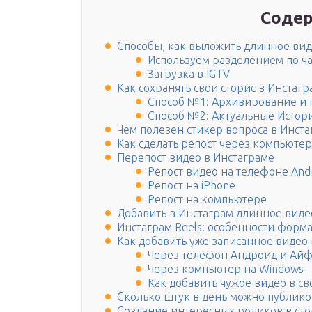
Содер
Способы, как выложить длинное ви
Используем разделением по ч
Загрузка в IGTV
Как сохранять свои сторис в Инстагр
Способ №1: Архивирование и 
Способ №2: Актуальные Истор
Чем полезен стикер вопроса в Инст
Как сделать репост через компьютер
Перепост видео в Инстаграме
Репост видео на телефоне And
Репост на iPhone
Репост на компьютере
Добавить в Инстаграм длинное виде
Инстаграм Reels: особенности форма
Как добавить уже записанное видео 
Через телефон Андроид и Ай
Через компьютер на Windows
Как добавить чужое видео в св
Сколько штук в день можно публико
Создание интересных роликов в сто