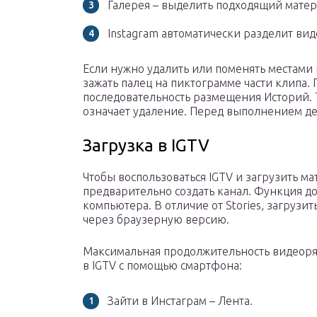
Галерея – выделить подходящий мате
Instagram автоматически разделит вид
Если нужно удалить или поменять местами 
зажать палец на пиктограмме части клипа.
последовательность размещения Историй. Т
означает удаление. Перед выполнением де
Загрузка в IGTV
Чтобы воспользоваться IGTV и загрузить м
предварительно создать канал. Функция дос
компьютера. В отличие от Stories, загрузи
через браузерную версию.
Максимальная продолжительность видеоряда
в IGTV с помощью смартфона:
Зайти в Инстаграм – Лента.