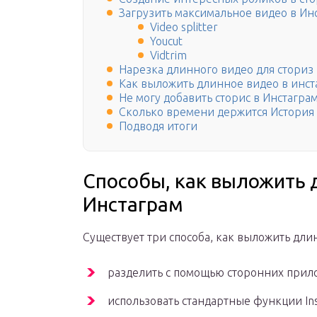
Загрузить максимальное видео в Инс
Video splitter
Youcut
Vidtrim
Нарезка длинного видео для сториз
Как выложить длинное видео в инст
Не могу добавить сторис в Инстагр
Сколько времени держится История
Подводя итоги
Способы, как выложить 
Инстаграм
Существует три способа, как выложить дли
разделить с помощью сторонних прилож
использовать стандартные функции In