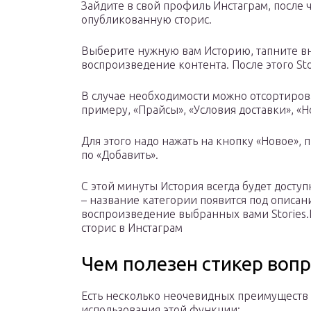
Зайдите в свой профиль Инстаграм, после 
опубликованную сторис.
Выберите нужную вам Историю, тапните вни
воспроизведение контента. После этого Sto
В случае необходимости можно отсортиров
примеру, «Прайсы», «Условия доставки», «Н
Для этого надо нажать на кнопку «Новое», 
по «Добавить».
С этой минуты История всегда будет доступ
– название категории появится под описан
воспроизведение выбранных вами Stories.
сторис в Инстаграм
Чем полезен стикер вопр
Есть несколько неочевидных преимуществ
использования этой функции: