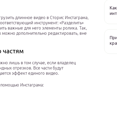
Как
ин
рузить длинное видео в Сторис Инстаграма,
 соответствующий инструмент: «Разделить»
ить важные для него элементы ролика. Так,
х можно дополнительно редактировать, вне
При
кра
 частям
но лишь в том случае, если владелец
дных отрезков. Все части будут
дается эффект единого видео.
с помощью Инстаграма: