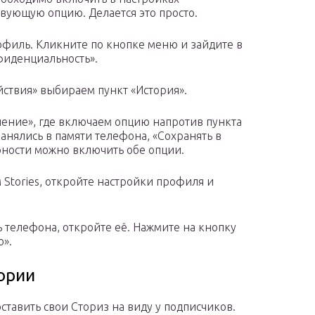
твующую опцию. Делается это просто.
рофиль. Кликните по кнопке меню и зайдите в
фиденциальность».
ствия» выбираем пункт «История».
ение», где включаем опцию напротив пункта
ранялись в памяти телефона, «Сохранять в
рности можно включить обе опции.
Stories, откройте настройки профиля и
ь телефона, откройте её. Нажмите на кнопку
о».
ории
оставить свои Сториз на виду у подписчиков.