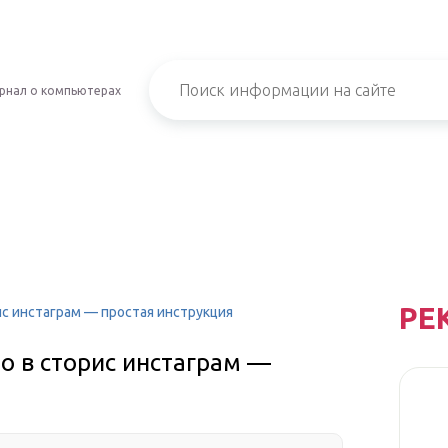
рнал о компьютерах
РЕ
с инстаграм — простая инструкция
о в сторис инстаграм —