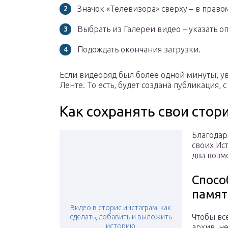
Значок «Телевизора» сверху – в правом
Выбрать из Галереи видео – указать о
Подождать окончания загрузки.
Если видеоряд был более одной минуты, у
Ленте. То есть, будет создана публикация, 
Как сохранять свои стор
Благодар
своих Ис
два возм
Спосо
памят
Видео в сторис инстаграм: как
Чтобы вс
сделать, добавить и выложить
историю
архив, н