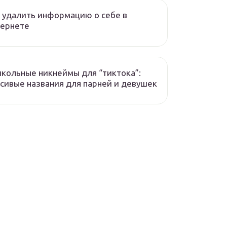
 удалить информацию о себе в
тернете
кольные никнеймы для “тиктока”:
сивые названия для парней и девушек