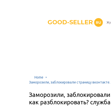
GOOD-SELLER
RU
Жу
Home
Заморозили, заблокировали страницу вконтакте.
Заморозили, заблокировали 
как разблокировать? служб