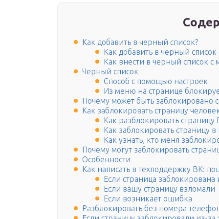
Содер
Как добавить в черный список?
Как добавить в черный список
Как внести в черный список с
Черный список
Способ с помощью настроек
Из меню на странице блокиру
Почему может быть заблокировано с
Как заблокировать страницу человек
Как разблокировать страницу 
Как заблокировать страницу в
Как узнать, кто меня заблокир
Почему могут заблокировать страни
Особенности
Как написать в техподдержку ВК: п
Если страница заблокирована
Если вашу страницу взломали
Если возникает ошибка
Разблокировать без номера телефо
Если страницу заблокировали из-за