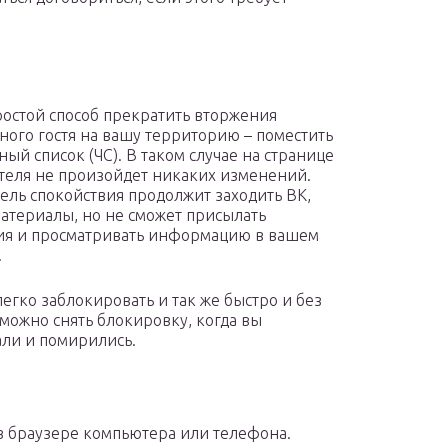
остой способ прекратить вторжения
ого гостя на вашу территорию – поместить
ный список (ЧС). В таком случае на странице
теля не произойдет никаких изменений.
ель спокойствия продолжит заходить ВК,
материалы, но не сможет присылать
я и просматривать информацию в вашем
.
легко заблокировать и так же быстро и без
можно снять блокировку, когда вы
ли и помирились.
т в браузере компьютера или телефона.