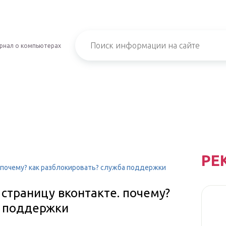
рнал о компьютерах
РЕ
 почему? как разблокировать? служба поддержки
страницу вконтакте. почему?
а поддержки