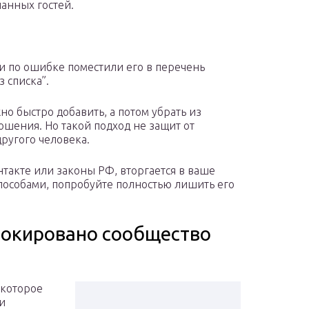
ланных гостей.
ли по ошибке поместили его в перечень
 списка”.
но быстро добавить, а потом убрать из
шения. Но такой подход не защит от
другого человека.
такте или законы РФ, вторгается в ваше
пособами, попробуйте полностью лишить его
локировано сообщество
екоторое
и