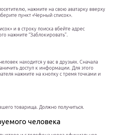
посетителю, нажмите на свою аватарку вверху
ыберите пункт «Черный список».
сок» и в строку поиска вбейте адрес
ого нажмите “Заблокировать”.
человек находится у вас в друзьях. Сначала
раничить доступ к информации. Для этого
ателя нажмите на кнопку с тремя точками и
шего товарища. Должно получиться.
руемого человека