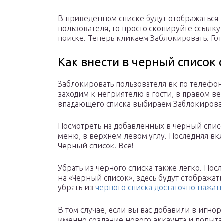
В приведенном списке будут отображаться 
пользователя, то просто скопируйте ссылку
поиске. Теперь кликаем Заблокировать. Гот
Как внести в черный список
Заблокировать пользователя вк по телефо
заходим к неприятелю в гости, в правом в
впадающего списка выбираем Заблокирова
Посмотреть на добавленных в черный спис
меню, в верхнем левом углу. Последняя в
Черный список. Всё!
Убрать из черного списка также легко. По
на «Черный список», здесь будут отобража
убрать из
черного списка достаточно нажат
В том случае, если вы вас добавили в игно
именно создание нового аккаунта и попытат