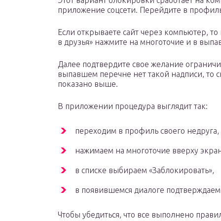
Этот вариант блокировки сработает на ко
приложение соцсети. Перейдите в профиль
Если открываете сайт через компьютер, то
в друзья» нажмите на многоточие и в вы
Далее подтвердите свое желание ограничит
выпавшем перечне нет такой надписи, то с
показано выше.
В приложении процедура выглядит так:
переходим в профиль своего недруга,
нажимаем на многоточие вверху экран
в списке выбираем «Заблокировать»,
в появившемся диалоге подтверждаем 
Чтобы убедиться, что все выполнено прави