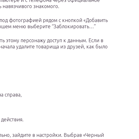
мпьютере и с телефона через официальное
 навязчивого знакомого.
 под фотографией рядом с кнопкой «Добавить
павшем меню выберите “Заблокировать…”
ь этому персонажу доступ к данным. Если в
начала удалите товарища из друзей, как было
а справа,
действия.
льно, зайдите в настройки. Выбрав «Черный