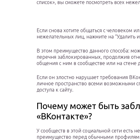
список», вы сможете посмотреть всех неже
Если снова хотите общаться с человеком и
нежелательных лиц, нажмите на “Удалить из
В этом преимущество данного способа: мож
перечня заблокированных, продолжив отно
общения с ним в сообществе или на стене 
Если он злостно нарушает требования ВКон
личное пространство всеми возможными с
доступа к сайту.
Почему может быть заб
«ВКонтакте»?
У сообществ в этой социальной сети есть н
преимущество перед обычными профилям