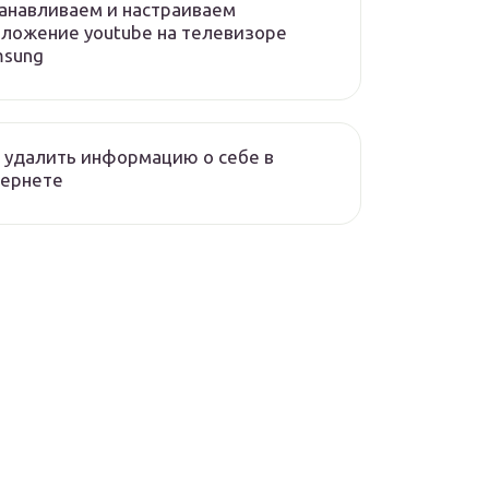
анавливаем и настраиваем
ложение youtube на телевизоре
msung
 удалить информацию о себе в
тернете