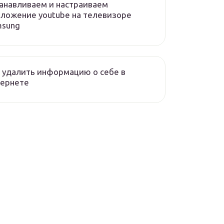
анавливаем и настраиваем
ложение youtube на телевизоре
msung
 удалить информацию о себе в
тернете