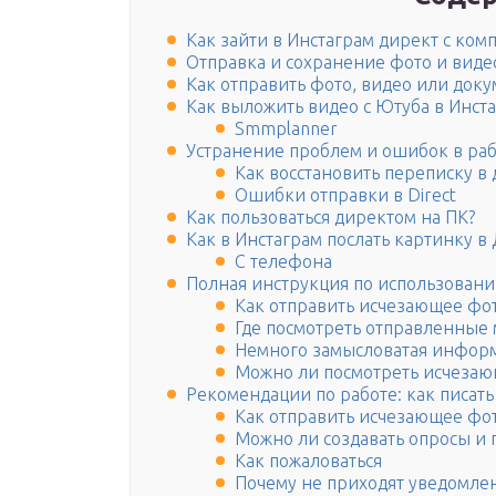
Как зайти в Инстаграм директ с ком
Отправка и сохранение фото и виде
Как отправить фото, видео или доку
Как выложить видео с Ютуба в Инст
Smmplanner
Устранение проблем и ошибок в рабо
Как восстановить переписку в
Ошибки отправки в Direct
Как пользоваться директом на ПК?
Как в Инстаграм послать картинку в
С телефона
Полная инструкция по использовани
Как отправить исчезающее фот
Где посмотреть отправленные
Немного замысловатая информ
Можно ли посмотреть исчезаю
Рекомендации по работе: как писать
Как отправить исчезающее фо
Можно ли создавать опросы и 
Как пожаловаться
Почему не приходят уведомле