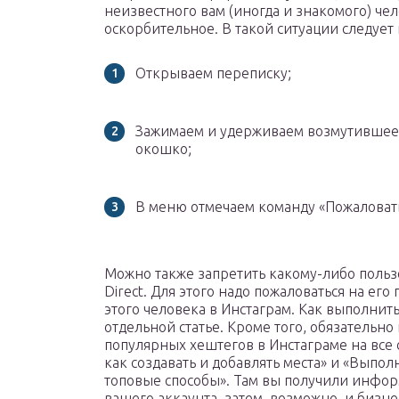
неизвестного вам (иногда и знакомого) чел
оскорбительное. В такой ситуации следует 
Открываем переписку;
Зажимаем и удерживаем возмутившее в
окошко;
В меню отмечаем команду «Пожаловать
Можно также запретить какому-либо пользо
Direct. Для этого надо пожаловаться на ег
этого человека в Инстаграм. Как выполнит
отдельной статье. Кроме того, обязательн
популярных хештегов в Инстаграме на все 
как создавать и добавлять места» и «Выпол
топовые способы». Там вы получили инфо
вашего аккаунта, затем, возможно, и бизне