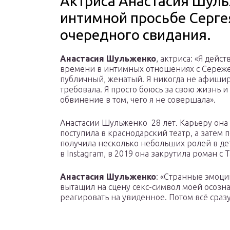
Актриса Анастасия Шуль
интимной просьбе Серге
очередного свидания.
Анастасия Шульженко
, актриса: «Я дейс
времени в интимных отношениях с Сережей
публичный, женатый. Я никогда не афиши
требовала. Я просто боюсь за свою жизнь и
обвинение в том, чего я не совершала».
Анастасии Шульженко 28 лет. Карьеру она 
поступила в краснодарский театр, а затем 
получила несколько небольших ролей в де
в Instagram, в 2019 она закрутила роман с 
Анастасия Шульженко
: «Странные эмоци
вытащил на сцену секс-символ моей осозна
реагировать на увиденное. Потом всё сразу 