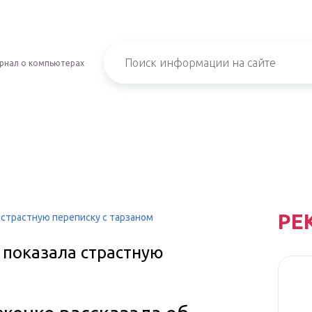
рнал о компьютерах
РЕ
 страстную переписку с тарзаном
 показала страстную