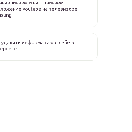
анавливаем и настраиваем
ложение youtube на телевизоре
msung
 удалить информацию о себе в
тернете