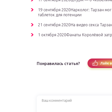
19 сентября 2020Нарколог: Тарзан мо
таблеток для потенции
21 сентября 2020На видео секса Тарза
1 октября 2020Фанаты Королёвой зат
Понравилась статья?
Лайк а