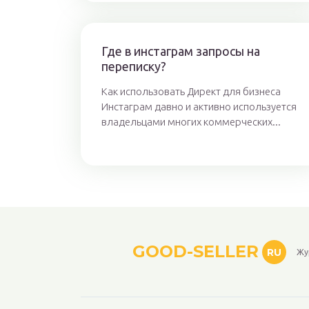
Где в инстаграм запросы на
переписку?
Как использовать Директ для бизнеса
Инстаграм давно и активно используется
владельцами многих коммерческих...
GOOD-SELLER
RU
Жу