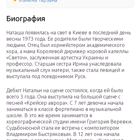
Измена Тарзана
Биография
Наташа появилась на свет в Киеве в последний день
весны 1973 года. Ее родители были творческими
людьми. Отец был хормейстером академического
хора, а мама Королевой дирижер хоровой капеллы
«Светоч», заслуженная артистка Украины и
профессор. Старшая сестра Ирина унаследовала
музыкальный слух матери, также стала певицей и
выступала под псевдонимом Руся.
Дебют Натальи на сцене состоялся, когда ей было
всего 3 года. Она выступила на большой сцене с
песней «Крейсер аврора». С 7 лет девочка начала
заниматься в классе фортепиано в музыкальной
школе. В это же время занимается в
хореографической студии имени Григория Веревки.
Судьбоносной стала ее встреча с композитором
Владимиром Быстряковым. В 12 лет она начала