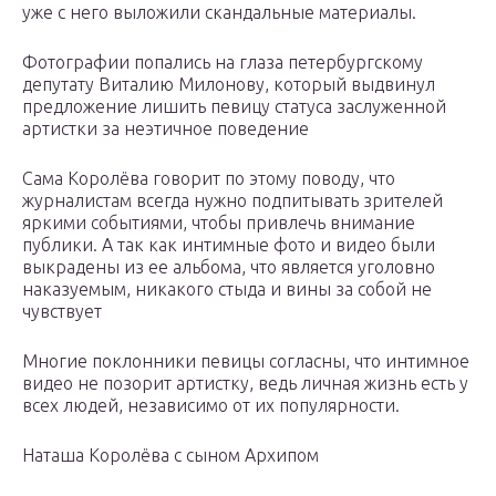
уже с него выложили скандальные материалы.
Фотографии попались на глаза петербургскому
депутату Виталию Милонову, который выдвинул
предложение лишить певицу статуса заслуженной
артистки за неэтичное поведение
Сама Королёва говорит по этому поводу, что
журналистам всегда нужно подпитывать зрителей
яркими событиями, чтобы привлечь внимание
публики. А так как интимные фото и видео были
выкрадены из ее альбома, что является уголовно
наказуемым, никакого стыда и вины за собой не
чувствует
Многие поклонники певицы согласны, что интимное
видео не позорит артистку, ведь личная жизнь есть у
всех людей, независимо от их популярности.
Наташа Королёва с сыном Архипом