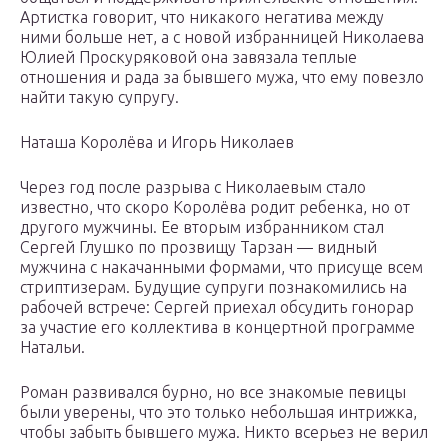
Артистка говорит, что никакого негатива между
ними больше нет, а с новой избранницей Николаева
Юлией Проскуряковой она завязала теплые
отношения и рада за бывшего мужа, что ему повезло
найти такую супругу.
Наташа Королёва и Игорь Николаев
Через год после разрыва с Николаевым стало
известно, что скоро Королёва родит ребенка, но от
другого мужчины. Ее вторым избранником стал
Сергей Глушко по прозвищу Тарзан — видный
мужчина с накачанными формами, что присуще всем
стриптизерам. Будущие супруги познакомились на
рабочей встрече: Сергей приехал обсудить гонорар
за участие его коллектива в концертной программе
Натальи.
Роман развивался бурно, но все знакомые певицы
были уверены, что это только небольшая интрижка,
чтобы забыть бывшего мужа. Никто всерьез не верил