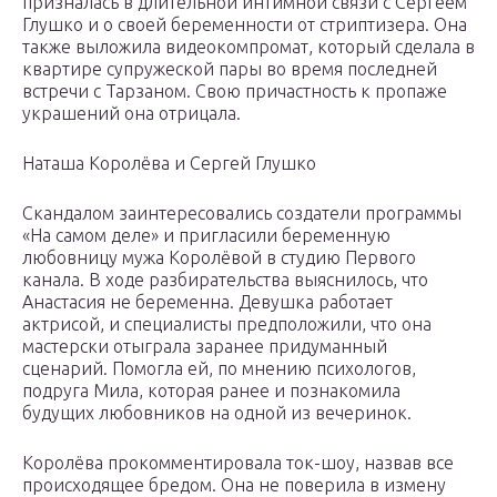
призналась в длительной интимной связи с Сергеем
Глушко и о своей беременности от стриптизера. Она
также выложила видеокомпромат, который сделала в
квартире супружеской пары во время последней
встречи с Тарзаном. Свою причастность к пропаже
украшений она отрицала.
Наташа Королёва и Сергей Глушко
Скандалом заинтересовались создатели программы
«На самом деле» и пригласили беременную
любовницу мужа Королёвой в студию Первого
канала. В ходе разбирательства выяснилось, что
Анастасия не беременна. Девушка работает
актрисой, и специалисты предположили, что она
мастерски отыграла заранее придуманный
сценарий. Помогла ей, по мнению психологов,
подруга Мила, которая ранее и познакомила
будущих любовников на одной из вечеринок.
Королёва прокомментировала ток-шоу, назвав все
происходящее бредом. Она не поверила в измену