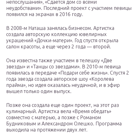
непослушания», «Сдается дом со всеми
неудобствами». Последний проект с участием певицы
появился на экранах в 2016 году.
В 2008-м Наташа занялась бизнесом. Артистка
создала авторскую коллекцию ювелирных
украшений «Дочки-матери». Год спустя открыла
салон красоты, а еще через 2 года — второй.
Она известна также участием в телешоу «Две
звезды» и «Танцы со звездами». В 2010-м певица
появилась в передаче «Подари себе жизнь». Спустя 2
года звезда создала авторское шоу «Королева
прайма», но идея оказалась неудачной, и в эфир
вышел только один выпуск.
Позже она создала еще один проект, на этот раз
кулинарный. Артистка вела «Время обедать»
совместно с матерью, а позже с Романом
Будниковым и Александром Олешко. Программа
выходила на протяжении двух лет.