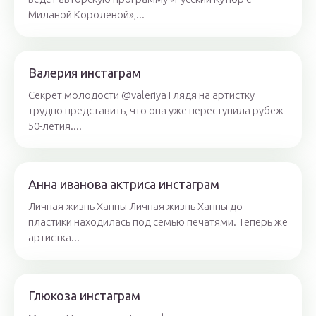
Миланой Королевой»,...
Валерия инстаграм
Секрет молодости @valeriya Глядя на артистку
трудно представить, что она уже переступила рубеж
50-летия....
Анна иванова актриса инстаграм
Личная жизнь Ханны Личная жизнь Ханны до
пластики находилась под семью печатями. Теперь же
артистка...
Глюкоза инстаграм