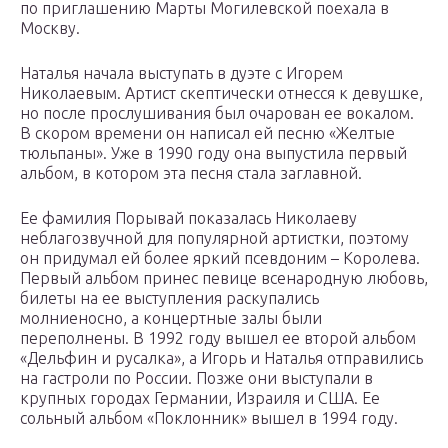
по приглашению Марты Могилевской поехала в
Москву.
Наталья начала выступать в дуэте с Игорем
Николаевым. Артист скептически отнесся к девушке,
но после прослушивания был очарован ее вокалом.
В скором времени он написал ей песню «Желтые
тюльпаны». Уже в 1990 году она выпустила первый
альбом, в котором эта песня стала заглавной.
Ее фамилия Порывай показалась Николаеву
неблагозвучной для популярной артистки, поэтому
он придумал ей более яркий псевдоним – Королева.
Первый альбом принес певице всенародную любовь,
билеты на ее выступления раскупались
молниеносно, а концертные залы были
переполнены. В 1992 году вышел ее второй альбом
«Дельфин и русалка», а Игорь и Наталья отправились
на гастроли по России. Позже они выступали в
крупных городах Германии, Израиля и США. Ее
сольный альбом «Поклонник» вышел в 1994 году.