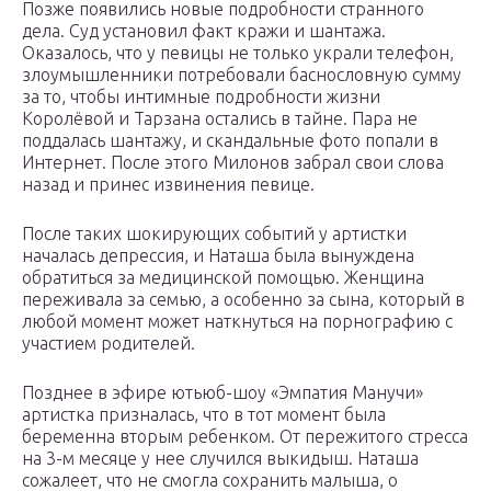
Позже появились новые подробности странного
дела. Суд установил факт кражи и шантажа.
Оказалось, что у певицы не только украли телефон,
злоумышленники потребовали баснословную сумму
за то, чтобы интимные подробности жизни
Королёвой и Тарзана остались в тайне. Пара не
поддалась шантажу, и скандальные фото попали в
Интернет. После этого Милонов забрал свои слова
назад и принес извинения певице.
После таких шокирующих событий у артистки
началась депрессия, и Наташа была вынуждена
обратиться за медицинской помощью. Женщина
переживала за семью, а особенно за сына, который в
любой момент может наткнуться на порнографию с
участием родителей.
Позднее в эфире ютьюб-шоу «Эмпатия Манучи»
артистка призналась, что в тот момент была
беременна вторым ребенком. От пережитого стресса
на 3-м месяце у нее случился выкидыш. Наташа
сожалеет, что не смогла сохранить малыша, о