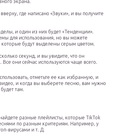
вного экрана.
вверху, где написано «Звуки», и вы получите
делы, и один из них будет «Тенденции».
емы для использования, но вы можете
, которые будут выделены серым цветом.
колько секунд, и вы увидите, что он
 Все они сейчас используются чаще всего.
использовать, отметьте ее как избранную, и
 видео, и когда вы выберете песню, вам нужно
 будет там.
 найдете разные плейлисты, которые TikTok
песнями по разным критериям. Например, у
топ-вирусами и т. Д.