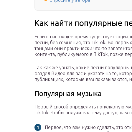
Спросите у автора
Как найти популярные пе
Если в настоящее время существует социал
песни, без сомнения, это TikTok. Во-первы
танцами они практически что-то запатентов
контента, публикуемого в TikTok, позже пер
Так как же узнать, какие песни популярны 
раздел Видео для вас и указать на те, кот
публикациях, которые вам показываются, н
Популярная музыка
Первый способ определить популярную му
TikTok. Чтобы получить к нему доступ, вам
Первое, что вам нужно сделать, это о