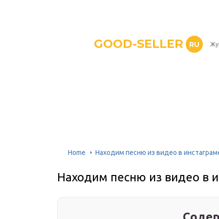
GOOD-SELLER
RU
Жу
Home
Находим песню из видео в инстаграм
Находим песню из видео в 
Содер