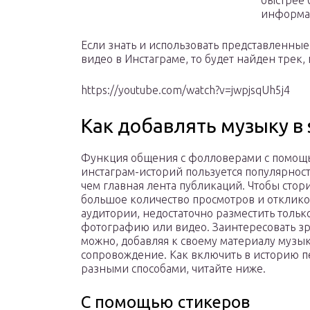
быстрее 
информа
Если знать и использовать представленные 
видео в Инстаграме, то будет найден трек,
https://youtube.com/watch?v=jwpjsqUh5j4
Как добавлять музыку в s
Функция общения с фолловерами с помощ
инстаграм-историй пользуется популярнос
чем главная лента публикаций. Чтобы стор
большое количество просмотров и отклико
аудитории, недостаточно разместить тольк
фотографию или видео. Заинтересовать з
можно, добавляя к своему материалу музы
сопровождение. Как включить в историю п
разными способами, читайте ниже.
С помощью стикеров