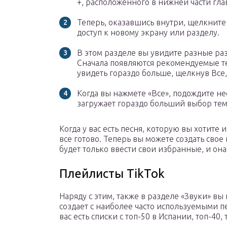
+, расположенного в нижней части гла
Теперь, оказавшись внутри, щелкните 
доступ к новому экрану или разделу.
В этом разделе вы увидите разные раз
Сначала появляются рекомендуемые т
увидеть гораздо больше, щелкнув Все
Когда вы нажмете «Все», подождите нес
загружает гораздо больший выбор тем.
Когда у вас есть песня, которую вы хотите 
все готово. Теперь вы можете создать свое
будет только ввести свои избранные, и она
Плейлисты TikTok
Наряду с этим, также в разделе «Звуки» вы
создает с наиболее часто используемыми 
вас есть списки с топ-50 в Испании, топ-40, 