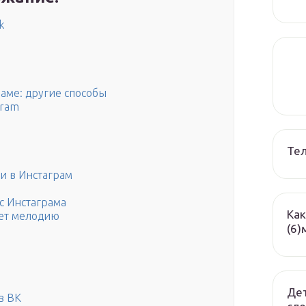
k
раме: другие способы
gram
Те
и в Инстаграм
с Инстаграма
Как
ает мелодию
(6)
Дет
в ВК