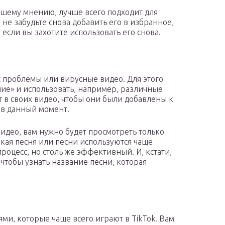
ашему мнению, лучше всего подходит для
И не забудьте снова добавить его в избранное,
 если вы захотите использовать его снова.
с проблемы или вирусные видео. Для этого
ие» и использовать, например, различные
 в своих видео, чтобы они были добавлены к
 в данный момент.
 видео, вам нужно будет просмотреть только
акая песня или песни используются чаще
роцесс, но столь же эффективный. И, кстати,
 чтобы узнать название песни, которая
нями, которые чаще всего играют в TikTok. Вам