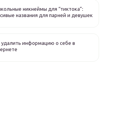
кольные никнеймы для “тиктока”:
сивые названия для парней и девушек
 удалить информацию о себе в
тернете