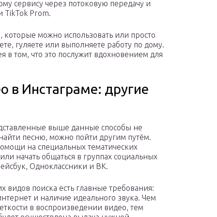
ому сервису через потоковую передачу и
и TikTok Prom.
н, которые можно использовать или просто
ете, гуляете или выполняете работу по дому.
дея в том, что это послужит вдохновением для
ео в Инстаграме: другие
дставленные выше данные способы не
найти песню, можно пойти другим путём.
омощи на специальных тематических
или начать общаться в группах социальных
Фейсбук, Одноклассники и ВК.
тих видов поиска есть главные требования:
интернет и наличие идеального звука. Чем
еткости в воспроизведении видео, тем