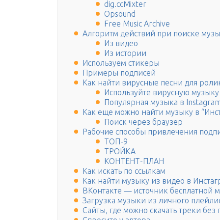
dig.ccMixter
Opsound
Free Music Archive
Алгоритм действий при поиске музы
Из видео
Из истории
Используем стикеры
Примеры подписей
Как найти вирусные песни для ролик
Используйте вирусную музыку 
Популярная музыка в Instagram
Как еще можно найти музыку в “Инс
Поиск через браузер
Рабочие способы привлечения подп
ТОП-9
ТРОЙКА
КОНТЕНТ-ПЛАН
Как искать по ссылкам
Как найти музыку из видео в Инстаг
ВКонтакте — источник бесплатной м
Загрузка музыки из личного плейли
Сайты, где можно скачать треки без 