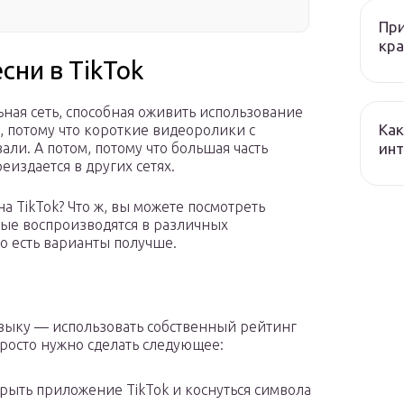
При
кра
сни в TikTok
ьная сеть, способная оживить использование
Как
х, потому что короткие видеоролики с
ин
али. А потом, потому что большая часть
еиздается в других сетях.
на TikTok? Что ж, вы можете посмотреть
орые воспроизводятся в различных
о есть варианты получше.
зыку — использовать собственный рейтинг
 просто нужно сделать следующее:
ткрыть приложение TikTok и коснуться символа