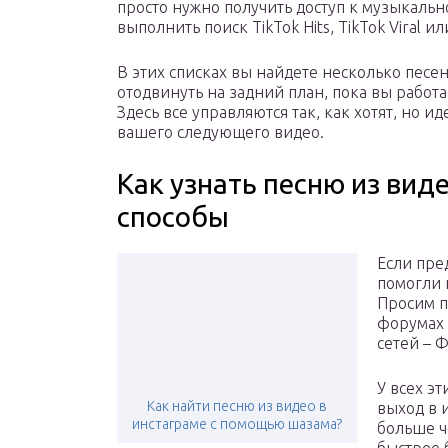
просто нужно получить доступ к музыкальн
выполнить поиск TikTok Hits, TikTok Viral ил
В этих списках вы найдете несколько песе
отодвинуть на задний план, пока вы работа
Здесь все управляются так, как хотят, но и
вашего следующего видео.
Как узнать песню из вид
способы
Если пре
помогли 
Просим п
форумах 
сетей – 
У всех э
Как найти песню из видео в
выход в 
инстаграме с помощью шазама?
больше ч