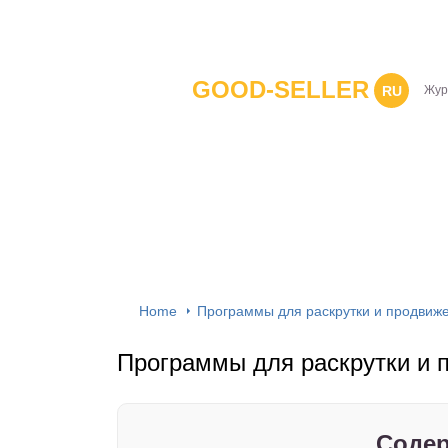
GOOD-SELLER
RU
Жур
Home
Программы для раскрутки и продвиже
Программы для раскрутки и 
Содер