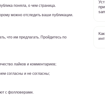
Уст
публика поняла, о чем страница.
при
sa
торому можно отследить ваши публикации.
Как
ть, что им предлагать. Пройдитесь по
инт
ичество лайков и комментариев;
чем согласны и не согласны;
уют с фолловерами.