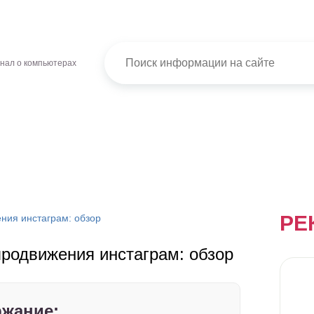
нал о компьютерах
РЕ
ния инстаграм: обзор
продвижения инстаграм: обзор
жание: