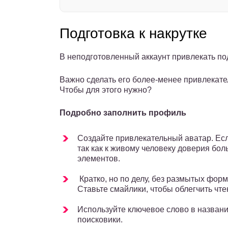
Подготовка к накрутке
В неподготовленный аккаунт привлекать по
Важно сделать его более-менее привлекате
Чтобы для этого нужно?
Подробно заполнить профиль
Создайте привлекательный аватар. Есл
так как к живому человеку доверия бол
элементов.
Кратко, но по делу, без размытых фор
Ставьте смайлики, чтобы облегчить чте
Используйте ключевое слово в назван
поисковики.