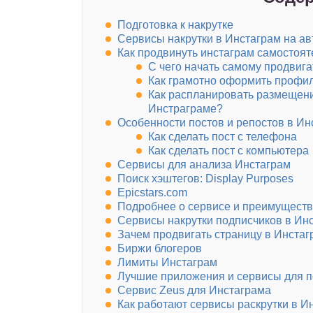
Подготовка к накрутке
Сервисы накрутки в Инстаграм на а
Как продвинуть инстаграм самостоят
С чего начать самому продвига
Как грамотно оформить профи
Как распланировать размещени
Инстраграме?
Особенности постов и репостов в Ин
Как сделать пост с телефона
Как сделать пост с компьютера
Сервисы для анализа Инстаграм
Поиск хэштегов: Display Purposes
Epicstars.com
Подробнее о сервисе и преимуществ
Сервисы накрутки подписчиков в Ин
Зачем продвигать страницу в Инстаг
Биржи блогеров
Лимиты Инстаграм
Лучшие приложения и сервисы для п
Сервис Zeus для Инстаграма
Как работают сервисы раскрутки в И