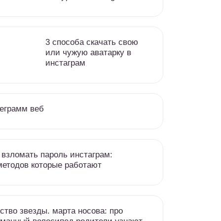
3 способа скачать свою
или чужую аватарку в
инстаграм
еграмм веб
 взломать пароль инстаграм:
методов которые работают
ство звезды. марта носова: про