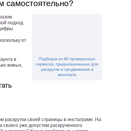
ам самостоятельно?
разом
акой подход
 цифры
поскольку от
Подборка из 60 проверенных
аунта в
сервисов, предназначенных для
ько живых,
раскрутки и продвижения в
вконтакте
гать
м раскрутки своей страницы в инстаграме. На
м своего уже допустим раскрученного