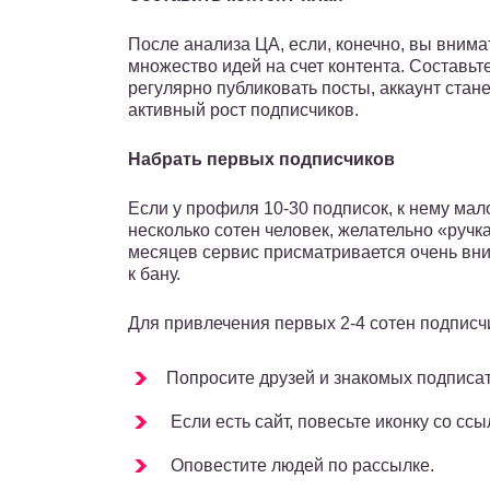
После анализа ЦА, если, конечно, вы внима
множество идей на счет контента. Составьт
регулярно публиковать посты, аккаунт стан
активный рост подписчиков.
Набрать первых подписчиков
Если у профиля 10-30 подписок, к нему мал
несколько сотен человек, желательно «руч
месяцев сервис присматривается очень вни
к бану.
Для привлечения первых 2-4 сотен подпис
Попросите друзей и знакомых подписат
Если есть сайт, повесьте иконку со ссы
Оповестите людей по рассылке.