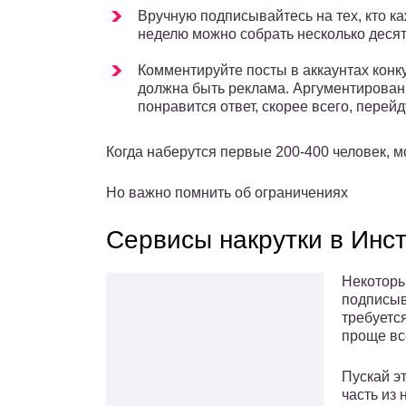
Вручную подписывайтесь на тех, кто ка
неделю можно собрать несколько десят
Комментируйте посты в аккаунтах конк
должна быть реклама. Аргументированны
понравится ответ, скорее всего, перейд
Когда наберутся первые 200-400 человек, м
Но важно помнить об ограничениях
Сервисы накрутки в Инс
Некоторы
подписыв
требуется
проще вс
Пускай э
часть из 