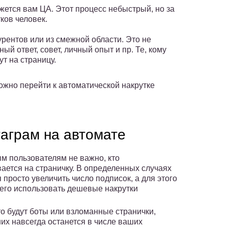
жется вам ЦА. Этот процесс небыстрый, но за
ков человек.
урентов или из смежной области. Это не
й ответ, совет, личный опыт и пр. Те, кому
ут на страницу.
ожно перейти к автоматической накрутке
таграм на автомате
м пользователям не важно, кто
ается на страничку. В определенных случаях
 просто увеличить число подписок, а для этого
его использовать дешевые накрутки
то будут боты или взломанные странички,
них навсегда останется в числе ваших