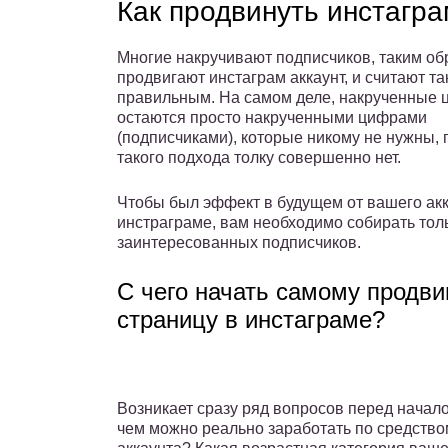
Как продвинуть инстагр
Многие накручивают подписчиков, таким об
продвигают инстаграм аккаунт, и считают т
правильным. На самом деле, накрученные
остаются просто накрученными цифрами
(подписчиками), которые никому не нужны, 
такого подхода толку совершенно нет.
Чтобы был эффект в будущем от вашего акк
инстраграме, вам необходимо собирать тол
заинтересованных подписчиков.
С чего начать самому продви
страницу в инстаграме?
Возникает сразу ряд вопросов перед начало
чем можно реально заработать по средство