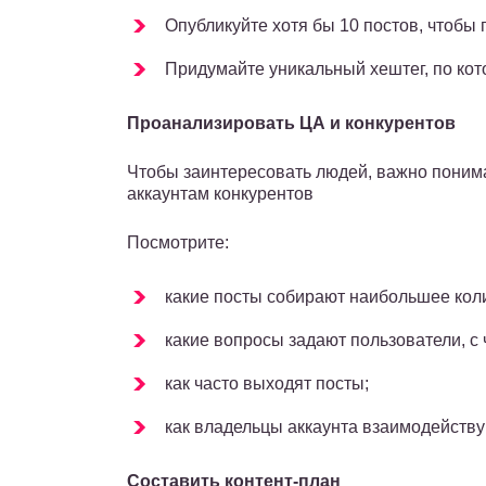
Опубликуйте хотя бы 10 постов, чтобы 
Придумайте уникальный хештег, по ко
Проанализировать ЦА и конкурентов
Чтобы заинтересовать людей, важно понима
аккаунтам конкурентов
Посмотрите:
какие посты собирают наибольшее кол
какие вопросы задают пользователи, с 
как часто выходят посты;
как владельцы аккаунта взаимодейств
Составить контент-план