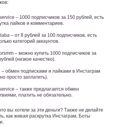
ков:
service – 1000 подписчиков за 150 рублей, есть
утка лайков и комментариев.
aba – от 8 рублей за 100 подписчиков, есть
олько категорий аккаунтов.
orsmm – можно купить 1000 подписчиков за
рублей (низкое качество).
e – обмен подписками и лайками в Инстаграм
но просто заплатить).
ervice – также предлагается обмен
твиями, платить не обязательно.
что вы хотели за эти деньги? Также не делайте
ь, как живая раскрутка Инстаграм. Боты
и.