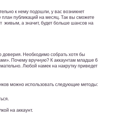
тельно к нему подошли, у вас возникнет
е план публикаций на месяц. Так вы сможете
ет живым, а значит, будет больше шансов на
о доверия. Необходимо собрать хотя бы
ками». Почему вручную? К аккаунтам младше 6
мательно. Любой намек на накрутку приведет
чиков можно использовать следующие методы:
ься.
лкой на аккаунт.