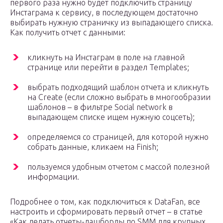
первого раза нужно будет подключить страницу
Инстаграма к сервису, в последующем достаточно
выбирать нужную страничку из выпадающего списка.
Как получить отчет с данными:
кликнуть на Инстаграм в поле на главной
странице или перейти в раздел Templates;
выбрать подходящий шаблон отчета и кликнуть
на Create (если сложно выбрать в многообразии
шаблонов – в фильтре Social network в
выпадающем списке ищем нужную соцсеть);
определяемся со страницей, для которой нужно
собрать данные, кликаем на Finish;
пользуемся удобным отчетом с массой полезной
информации.
Подробнее о том, как подключиться к DataFan, все
настроить и сформировать первый отчет – в статье
«Как делать отчеты-дашборды по SMM для крупных