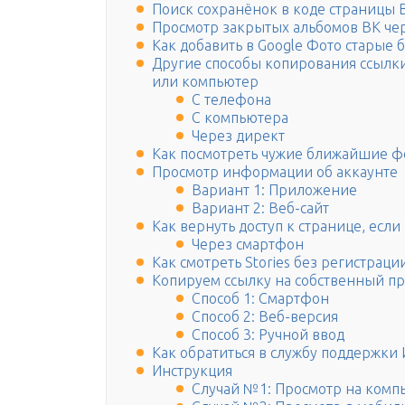
Поиск сохранёнок в коде страницы 
Просмотр закрытых альбомов ВК че
Как добавить в Google Фото старые
Другие способы копирования ссылк
или компьютер
С телефона
С компьютера
Через директ
Как посмотреть чужие ближайшие фо
Просмотр информации об аккаунте
Вариант 1: Приложение
Вариант 2: Веб-сайт
Как вернуть доступ к странице, если 
Через смартфон
Как смотреть Stories без регистраци
Копируем ссылку на собственный пр
Способ 1: Смартфон
Способ 2: Веб-версия
Способ 3: Ручной ввод
Как обратиться в службу поддержки
Инструкция
Случай №1: Просмотр на комп