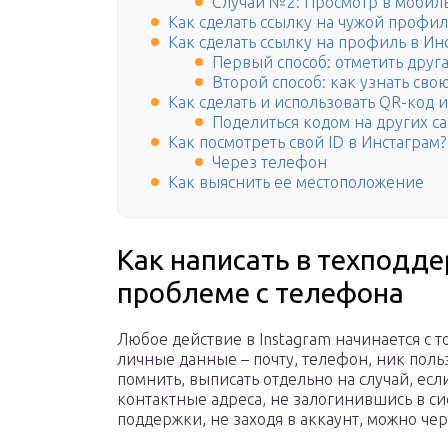
Случай №2: Просмотр в моби
Как сделать ссылку на чужой профил
Как сделать ссылку на профиль в Ин
Первый способ: отметить друг
Второй способ: как узнать сво
Как сделать и использовать QR-код 
Поделиться кодом на других са
Как посмотреть свой ID в Инстаграм?
Через телефон
Как выяснить ее местоположение
Как написать в техподде
проблеме с телефона
Любое действие в Instagram начинается с т
личные данные – почту, телефон, ник поль
помнить, выписать отдельно на случай, есл
контактные адреса, не залогинившись в си
поддержки, не заходя в аккаунт, можно чер