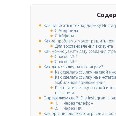
Содер
Как написать в техподдержку Инстаг
С Андроида
С Айфона
Какие проблемы может решить техп
Для восстановления аккаунта
Как можно узнать дату создания ст
Способ № 1
Способ № 2
Как дать ссылку на инстаграм?
Как сделать ссылку на свой и
Как сделать ссылку на инстаг
мобильном приложении?
Как найти ссылку на свой инс
планшета
Определяем свой ID в Instagram с ра
1. Через телефон
2. Через ПК
Как организовать фотографии в Goo