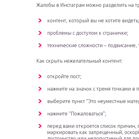
Жалобы в Инстаграм можно разделить на тр
контент, который вы не хотите видеть
проблемы с доступом к страничке;
технические сложности – подвисание, 
Как скрыть нежелательный контент:
откройте пост;
нажмите на значок с тремя точками в 
выберите пункт “Это неуместные мате
нажмите “Пожаловаться”;
перед вами откроется список причин,
маркировать как запрещенный, оскорб
достоинство или недопустимый для п