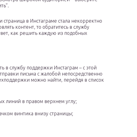
ть”.
и страница в Инстаграме стала некорректно
овлять контент, то обратитесь в службу
твет, как решить каждую из подобных
ть в службу поддержки Инстаграм – с этой
тправки письма с жалобой непосредственно
техподдержки можно найти, перейдя в список
ых линий в правом верхнем углу;
начком винтика внизу страницы;