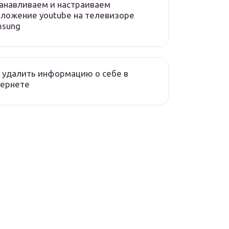
анавливаем и настраиваем
ложение youtube на телевизоре
msung
 удалить информацию о себе в
тернете