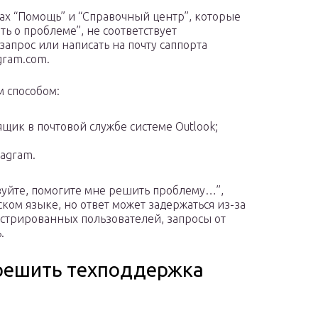
лах “Помощь” и “Справочный центр”, которые
ь о проблеме”, не соответствует
апрос или написать на почту саппорта
gram.com.
м способом:
щик в почтовой службе системе Outlook;
tagram.
вуйте, помогите мне решить проблему…”,
ском языке, но ответ может задержаться из-за
стрированных пользователей, запросы от
.
решить техподдержка