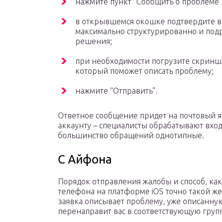
нажмите пункт “Сообщить о проблеме”
в открывшемся окошке подтвердите в
максимально структурированно и подро
решения;
при необходимости погрузите скринш
который поможет описать проблему;
нажмите “Отправить”.
Ответное сообщение придет на почтовый я
аккаунту – специалисты обрабатывают вход
большинство обращений однотипные.
С Айфона
Порядок отправления жалобы и способ, как
телефона на платформе iOS точно такой же
заявка описывает проблему, уже описанную
перенаправит вас в соответствующую групп