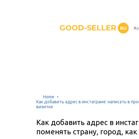
GOOD-SELLER
RU
Жу
Home
Как добавить адрес в инстаграме: написать в про
визитке
Как добавить адрес в инстаг
поменять страну, город, как