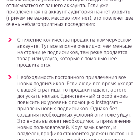
отписываться от вашего аккаунта. Если уже
привлеченная на аккаунт аудитория начнет уходить
(причем не важно, массово или нет), это повлечет два
очень неблагоприятных последствия:
Снижение количества продаж на коммерческом
аккаунте. Тут все вполне очевидно: чем меньше
на странице подписчиков, тем реже продается
товар или услуга, которые с помощью нее
продвигаются.
Необходимость постоянного привлечения все
новых подписчиков. Если люди все время уходят
с вашей страницы, то продажи падают, а этого
допускать нельзя. Единственный способ вновь
повысить их уровень с помощью Instagram –
привлечь новых подписчиков. Однако без
создания необходимых условий они тоже уйдут.
Это вновь вызовет необходимость привлечения
новых пользователей. Круг замыкается, и
владелец профиля становится должен постоянно
подыскивать новых людей на место ушедших