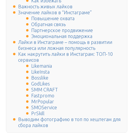
Как избежать
Важность живых лайков
Значение лайков в “Инстаграме”
Повышение охвата
Обратная связь
Партнерское продвижение
Эмоциональная поддержка
Лайки в Инстаграме – помощь в развитии
бизнеса или ложная популярность
Как накрутить лайки в Инстаграм: ТОП-10
сервисов
Likemania
LikeInsta
Bosslike
GodLikes
SMM CRAFT
Fastpromo
MrPopular
SMOService
PrSkill
Выводим фотографию в топ по хештегам для
сбора лайков