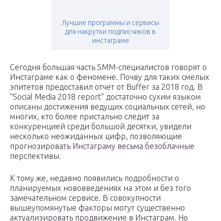
Лучшие программы и сервисы
для накрутки подписчиков в
инстаграме
Сегодня большая часть SMM-специалистов говорят о
Инстаграме как о феномене. Почву для таких смелых
эпитетов предоставил отчет от Buffer за 2018 год. В
“Social Media 2018 report“ достаточно сухим языком
описаны достижения ведущих социальных сетей, но
многих, кто более пристально следит за
конкуренцией среди большой десятки, увидели
несколько неожиданных цифр, позволяющие
прогнозировать Инстаграму весьма безоблачные
перспективы.
К тому же, недавно появились подробности о
планируемых нововведениях на этом и без того
замечательном сервисе. В совокупности
вышеупомянутые факторы могут существенно
актуализировать продвижение в Инстаграм. Но