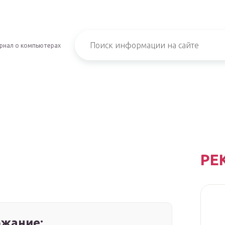
рнал о компьютерах
РЕ
жание: