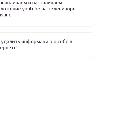
анавливаем и настраиваем
ложение youtube на телевизоре
msung
 удалить информацию о себе в
тернете