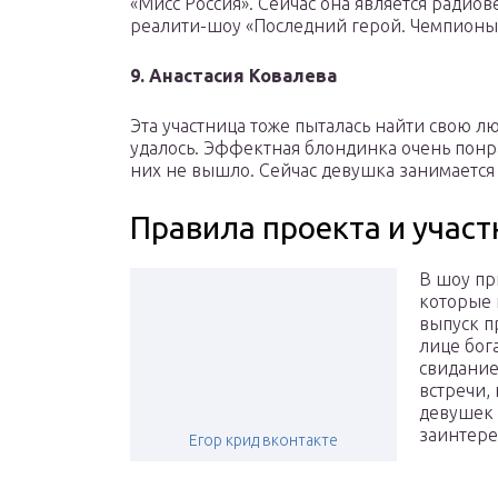
«Мисс Россия». Сейчас она является радиов
реалити-шоу «Последний герой. Чемпионы
9. Анастасия Ковалева
Эта участница тоже пыталась найти свою лю
удалось. Эффектная блондинка очень понра
них не вышло. Сейчас девушка занимается 
Правила проекта и участ
В шоу пр
которые 
выпуск п
лице бог
свидание
встречи,
девушек 
заинтере
Егор крид вконтакте