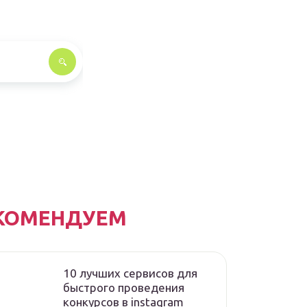
КОМЕНДУЕМ
10 лучших сервисов для
быстрого проведения
конкурсов в instagram