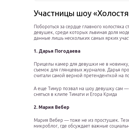
Участницы шоу «Холостя
Побороться за сердце главного холостяка 
девушек, среди которых львиная доля мод
данные лишь нескольких самых ярких учас
1. Дарья Погодаева
Прицелы камер для девушки не в новинку,
съемок для глянцевых журналов. Дарья про
считали самой верной претенденткой на п
А еще Тимур позвал на шоу девушку сам — 
сняться в клипе Тимати и Егора Крида
2. Мария Вебер
Мария Вебер — тоже не из простушек. Тез
микроблог, где обсуждает важные социаль