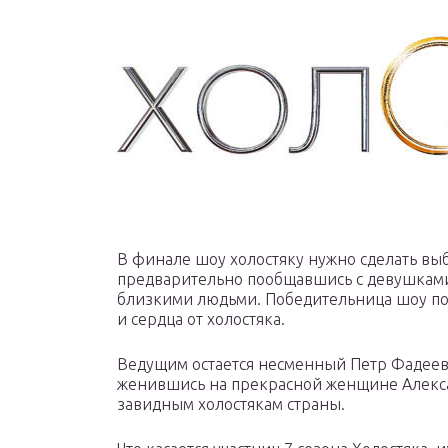
В финале шоу холостяку нужно сделать вы
предварительно пообщавшись с девушками
близкими людьми. Победительница шоу по
и сердца от холостяка.
Ведущим остается несменный Петр Фадеев.
женившись на прекрасной женщине Александ
завидным холостякам страны.