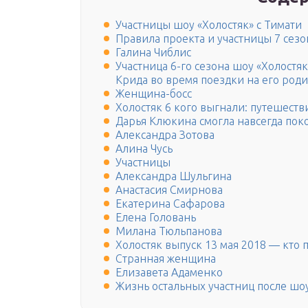
Участницы шоу «Холостяк» с Тимати
Правила проекта и участницы 7 сезо
Галина Чиблис
Участница 6-го сезона шоу «Холостя
Крида во время поездки на его род
Женщина-босс
Холостяк 6 кого выгнали: путешест
Дарья Клюкина смогла навсегда пок
Александра Зотова
Алина Чусь
Участницы
Александра Шульгина
Анастасия Смирнова
Екатерина Сафарова
Елена Головань
Милана Тюльпанова
Холостяк выпуск 13 мая 2018 — кто 
Странная женщина
Елизавета Адаменко
Жизнь остальных участниц после шо