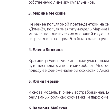
собственную линейку купальников.
3. Марина Мексика
Не менее популярной претенденткой на се
«Дома-2», популярная тату-модель Марина 
множество пластических операций и сдела
встречалась с певцом. Это был солист гр
4. Елена Белкина
Красавица Елена Белкина тоже участвовала
путешествовать и вести микроблог. Много
поводу ее феноменальной схожести с Анас
5. Юлия Герман
И снова модель. И очень востребованная. Е
рекламных роликах косметики и парфюмерии 
6. Валерия Майская