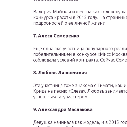
Валерия Майская известна как телеведуща
конкурса красоты в 2015 году. На странич
подробностей о ее личной жизни.
7. Алеся Семеренко
Еще одна экс-участница популярного реали
победительницей в конкурсе «Мисс Москва»
соблюдала условий контракта. Сейчас Семе
8. Любовь Лишневская
Эта участница тоже знакома с Тимати, как 
Крида на песню «Слеза». Любовь занимаетс
успешным тату-мастером.
9. Александра Маслакова
Девушка начинала как модель, и в 2015 го