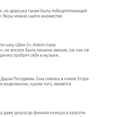
я, но девушка также была победительницей
ке Леры можно найти множество
ти-шоу «Дом-2». Алеся стала
, но вскоре была лишена звания, так как не
ренко пробует себя в музыке.
и Дарья Погодаева. Она снялась в клипе Егора
я моделингом, кроме того, является
да даже дошла до финала конкурса красоты