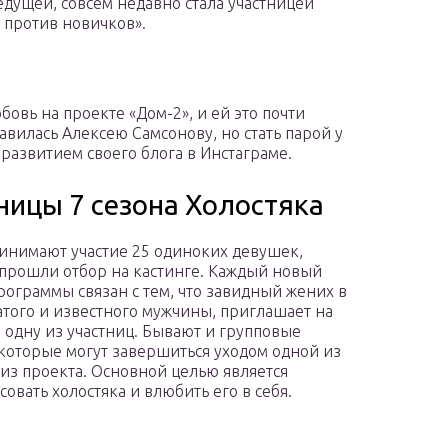
едущей, совсем недавно стала участницей
 против новичков».
бовь на проекте «Дом-2», и ей это почти
вилась Алексею Самсонову, но стать парой у
развитием своего блога в Инстаграме.
ницы 7 сезона Холостяка
инимают участие 25 одиноких девушек,
прошли отбор на кастинге. Каждый новый
рограммы связан с тем, что завидный жених в
атого и известного мужчины, приглашает на
 одну из участниц. Бывают и групповые
 которые могут завершиться уходом одной из
из проекта. Основной целью является
совать холостяка и влюбить его в себя.