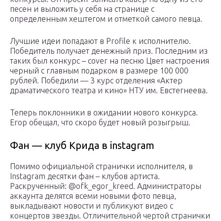
песен и выложить у себя на странице с
определенным хештегом и отметкой самого певца.
Лучшие идеи попадают в Profile к исполнителю.
Победитель получает денежный приз. Последним из
таких был конкурс – cover на песню Цвет настроения
черный с главным подарком в размере 100 000
рублей. Победили — 3 курс отделения «Актер
драматического театра и кино» НТУ им. Евстегнеева.
Теперь поклонники в ожидании нового конкурса.
Егор обещал, что скоро будет новый розыгрыш.
Фан — клуб Крида в instagram
Помимо официальной странички исполнителя, в
Instagram десятки фан – клубов артиста.
Раскрученный: @ofk_egor_kreed. Администраторы
аккаунта делятся всеми новыми фото певца,
выкладывают новости и публикуют видео с
концертов звезды. Отличительной чертой странички