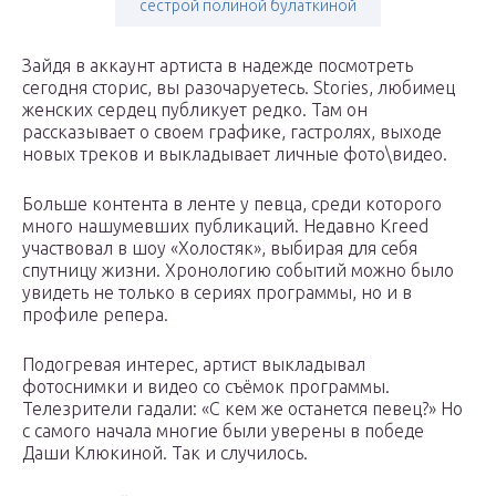
сестрой полиной булаткиной
Зайдя в аккаунт артиста в надежде посмотреть
сегодня сторис, вы разочаруетесь. Stories, любимец
женских сердец публикует редко. Там он
рассказывает о своем графике, гастролях, выходе
новых треков и выкладывает личные фото\видео.
Больше контента в ленте у певца, среди которого
много нашумевших публикаций. Недавно Kreed
участвовал в шоу «Холостяк», выбирая для себя
спутницу жизни. Хронологию событий можно было
увидеть не только в сериях программы, но и в
профиле репера.
Подогревая интерес, артист выкладывал
фотоснимки и видео со съёмок программы.
Телезрители гадали: «С кем же останется певец?» Но
с самого начала многие были уверены в победе
Даши Клюкиной. Так и случилось.