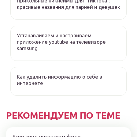
Прикольные никнеймы для “тиктока”:
красивые названия для парней и девушек
Устанавливаем и настраиваем
приложение youtube на телевизоре
samsung
Как удалить информацию о себе в
интернете
РЕКОМЕНДУЕМ ПО ТЕМЕ
Егор крид инстаграм фото