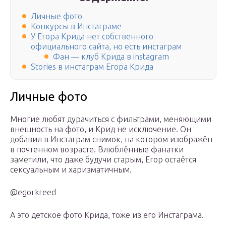
Личные фото
Конкурсы в Инстаграме
У Егора Крида нет собственного
официального сайта, но есть инстаграм
Фан — клуб Крида в instagram
Stories в инстаграм Егора Крида
Личные фото
Многие любят дурачиться с фильтрами, меняющими
внешность на фото, и Крид не исключение. Он
добавил в Инстаграм снимок, на котором изображён
в почтенном возрасте. Влюблённые фанатки
заметили, что даже будучи старым, Егор остаётся
сексуальным и харизматичным.
@egorkreed
А это детское фото Крида, тоже из его Инстаграма.