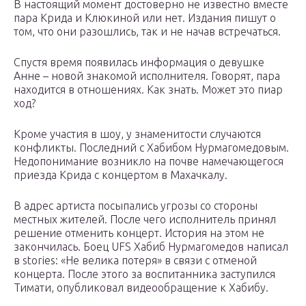
В настоящий момент достоверно не известно вместе
пара Крида и Клюкиной или нет. Издания пишут о
том, что они разошлись, так и не начав встречаться.
Спустя время появилась информация о девушке
Анне – новой знакомой исполнителя. Говорят, пара
находится в отношениях. Как знать. Может это пиар
ход?
Кроме участия в шоу, у знаменитости случаются
конфликты. Последний с Хабибом Нурмагомедовым.
Недопонимание возникло на почве намечающегося
приезда Крида с концертом в Махачкалу.
В адрес артиста посыпались угрозы со стороны
местных жителей. После чего исполнитель принял
решение отменить концерт. История на этом не
закончилась. Боец UFS Хабиб Нурмагомедов написал
в stories: «Не велика потеря» в связи с отменой
концерта. После этого за воспитанника заступился
Тимати, опубликовал видеообращение к Хабибу.