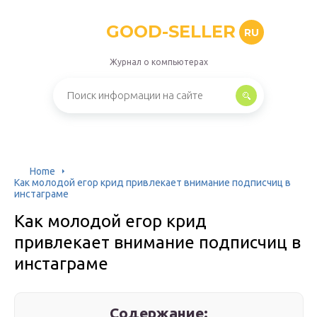
GOOD-SELLER
RU
Журнал о компьютерах
Home
Как молодой егор крид привлекает внимание подписчиц в
инстаграме
Как молодой егор крид
привлекает внимание подписчиц в
инстаграме
Содержание: