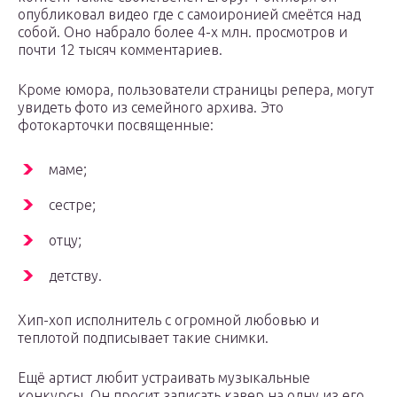
опубликовал видео где с самоиронией смеётся над
собой. Оно набрало более 4-х млн. просмотров и
почти 12 тысяч комментариев.
Кроме юмора, пользователи страницы репера, могут
увидеть фото из семейного архива. Это
фотокарточки посвященные:
маме;
сестре;
отцу;
детству.
Хип-хоп исполнитель с огромной любовью и
теплотой подписывает такие снимки.
Ещё артист любит устраивать музыкальные
конкурсы. Он просит записать кавер на одну из его