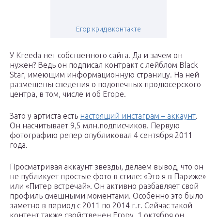
Егор крид вконтакте
У Kreeda нет собственного сайта. Да и зачем он
нужен? Ведь он подписал контракт с лейблом Black
Star, имеющим информационную страницу. На ней
размещены сведения о подопечных продюсерского
центра, в том, числе и об Егоре.
Зато у артиста есть
настоящий инстаграм – аккаунт
.
Он насчитывает 9,5 млн.подписчиков. Первую
фотографию репер опубликовал 4 сентября 2011
года.
Просматривая аккаунт звезды, делаем вывод, что он
не публикует простые фото в стиле: «Это я в Париже»
или «Питер встречай». Он активно разбавляет свой
профиль смешными моментами. Особенно это было
заметно в период с 2011 по 2014 г.г. Сейчас такой
контент также свойственен Егору. 1 октября он