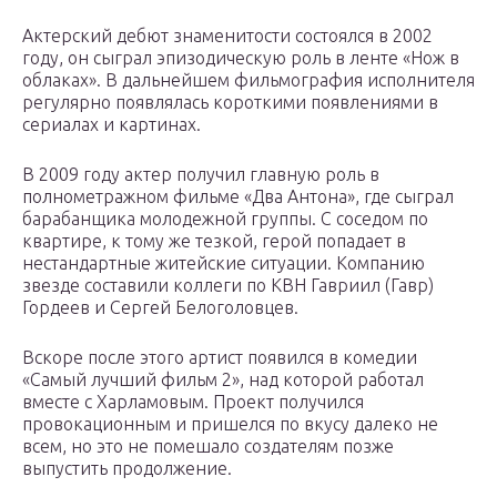
Актерский дебют знаменитости состоялся в 2002
году, он сыграл эпизодическую роль в ленте «Нож в
облаках». В дальнейшем фильмография исполнителя
регулярно появлялась короткими появлениями в
сериалах и картинах.
В 2009 году актер получил главную роль в
полнометражном фильме «Два Антона», где сыграл
барабанщика молодежной группы. С соседом по
квартире, к тому же тезкой, герой попадает в
нестандартные житейские ситуации. Компанию
звезде составили коллеги по КВН Гавриил (Гавр)
Гордеев и Сергей Белоголовцев.
Вскоре после этого артист появился в комедии
«Самый лучший фильм 2», над которой работал
вместе с Харламовым. Проект получился
провокационным и пришелся по вкусу далеко не
всем, но это не помешало создателям позже
выпустить продолжение.