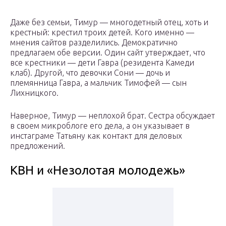
Даже без семьи, Тимур — многодетный отец, хоть и
крестный: крестил троих детей. Кого именно —
мнения сайтов разделились. Демократично
предлагаем обе версии. Один сайт утверждает, что
все крестники — дети Гавра (резидента Камеди
клаб). Другой, что девочки Сони — дочь и
племянница Гавра, а мальчик Тимофей — сын
Лихницкого.
Наверное, Тимур — неплохой брат. Сестра обсуждает
в своем микроблоге его дела, а он указывает в
инстаграме Татьяну как контакт для деловых
предложений.
КВН и «Незолотая молодежь»