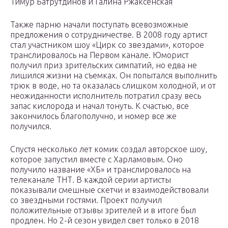
Тимур Батрутдинов и Галина Ржаксенская
Также парню начали поступать всевозможные
предложения о сотрудничестве. В 2008 году артист
стал участником шоу «Цирк со звездами», которое
транслировалось на Первом канале. Юморист
получил приз зрительских симпатий, но едва не
лишился жизни на съемках. Он попытался выполнить
трюк в воде, но та оказалась слишком холодной, и от
неожиданности исполнитель потратил сразу весь
запас кислорода и начал тонуть. К счастью, все
закончилось благополучно, и номер все же
получился.
Спустя несколько лет комик создал авторское шоу,
которое запустил вместе с Харламовым. Оно
получило название «ХБ» и транслировалось на
телеканале ТНТ. В каждой серии артисты
показывали смешные скетчи и взаимодействовали
со звездными гостями. Проект получил
положительные отзывы зрителей и в итоге был
продлен. Но 2-й сезон увидел свет только в 2018