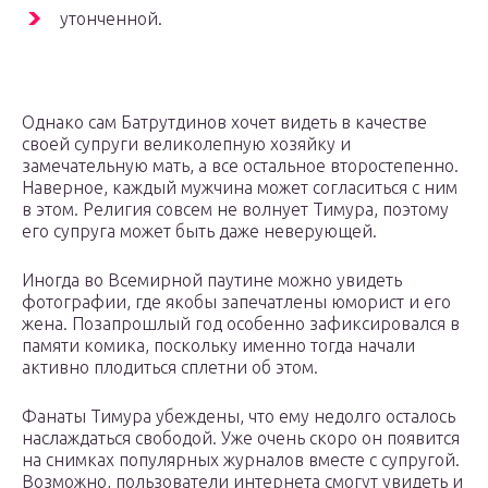
утонченной.
Однако сам Батрутдинов хочет видеть в качестве
своей супруги великолепную хозяйку и
замечательную мать, а все остальное второстепенно.
Наверное, каждый мужчина может согласиться с ним
в этом. Религия совсем не волнует Тимура, поэтому
его супруга может быть даже неверующей.
Иногда во Всемирной паутине можно увидеть
фотографии, где якобы запечатлены юморист и его
жена. Позапрошлый год особенно зафиксировался в
памяти комика, поскольку именно тогда начали
активно плодиться сплетни об этом.
Фанаты Тимура убеждены, что ему недолго осталось
наслаждаться свободой. Уже очень скоро он появится
на снимках популярных журналов вместе с супругой.
Возможно, пользователи интернета смогут увидеть и