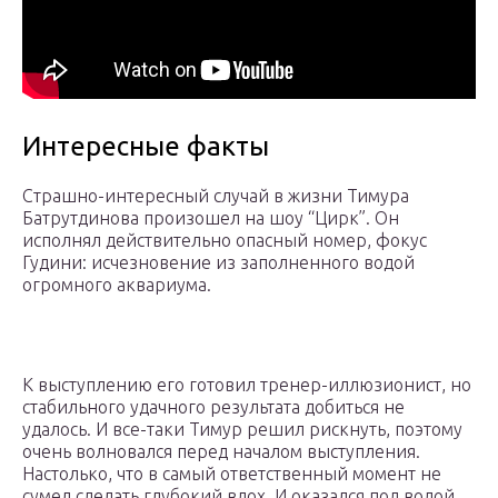
Интересные факты
Страшно-интересный случай в жизни Тимура
Батрутдинова произошел на шоу “Цирк”. Он
исполнял действительно опасный номер, фокус
Гудини: исчезновение из заполненного водой
огромного аквариума.
К выступлению его готовил тренер-иллюзионист, но
стабильного удачного результата добиться не
удалось. И все-таки Тимур решил рискнуть, поэтому
очень волновался перед началом выступления.
Настолько, что в самый ответственный момент не
сумел сделать глубокий вдох. И оказался под водой