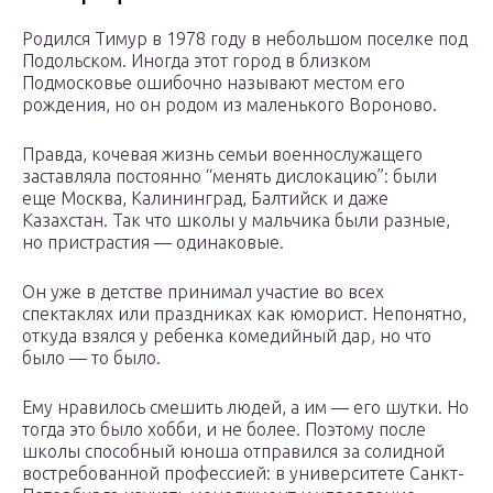
Родился Тимур в 1978 году в небольшом поселке под
Подольском. Иногда этот город в близком
Подмосковье ошибочно называют местом его
рождения, но он родом из маленького Вороново.
Правда, кочевая жизнь семьи военнослужащего
заставляла постоянно “менять дислокацию”: были
еще Москва, Калининград, Балтийск и даже
Казахстан. Так что школы у мальчика были разные,
но пристрастия — одинаковые.
Он уже в детстве принимал участие во всех
спектаклях или праздниках как юморист. Непонятно,
откуда взялся у ребенка комедийный дар, но что
было — то было.
Ему нравилось смешить людей, а им — его шутки. Но
тогда это было хобби, и не более. Поэтому после
школы способный юноша отправился за солидной
востребованной профессией: в университете Санкт-