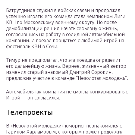
Батрутдинов служил в войсках связи и продолжал
успешно играть: его команда стала чемпионом Лиги
КВН по Московскому военному округу. Но после
демобилизации решил начать серьезную жизнь,
согласившись на работу в солидной автомобильной
компании. И поехал прощаться с любимой игрой на
фестиваль КВН в Сочи.
Тимур не предполагал, что эта поездка определит
его дальнейшую жизнь. Вернее, жизненный вектор
изменил старый знакомый Дмитрий Сорокин,
предложив участие в команде “Незолотая молодежь”.
Автомобильная компания не смогла конкурировать с
Игрой — он согласился.
Телепроекты
В «Незолотой молодежи» юморист познакомился с
Гариком Харламовым, с которым позже продолжил