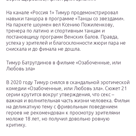
На канале «Россия 1» Тимур продемонстрировал
навыки танцора в программе «Танцы со звездами».
На паркете шоумен вел Ксению Пожиленкову,
тренера по латино и спортивным танцам и
постановщицу программ Венских балов. Правда,
успеха у зрителей и благосклонности жюри пара не
снискала и до финала не дошла.
Тимур Батрутдинов в фильме «Озабоченные, или
Любовь зла»
В 2020 году Тимур снялся в скандальной эротической
комедии «Озабоченные, или Любовь зла». Сюжет 21
серии крутится вокруг утверждения, что секс –
важная и волнительная часть жизни человека. Фильм
на деликатную тему с фривольным поведением
героев не рекомендован к просмотру зрителями
моложе 18 лет, но получил довольно ровную
критику.