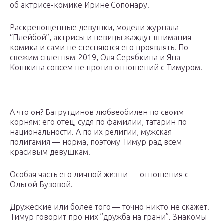
об актрисе-комике Ирине Сопонару.
Раскрепощенные девушки, модели журнала
“Плейбой”, актрисы и певицы жаждут внимания
комика и сами не стесняются его проявлять. По
свежим сплетням-2019, Оля Серябкина и Яна
Кошкина совсем не против отношений с Тимуром.
А что он? Батрутдинов любвеобилен по своим
корням: его отец, судя по фамилии, татарин по
национальности. А по их религии, мужская
полигамия — норма, поэтому Тимур рад всем
красивым девушкам.
Особая часть его личной жизни — отношения с
Ольгой Бузовой.
Дружеские или более того — точно никто не скажет.
Тимур говорит про них ”дружба на грани”. Знакомы