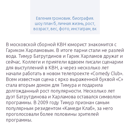
Евгения громовик. биография.
шоу план б, личная жизнь, рост,
возраст, вес, фото, инстаграм, вк
В московской сборной КВН юморист знакомится с
Гариком Харламовым. В итоге парни стали не разлей
вода. Тимур Батрутдинов и Гарик Харламов дружат и
сейчас. Коллеги и приятели вдвоем писали сценарии
для выступлений в КВН, а через несколько лет
начали работать в новом телепроекте «Comedy Club».
Всем известная сцена с ярко выраженной буквой «С»
стала вторым домом для Тимура и подарила
долгожданный рост популярности. Несколько лет
дуэт Батрутдинова и Харламова оставался символом
программы. В 2009 году Тимур признан самым
популярным резидентом «Камеди Клаб», за него
проголосовали более половины зрителей
программы.