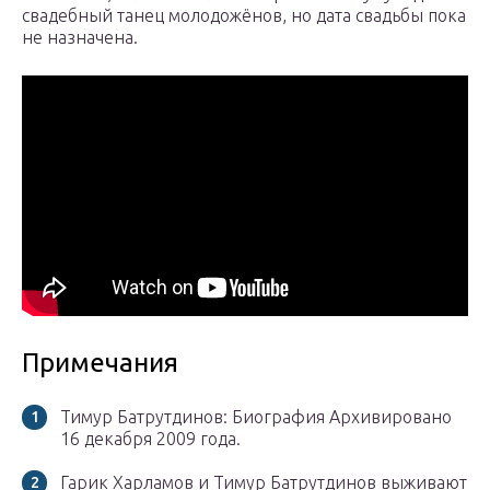
свадебный танец молодожёнов, но дата свадьбы пока
не назначена.
Примечания
Тимур Батрутдинов: Биография Архивировано
16 декабря 2009 года.
Гарик Харламов и Тимур Батрутдинов выживают