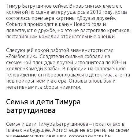
Тимур Батрутдинов сейчас Вновь сняться вместе с
коллегой по сцене актеру удалось в 2013 году, когда
состоялась премьера картины «Друзья друзей».
События происходят в канун Нового года и
повествуют о дружбе, но это не растрогало критиков,
поставившим комедии отрицательные оценки.
Следующей яркой работой знаменитости стал
«Zомбоящик». Создатели фильма собрали на
съемочной площадке друзей исполнителя по КВН и
коллег «Камеди Клаба». В пародии на современное
телевидение он перевоплощался в детектива, агента
под прикрытием и актера. Отзывы вновь были
негативными, а сборы низкими.
Семья и дети Тимура
Батрутдинова
Семья и дети Тимура Батрутдинова – пока только в
планах на будущее. Артист еще не встретил на своем
жизненном пути девушку, которая смогла бы