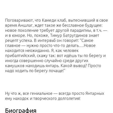
Поговаривают, что Камеди клаб, вытеснивший в свое
время Аншлаг, ждет такое же бесславное будущее:
новое поколение требует другой парадигмы, в т.ч. —
и в юморе. Но, похоже, Тимур Батрутдинов знает
рецепт успеха. В интервьб он говорит: “Cамое
главное — нужно просто что-то делать….Новое
находится неожиданно. Я, как человек
прибалтийский, скажу так: вот идёшь ты по берегу и
иногда совершенно случайно среди других
камушков находишь янтарь. Какой вывод? Просто
надо ходить по берегу почаще!”
Ну что ж, все гениальное — всегда просто Янтарных
ему находок и творческого долголетия!
Биография