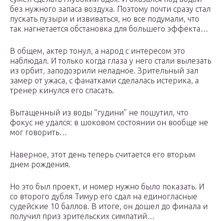
без нужного запаса воздуха. Поэтому почти сразу стал
пускать пузыри и извиваться, но все подумали, что
так нагнетается обстановка для большего эффекта…
В общем, актер тонул, а народ с интересом это
наблюдал. И только когда глаза у него стали вылезать
из орбит, заподозрили неладное. Зрительный зал
замер от ужаса, с фанатками сделалась истерика, а
тренер кинулся его спасать.
Вытащенный из воды “гудини” не пошутил, что
фокус не удался: в шоковом состоянии он вообще не
мог говорить…
Наверное, этот день теперь считается его вторым
днем рождения.
Но это был проект, и номер нужно было показать. И
со второго дубля Тимур его сдал на единогласные
судейские 10 баллов. В итоге, он дошел до финала и
получил приз зрительских симпатий…