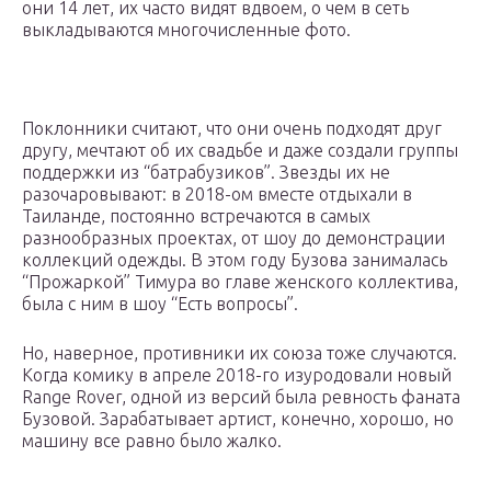
они 14 лет, их часто видят вдвоем, о чем в сеть
выкладываются многочисленные фото.
Поклонники считают, что они очень подходят друг
другу, мечтают об их свадьбе и даже создали группы
поддержки из “батрабузиков”. Звезды их не
разочаровывают: в 2018-ом вместе отдыхали в
Таиланде, постоянно встречаются в самых
разнообразных проектах, от шоу до демонстрации
коллекций одежды. В этом году Бузова занималась
“Прожаркой” Тимура во главе женского коллектива,
была с ним в шоу “Есть вопросы”.
Но, наверное, противники их союза тоже случаются.
Когда комику в апреле 2018-го изуродовали новый
Range Rover, одной из версий была ревность фаната
Бузовой. Зарабатывает артист, конечно, хорошо, но
машину все равно было жалко.