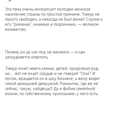
Эта тема очень интересует молодое женское
население страны по простой причине: Тимур не
просто свободен, а никогда не был женат! Слухов о
его “романах”, мнимых и подлинных, — великое
множество.
Почему он до сих пор не женился — и сам
затрудняется ответить.
Тимур хочет иметь семью, детей, продолжая род,
но… вот не екает сердце и не говорит “Она”! И
потом, вращается он в шоу бизнесе, а жену видит
тихой домашней девушкой. Романтик, где же ее
сейчас, такую, найдешь?! Да и фобия семейной
жизни, по собственному признанию, у него есть.