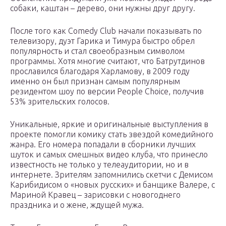
собаки, каштан – дерево, они нужны друг другу.
После того как Comedy Club начали показывать по
телевизору, дуэт Гарика и Тимура быстро обрел
популярность и стал своеобразным символом
программы. Хотя многие считают, что Батрутдинов
прославился благодаря Харламову, в 2009 году
именно он был признан самым популярным
резидентом шоу по версии People Choice, получив
53% зрительских голосов.
Уникальные, яркие и оригинальные выступления в
проекте помогли комику стать звездой комедийного
жанра. Его номера попадали в сборники лучших
шуток и самых смешных видео клуба, что принесло
известность не только у телеаудитории, но и в
интернете. Зрителям запомнились скетчи с Демисом
Карибидисом о «новых русских» и банщике Валере, с
Мариной Кравец – зарисовки с новогоднего
праздника и о жене, ждущей мужа.