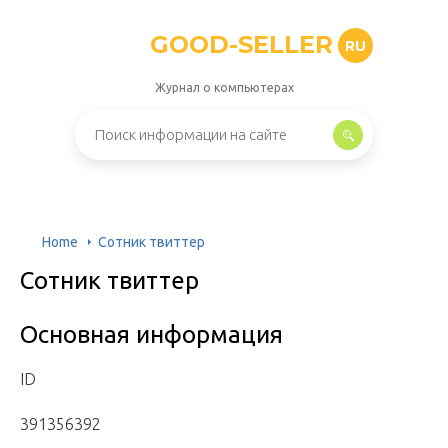
GOOD-SELLER
RU
Журнал о компьютерах
Home
Сотник твиттер
Сотник твиттер
Основная информация
ID
391356392