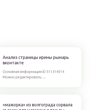
Анализ страницы ирины рымарь
вконтакте
Основная информация ID 511314514
Можно редактировать: ...
«мажорка» из волгограда сорвала