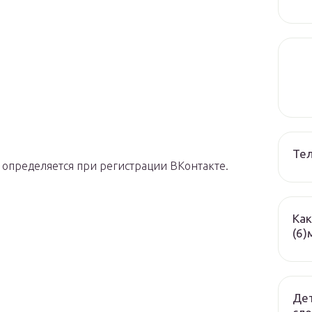
Те
определяется при регистрации ВКонтакте.
Как
(6)
Дет