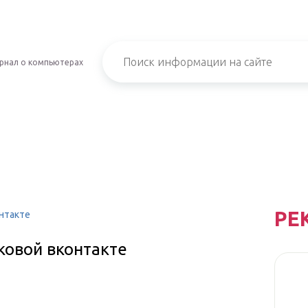
рнал о компьютерах
РЕ
нтакте
ковой вконтакте