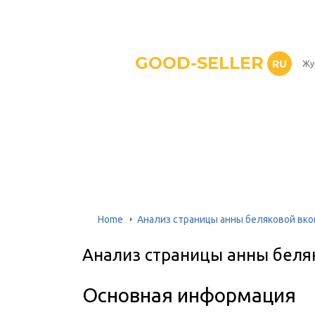
GOOD-SELLER
RU
Жу
Home
Анализ страницы анны беляковой вко
Анализ страницы анны беля
Основная информация