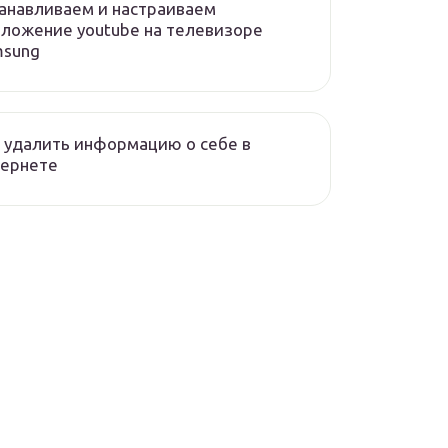
анавливаем и настраиваем
ложение youtube на телевизоре
msung
 удалить информацию о себе в
тернете