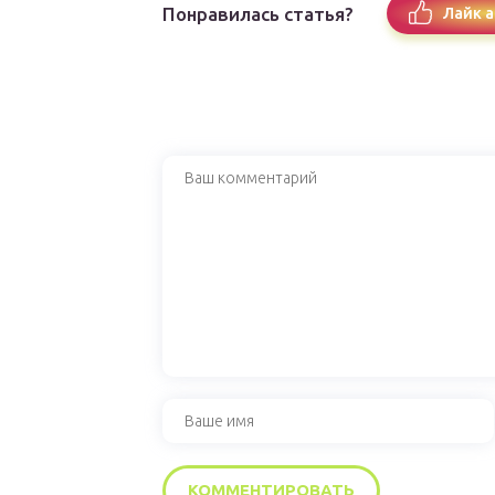
Понравилась статья?
Лайк а