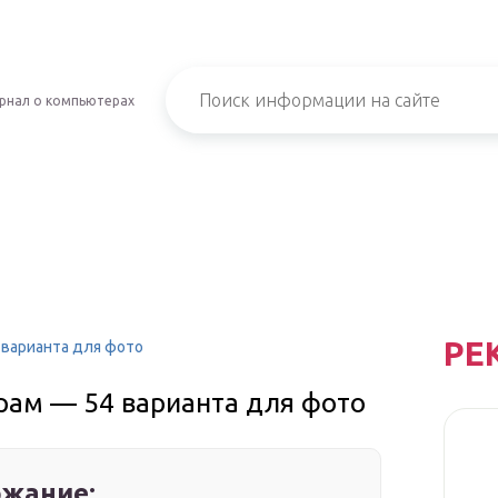
рнал о компьютерах
РЕ
 варианта для фото
рам — 54 варианта для фото
жание: