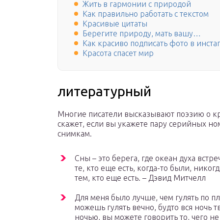
Жить в гармонии с природой
Как правильно работать с текстом
Красивые цитаты
Берегите природу, мать вашу…
Как красиво подписать фото в инста
Красота спасет мир
литературный
Многие писатели высказывают поэзию о кра
скажет, если вы укажете пару серийных но
снимкам.
Сны – это берега, где океан духа встр
те, кто еще есть, когда-то были, никог
тем, кто еще есть. – Дэвид Митчелл
Для меня было лучше, чем гулять по пл
можешь гулять вечно, будто вся ночь т
ночью, вы можете говорить то, чего н