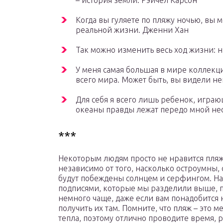
– история земли. Рэйчел Карсон
Когда вы гуляете по пляжу ночью, вы м
реальной жизни. Дженни Хан
Так можно изменить весь ход жизни: н
У меня самая большая в мире коллекци
всего мира. Может быть, вы видели не
Для себя я всего лишь ребенок, играю
океаны правды лежат передо мной не
***
Некоторым людям просто не нравится пляж,
независимо от того, насколько остроумны
будут побеждены солнцем и серфингом. Над
подписями, которые мы разделили выше, 
немного чаще, даже если вам понадобится 
получить их там. Помните, что пляж – это ме
тепла, поэтому отлично проводите время, р