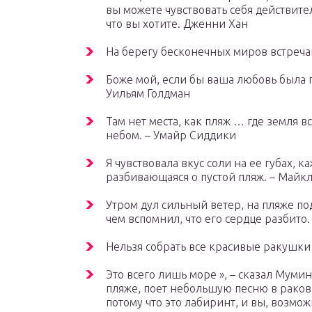
вы можете чувствовать себя действите
что вы хотите. Дженни Хан
На берегу бесконечных миров встречаю
Боже мой, если бы ваша любовь была 
Уильям Голдман
Там нет места, как пляж … где земля вс
небом. – Умайр Сиддики
Я чувствовала вкус соли на ее губах, 
разбивающаяся о пустой пляж. – Майк
Утром дул сильный ветер, на пляже по
чем вспомнил, что его сердце разбито
Нельзя собрать все красивые ракушки
Это всего лишь море », – сказал Мумин
пляже, поет небольшую песню в раков
потому что это лабиринт, и вы, возмож