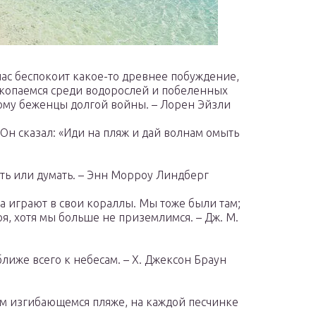
нас беспокоит какое-то древнее побуждение,
и копаемся среди водорослей и побеленных
ому беженцы долгой войны. – Лорен Эйзли
 Он сказал: «Иди на пляж и дай волнам омыть
ать или думать. – Энн Морроу Линдберг
а играют в свои кораллы. Мы тоже были там;
я, хотя мы больше не приземлимся. – Дж. М.
ближе всего к небесам. – Х. Джексон Браун
м изгибающемся пляже, на каждой песчинке