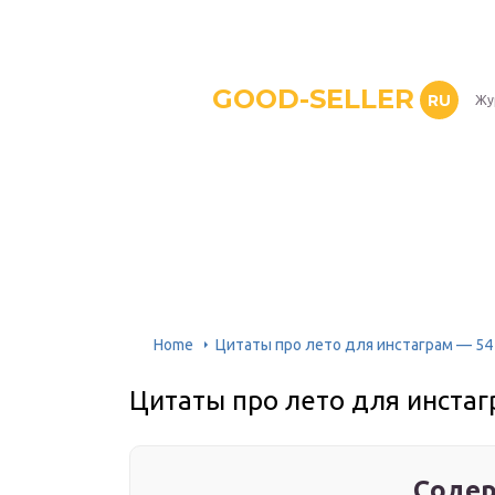
GOOD-SELLER
RU
Жу
Home
Цитаты про лето для инстаграм — 54
Цитаты про лето для инстаг
Содер