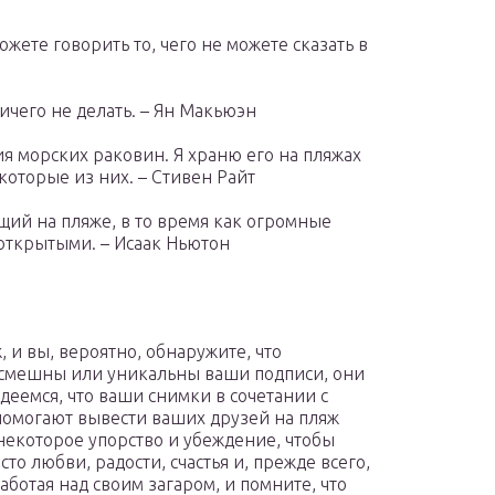
ожете говорить то, чего не можете сказать в
ичего не делать. – Ян Макьюэн
я морских раковин. Я храню его на пляжах
которые из них. – Стивен Райт
щий на пляже, в то время как огромные
открытыми. – Исаак Ньютон
 и вы, вероятно, обнаружите, что
, смешны или уникальны ваши подписи, они
еемся, что ваши снимки в сочетании с
помогают вывести ваших друзей на пляж
некоторое упорство и убеждение, чтобы
сто любви, радости, счастья и, прежде всего,
аботая над своим загаром, и помните, что