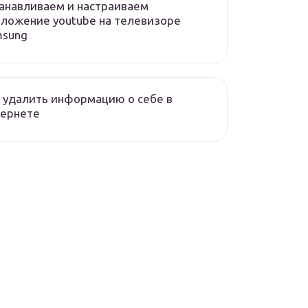
анавливаем и настраиваем
ложение youtube на телевизоре
msung
 удалить информацию о себе в
тернете