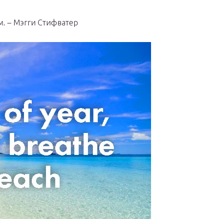
м. – Мэгги Стифватер