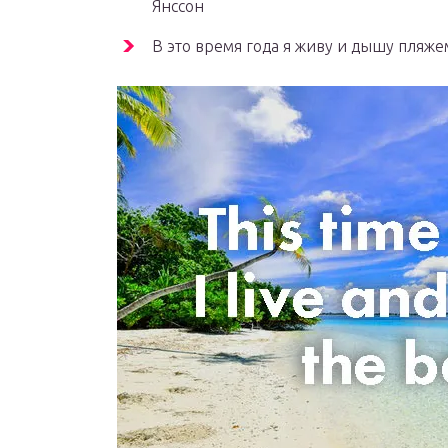
Янссон
В это время года я живу и дышу пляже