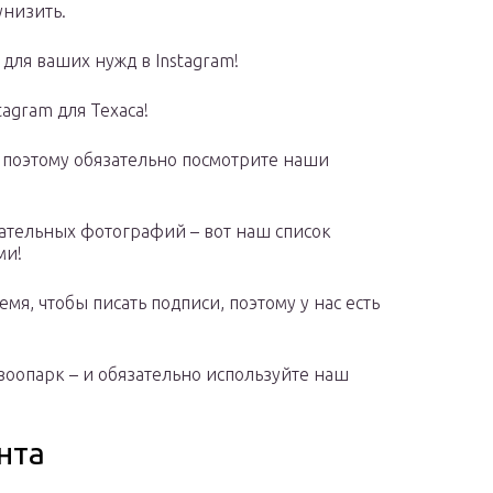
унизить.
 для ваших нужд в Instagram!
tagram для Техаса!
– поэтому обязательно посмотрите наши
ательных фотографий – вот наш список
ми!
мя, чтобы писать подписи, поэтому у нас есть
зоопарк – и обязательно используйте наш
нта