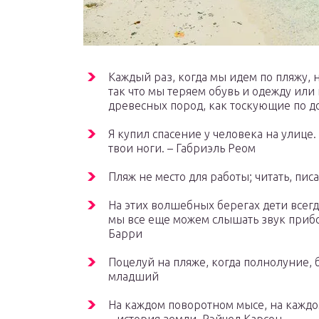
Каждый раз, когда мы идем по пляжу, 
так что мы теряем обувь и одежду ил
древесных пород, как тоскующие по д
Я купил спасение у человека на улице.
твои ноги. – Габриэль Реом
Пляж не место для работы; читать, пис
На этих волшебных берегах дети всегд
мы все еще можем слышать звук прибо
Барри
Поцелуй на пляже, когда полнолуние, 
младший
На каждом поворотном мысе, на каждо