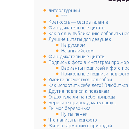
литературный
***
Краткость — сестра таланта
Фин-дыхательные цитаты
Как в одну публикацию добавить не
Лучшие цитаты для девушек
На русском
На английском
Фин-дыхательные цитаты
Подпись к фото в Инстаграм про мо
Варианты подписей к фото пр
Прикольные подписи под фот
Умейте посмеяться над собой
Как испортить себе лето? Влюбиться
Другие подписи к поездкам
Отдохнула ли на тебе природа
Берегите природу, мать вашу…
Ты моя березонька
Ну ты пенек
Что написать под фото
Жить в гармонии с природой