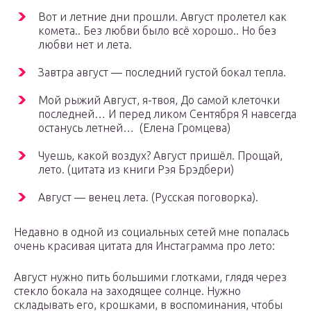
Вот и летние дни прошли. Август пролетел как
комета.. Без любви было всё хорошо.. Но без
любви нет и лета.
Завтра август — последний густой бокал тепла.
Мой рыжий Август, я-твоя, До самой клеточки
последней… И перед ликом Сентября Я навсегда
останусь летней… (Елена Громцева)
Чуешь, какой воздух? Август пришёл. Прощай,
лето. (цитата из книги Рэя Брэдбери)
Август — венец лета. (Русская поговорка).
Недавно в одной из социальных сетей мне попалась
очень красивая цитата для Инстаграмма про лето:
Август нужно пить большими глотками, глядя через
стекло бокала на заходящее солнце. Нужно
складывать его, крошками, в воспоминания, чтобы