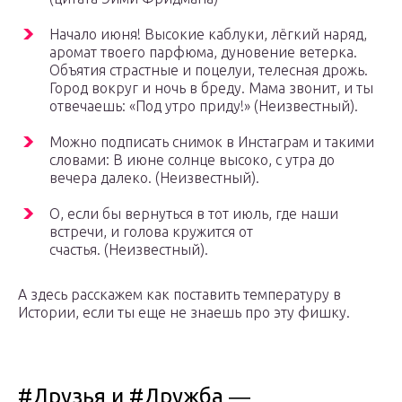
Начало июня! Высокие каблуки, лёгкий наряд,
аромат твоего парфюма, дуновение ветерка.
Объятия страстные и поцелуи, телесная дрожь.
Город вокруг и ночь в бреду. Мама звонит, и ты
отвечаешь: «Под утро приду!» (Неизвестный).
Можно подписать снимок в Инстаграм и такими
словами: В июне солнце высоко, с утра до
вечера далеко. (Неизвестный).
О, если бы вернуться в тот июль, где наши
встречи, и голова кружится от
счастья. (Неизвестный).
А здесь расскажем как поставить температуру в
Истории, если ты еще не знаешь про эту фишку.
#Друзья и #Дружба ―