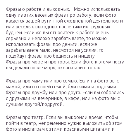
Фразы о работе и выходных. Можно использовать
одну из этих веселых фраз про работу, если фото
касается вашей рутинной ежедневной деятельности
или веселых выходных после тяжких трудовых
будней. Если же вы относитесь к работе очень
серьезно и неплохо зарабатываете, то можно
использовать фразы про деньги, если же
зарабатываете мало, несмотря на усилия, то
подойдут фразы про бедность и нищету
Фразы про море и про горы. Если фото к этому посту
вы делали возле моря, океана или в горах.
Фразы про маму или про семью. Если на фото вы с
мамой, или со своей семей, близкими и родными.
Фразы про дружбу или про друга. Если вы собрались
с друзьями на вечеринке, в кафе, или на фото вы с
лучшим другой/подругой.
Фразы про театр. Если вы выкроили время, чтобы
пойти в театр, непременно нужно выложить об этом
фото в инстаграм с этими красивыми цитатами и