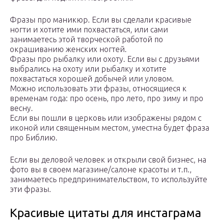
Фразы про маникюр. Если вы сделали красивые
ногти и хотите ими похвастаться, или сами
занимаетесь этой творческой работой по
окрашиванию женских ногтей.
Фразы про рыбалку или охоту. Если вы с друзьями
выбрались на охоту или рыбалку и хотите
похвастаться хорошей добычей или уловом.
Можно использовать эти фразы, относящиеся к
временам года: про осень, про лето, про зиму и про
весну.
Если вы пошли в церковь или изображены рядом с
иконой или священным местом, уместна будет фраза
про Библию.
Если вы деловой человек и открыли свой бизнес, на
фото вы в своем магазине/салоне красоты и т.п.,
занимаетесь предпринимательством, то используйте
эти фразы.
Красивые цитаты для инстаграма