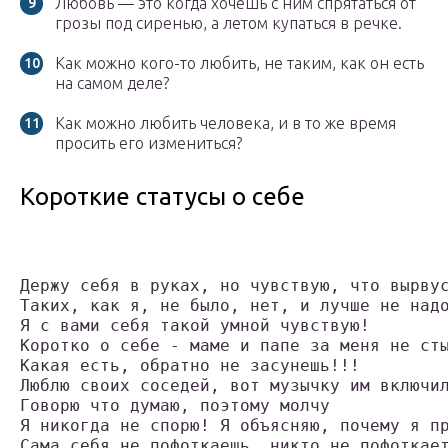
Любовь — это когда хочешь с ним спрятаться от
грозы под сиренью, а летом купаться в речке.
Как можно кого-то любить, не таким, как он есть
на самом деле?
Как можно любить человека, и в то же время
просить его измениться?
Короткие статусы о себе
Держу себя в руках, но чувствую, что вырву
Таких, как я, не было, нет, и лучше не над
Я с вами себя такой умной чувствую!
Коротко о себе - маме и папе за меня не ст
Какая есть, обратно не засунешь!!!
Люблю своих соседей, вот музычку им включи
Говорю что думаю, поэтому молчу
Я никогда не спорю! Я объясняю, почему я п
Сама себя не пофоткаешь, никто не пофоткае