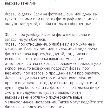
высказываниями.
Фразы о детях. Если на фото ваш сын или дочь, вы
гуляете с ними или просто сфотографировались в
окружении детей, не обязательно собственных.
Фразы про улыбку. Если на фото вы красиво и
загадочно улыбаетесь.
Фразы про отношения, о любви или о мужчине и
женщине. Если вы решили выложить в виде поста
фото со своим парнем/подругой, тогда можно
использовать эти высказывания. Но если же
отношения с этим некогда любимым человеком уже
испорчены, то возможно подойдут фразы про
верность, про врагов, о прощении или про разлуку.
Фразы, когда вам грустно или одиноко. Можно
просто опубликовать одну из цитат про грусть или
душевную боль. Если на фото вы в печальном виде
смотрите удрученно куда-то вдаль, то эти
высказываний отлично подчеркнуть ваше
меланхоличное настроение. Также могут подойти эти
фразы для поднятия настроения.