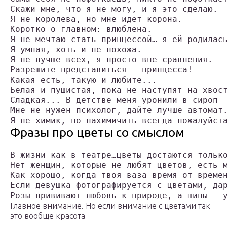
Скажи мне, что я не могу, и я это сделаю.
Я не королева, но мне идет корона.
Коротко о главном: влюблена.
Я не мечтаю стать принцессой… я ей родилас
Я умная, хоть и не похожа.
Я не лучше всех, я просто вне сравнения.
Разрешите представиться - принцесса!
Какая есть, такую и любите...
Белая и пушистая, пока не наступят на хвос
Сладкая... В детстве меня уронили в сироп
Мне не нужен психолог, дайте лучше автомат
Я не химик, но нахимичить всегда пожалуйст
Фразы про цветы со смыслом
В жизни как в театре…цветы достаются тольк
Нет женщин, которые не любят цветов, есть 
Как хорошо, когда твоя ваза время от време
Если девушка фотографируется с цветами, да
Розы прививают любовь к природе, а шипы — 
Главное внимание. Но если внимание с цветами так
это вообще красота