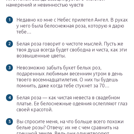
намерений и невинностью чувств
Недавно ко мне с Небес прилетел Ангел. В руках
у него была белоснежная роза, которую я дарю
тебе…
Белая роза говорит о чистоте мыслей. Пусть же
твоя душа всегда будет свободна и чиста, как эти
возвышенные цветы.
Невозможно забыть букет белых роз,
подаренных любимым весенним утром в день
твоего восемнадцатилетия. О них ты будешь
помнить, даже когда тебе стукнет за 70…
Белая роза — как чистая невеста в свадебном
платье. Ее белоснежные одеяния ослепляют глаз
своей красотой.
Вы спросите меня, на что больше всего похожи
белые розы? Отвечу: их не с чем сравнить на
грешной земле. Ведь они олицетворяют