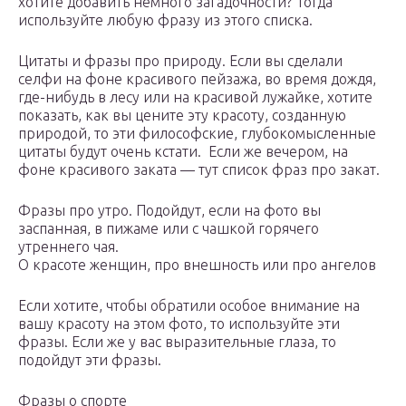
хотите добавить немного загадочности? Тогда
используйте любую фразу из этого списка.
Цитаты и фразы про природу. Если вы сделали
селфи на фоне красивого пейзажа, во время дождя,
где-нибудь в лесу или на красивой лужайке, хотите
показать, как вы цените эту красоту, созданную
природой, то эти философские, глубокомысленные
цитаты будут очень кстати. Если же вечером, на
фоне красивого заката — тут список фраз про закат.
Фразы про утро. Подойдут, если на фото вы
заспанная, в пижаме или с чашкой горячего
утреннего чая.
О красоте женщин, про внешность или про ангелов
Если хотите, чтобы обратили особое внимание на
вашу красоту на этом фото, то используйте эти
фразы. Если же у вас выразительные глаза, то
подойдут эти фразы.
Фразы о спорте