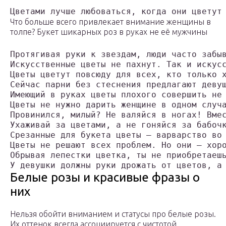
Цветами лучше любоваться, когда они цветут
Что больше всего привлекает внимание женщины в
толпе? Букет шикарных роз в руках не её мужчины
Протягивая руки к звездам, люди часто забы
Искусственные цветы не пахнут. Так и искус
Цветы цветут повсюду для всех, кто только 
Сейчас парни без стеснения предлагают деву
Имеющий в руках цветы плохого совершить не
Цветы не нужно дарить женщине в одном случ
Провинился, милый? Не валяйся в ногах! Вме
Ухаживай за цветами, а не гоняйся за бабоч
Срезанные для букета цветы — варварство во
Цветы не решают всех проблем. Но они – хор
Обрывая лепестки цветка, ты не приобретаеш
У девушки должны руки дрожать от цветов, а
Белые розы и красивые фразы о
них
Нельзя обойти вниманием и статусы про белые розы.
Их оттенок всегда ассоциируется с чистотой