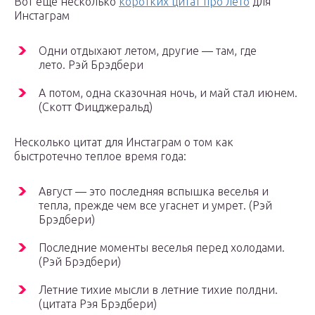
Вот еще несколько
коротких цитат про лето
для
Инстаграм
Одни отдыхают летом, другие — там, где
лето. Рэй Брэдбери
А потом, одна сказочная ночь, и май стал июнем.
(Скотт Фицджеральд)
Несколько цитат для Инстаграм о том как
быстротечно теплое время года:
Август — это последняя вспышка веселья и
тепла, прежде чем все угаснет и умрет. (Рэй
Брэдбери)
Последние моменты веселья перед холодами.
(Рэй Брэдбери)
Летние тихие мысли в летние тихие полдни.
(цитата Рэя Брэдбери)