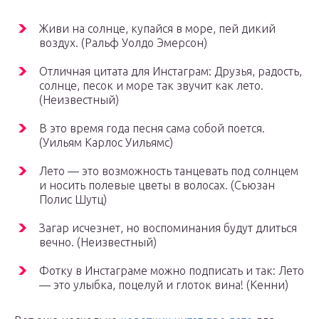
Живи на солнце, купайся в море, пей дикий
воздух. (Ральф Уолдо Эмерсон)
Отличная цитата для Инстаграм: Друзья, радость,
солнце, песок и море так звучит как лето.
(Неизвестный)
В это время года песня сама собой поется.
(Уильям Карлос Уильямс)
Лето — это возможность танцевать под солнцем
и носить полевые цветы в волосах. (Сьюзан
Полис Шутц)
Загар исчезнет, но воспоминания будут длиться
вечно. (Неизвестный)
Фотку в Инстаграме можно подписать и так: Лето
— это улыбка, поцелуй и глоток вина! (Кенни)