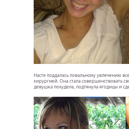
Настя поддалась повальному увлечению все
хирургией. Она стала совершенствовать сво
девушка похудела, подтянула ягодицы и с