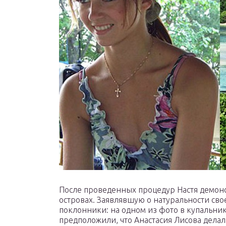
После проведенных процедур Настя демо
островах. Заявлявшую о натуральности св
поклонники: на одном из фото в купальни
предположили, что Анастасия Лисова делал