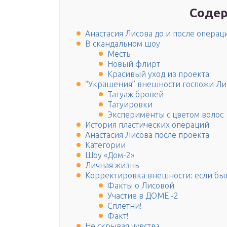
Содер
Анастасия Лисова до и после опера
В скандальном шоу
Месть
Новый флирт
Красивый уход из проекта
“Украшения” внешности госпожи Ли
Татуаж бровей
Татуировки
Эксперименты с цветом волос
История пластических операций
Анастасия Лисова после проекта
Категории
Шоу «Дом-2»
Личная жизнь
Корректировка внешности: если была
Факты о Лисовой
Участие в ДОМЕ -2
Сплетни!
Факт!
Не скрывая чувства