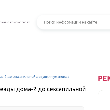
рнал о компьютерах
РЕ
ома-2 до сексапильной девушки-гуманоида
звезды дома-2 до сексапильной