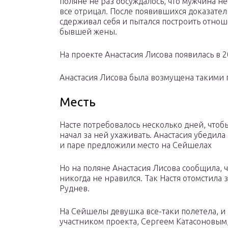
поляне не раз обсуждалось, что мужчина н
все отрицал. После появившихся доказатель
сдерживал себя и пытался построить отнош
бывшей жены.
На проекте Анастасия Лисова появилась в 2
Анастасия Лисова была возмущена такими 
Месть
Насте потребовалось несколько дней, чтоб
начал за ней ухаживать. Анастасия убедила
и паре предложили место на Сейшелах
Но на поляне Анастасия Лисова сообщила,
никогда не нравился. Так Настя отомстила 
Руднев.
На Сейшелы девушка все-таки полетела, и в
участником проекта, Сергеем Катасоновым