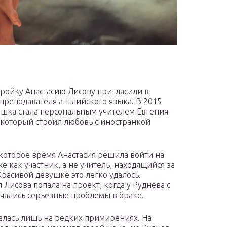
тройку Анастасию Лисову пригласили в
 преподавателя английского языка. В 2015
ушка стала персональным учителем Евгения
 который строил любовь с иностранкой
которое время Анастасия решила войти на
е как участник, а не учитель, находящийся за
Красивой девушке это легко удалось.
 Лисова попала на проект, когда у Руднева с
чались серьезные проблемы в браке.
жалась лишь на редких примирениях. На