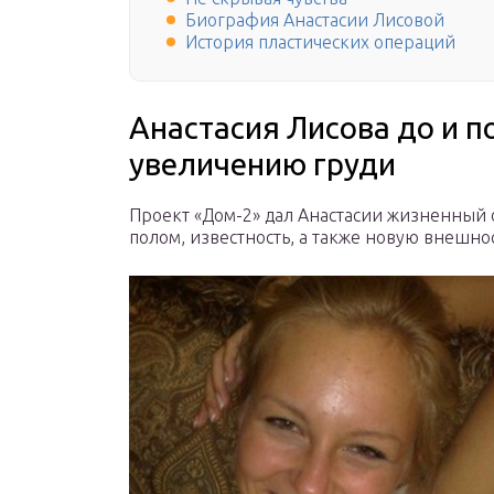
Биография Анастасии Лисовой
История пластических операций
Анастасия Лисова до и п
увеличению груди
Проект «Дом-2» дал Анастасии жизненный 
полом, известность, а также новую внешнос