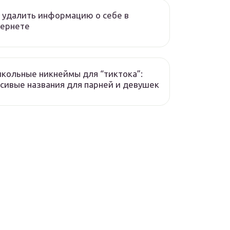
 удалить информацию о себе в
тернете
кольные никнеймы для “тиктока”:
сивые названия для парней и девушек