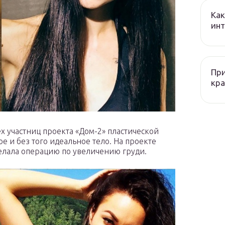
Как
ин
При
кра
х участниц проекта «Дом-2» пластической
е и без того идеальное тело. На проекте
делала операцию по увеличению груди.