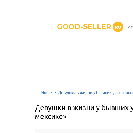
GOOD-SELLER
RU
Жу
Home
Девушки в жизни у бывших участнико
Девушки в жизни у бывших у
мексике»