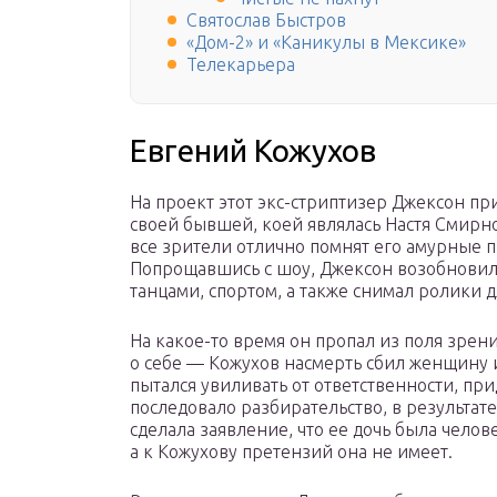
Святослав Быстров
«Дом-2» и «Каникулы в Мексике»
Телекарьера
Евгений Кожухов
На проект этот экс-стриптизер Джексон пр
своей бывшей, коей являлась Настя Смирнов
все зрители отлично помнят его амурные 
Попрощавшись с шоу, Джексон возобновил 
танцами, спортом, а также снимал ролики 
На какое-то время он пропал из поля зрени
о себе — Кожухов насмерть сбил женщину и
пытался увиливать от ответственности, пр
последовало разбирательство, в результат
сделала заявление, что ее дочь была чело
а к Кожухову претензий она не имеет.