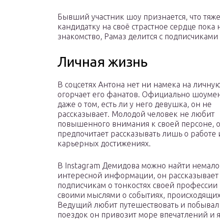
Бывший участник шоу признается, что тяж
кандидатку на своё страстное сердце пока
знакомство, Рамаз делится с подписчиками
Личная жизнь
В соцсетях Антона нет ни намека на личную
огорчает его фанатов. Официально шоумен 
даже о том, есть ли у него девушка, он не
рассказывает. Молодой человек не любит
повышенного внимания к своей персоне, 
предпочитает рассказывать лишь о работе 
карьерных достижениях.
В Instagram Демидова можно найти немало
интересной информации, он рассказывает
подписчикам о тонкостях своей профессии 
своими мыслями о событиях, происходящих
Ведущий любит путешествовать и побывал 
поездок он привозит море впечатлений и я