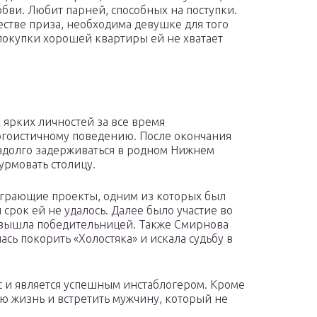
бви. Любит парней, способных на поступки.
естве приза, необходима девушке для того
 покупки хорошей квартиры ей не хватает
 ярких личностей за все время
 эгоистичному поведению. После окончания
надолго задерживаться в родном Нижнем
урмовать столицу.
оиграющие проекты, одним из которых был
 срок ей не удалось. Далее было участие во
а вышла победительницей. Также Смирнова
сь покорить «Холостяка» и искала судьбу в
с и является успешным инстаблогером. Кроме
ую жизнь и встретить мужчину, который не