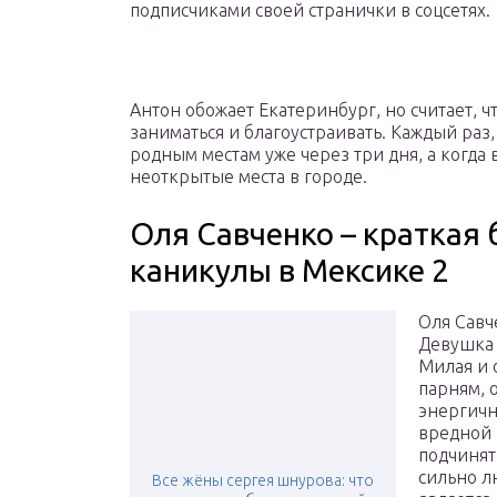
подписчиками своей странички в соцсетях.
Антон обожает Екатеринбург, но считает, ч
заниматься и благоустраивать. Каждый раз, 
родным местам уже через три дня, а когда 
неоткрытые места в городе.
Оля Савченко – краткая
каникулы в Мексике 2
Оля Савч
Девушка 
Милая и 
парням, 
энергичн
вредной 
подчинят
сильно л
Все жёны сергея шнурова: что