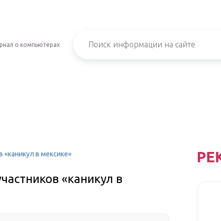
рнал о компьютерах
РЕ
в «каникул в мексике»
частников «каникул в