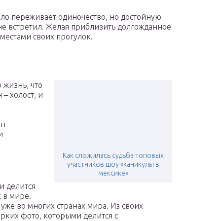
ело переживает одиночество, но достойную
 не встретил. Желая приблизить долгожданное
 местами своих прогулок.
 жизнь, что
– холост, и
он
и
Как сложилась судьба топовых
участников шоу «каникулы в
мексике»
и делится
 в мире.
уже во многих странах мира. Из своих
рких фото, которыми делится с