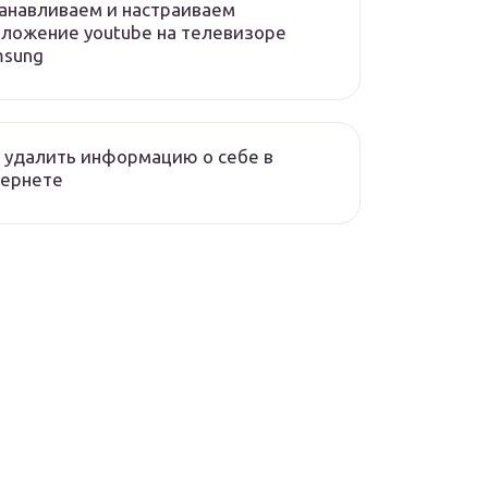
анавливаем и настраиваем
ложение youtube на телевизоре
msung
 удалить информацию о себе в
тернете