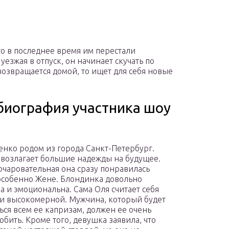
то в последнее время им перестали
уезжая в отпуск, он начинает скучать по
возвращается домой, то ищет для себя новые
 биография участника шоу
енко родом из города Санкт-Петербург.
возлагает большие надежды на будущее.
очаровательная она сразу понравилась
особенно Жене. Блондинка довольно
а и эмоциональна. Сама Оля считает себя
и высокомерной. Мужчина, который будет
ься всем ее капризам, должен ее очень
юбить. Кроме того, девушка заявила, что