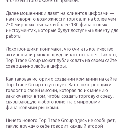
что-то из этого окажется правдой.
Далее мошенники давят на клиентов цифрами —
нам говорят о возможности торговли на более чем
250 мировых рынках и более 180 финансовых
инструментах, которые будут доступны клиенту для
работы.
Лохотронщики понимают, что считать количество
активов или рынков вряд ли кто-то станет. Так что,
Top Trade Group может публиковать на своем сайте
совершенно любые цифры.
Как таковая история о создании компании на сайте
Top Trade Group отсутствует. Зато лохотронщики
говорят о своей миссии, которая по их мнению
заключается в том, чтобы создать торговую среду,
связывающую любого клиента с мировыми
финансовыми рынками.
Ничего нового Top Trade Group здесь не сообщает,
такую ерунду о себе говорит каждый второй