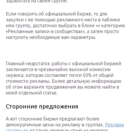
заработать на своей группе.
Если говорить об официальной бирже, то для
закупки с ее помощью рекламного места в паблике
или группу, достаточно выбрать в блоке «» категорию
«Рекламные записи в сообществах», а затем просто
настроить необходимые вам параметры.
Главный недостаток работы с официальной биржей
заключается в чрезвычайно высокой комиссии
сервиса, которая составляет почти 50% от общей
стоимости рекламы. Более детальную информацию
об этом варианте продвижения вы можете найти в
моей отдельной статье.
Сторонние предложения
А вот сторонние биржи предлагают более
демократичные цены на рекламу в группах.
Реклама
группы вк
на таких сервисах стоит на порядок