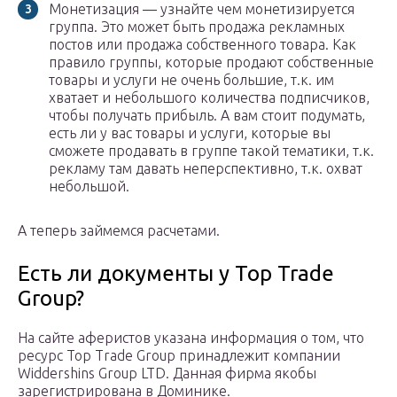
Монетизация — узнайте чем монетизируется
группа. Это может быть продажа рекламных
постов или продажа собственного товара. Как
правило группы, которые продают собственные
товары и услуги не очень большие, т.к. им
хватает и небольшого количества подписчиков,
чтобы получать прибыль. А вам стоит подумать,
есть ли у вас товары и услуги, которые вы
сможете продавать в группе такой тематики, т.к.
рекламу там давать неперспективно, т.к. охват
небольшой.
А теперь займемся расчетами.
Есть ли документы у Top Trade
Group?
На сайте аферистов указана информация о том, что
ресурс Top Trade Group принадлежит компании
Widdershins Group LTD. Данная фирма якобы
зарегистрирована в Доминике.