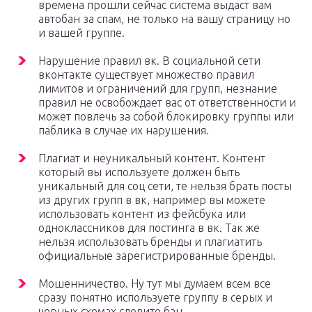
времена прошли сейчас система выдаст вам
автобан за спам, не только на вашу страницу но
и вашей группе.
Нарушение правил вк. В социальной сети
вконтакте существует множество правил
лимитов и ограничений для групп, незнание
правил не освобождает вас от ответственности и
может повлечь за собой блокировку группы или
паблика в случае их нарушения.
Плагиат и неуникальный контент. Контент
который вы используете должен быть
уникальный для соц сети, те нельзя брать посты
из других групп в вк, например вы можете
использовать контент из фейсбука или
одноклассников для постинга в вк. Так же
нельзя использовать бренды и плагиатить
официальные зарегистрированные бренды.
Мошенничество. Ну тут мы думаем всем все
сразу понятно используете группу в серых и
черных схемах словите бан.