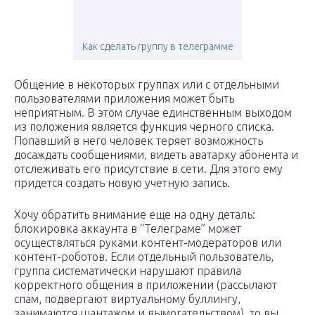
Как сделать группу в телеграмме
Общение в некоторых группах или с отдельными
пользователями приложения может быть
неприятным. В этом случае единственным выходом
из положения является функция черного списка.
Попавший в него человек теряет возможность
досаждать сообщениями, видеть аватарку абонента и
отслеживать его присутствие в сети. Для этого ему
придется создать новую учетную запись.
Хочу обратить внимание еще на одну деталь:
блокировка аккаунта в “Телеграме” может
осуществляться руками контент-модераторов или
контент-роботов. Если отдельный пользователь,
группа систематически нарушают правила
корректного общения в приложении (рассылают
спам, подвергают виртуальному буллингу,
занимаются шантажом и вымогательством), то вы