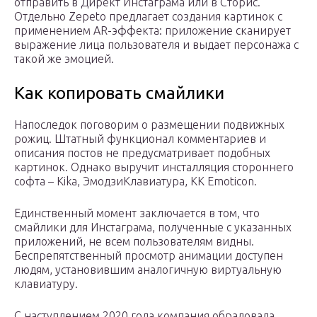
отправить в Директ Инстаграма или в Сторис.
Отдельно Zepeto предлагает создания картинок с
применением AR-эффекта: приложение сканирует
выражение лица пользователя и выдает персонажа с
такой же эмоцией.
Как копировать смайлики
Напоследок поговорим о размещении подвижных
рожиц. Штатный функционал комментариев и
описания постов не предусматривает подобных
картинок. Однако выручит инсталляция стороннего
софта – Kika, ЭмодзиКлавиатура, KK Emoticon.
Единственный момент заключается в том, что
смайлики для Инстаграма, полученные с указанных
приложений, не всем пользователям видны.
Беспрепятственный просмотр анимации доступен
людям, установившим аналогичную виртуальную
клавиатуру.
С наступлением 2020 года компания обрадовала