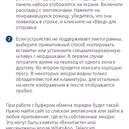
панель набора отобразится на экране. Включите
раскладку с эмотиконами. Нажмите на
понравившуюся рожицу, убедитесь, что она
появилась в строке, и кликните на «Ввод» для
отправки.
Если устройство не поддерживает пиктограммы,
выберите примитивный способ «копировать-
вставить» или установите специализированную
«клаву» с мордашками. В первом случае
потратите время на переход от одного окна к
другому. Во втором придется поискать хорошую
прогу. В некоторых эмодзи видны только
обладателям той же клавиатуры, для остальных
на месте изображения в тексте отображается
пробел.
При работе с буфером обмена порядок будет такой.
Нужно найти сайт со списком эмотиконов или зайти в
любое приложение, где есть собственные эмодзи.
Это могут быть клиенты «Вконтакте» или
мессенджеры вроде WhatsApp, Telegram.