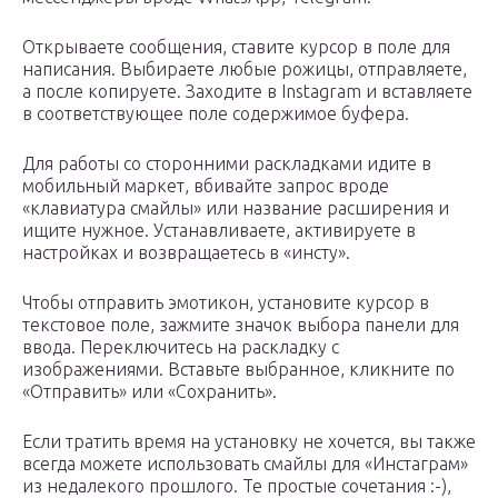
Открываете сообщения, ставите курсор в поле для
написания. Выбираете любые рожицы, отправляете,
а после копируете. Заходите в Instagram и вставляете
в соответствующее поле содержимое буфера.
Для работы со сторонними раскладками идите в
мобильный маркет, вбивайте запрос вроде
«клавиатура смайлы» или название расширения и
ищите нужное. Устанавливаете, активируете в
настройках и возвращаетесь в «инсту».
Чтобы отправить эмотикон, установите курсор в
текстовое поле, зажмите значок выбора панели для
ввода. Переключитесь на раскладку с
изображениями. Вставьте выбранное, кликните по
«Отправить» или «Сохранить».
Если тратить время на установку не хочется, вы также
всегда можете использовать смайлы для «Инстаграм»
из недалекого прошлого. Те простые сочетания :-),