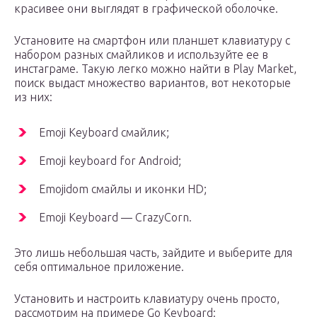
красивее они выглядят в графической оболочке.
Установите на смартфон или планшет клавиатуру с
набором разных смайликов и используйте ее в
инстаграме. Такую легко можно найти в Play Market,
поиск выдаст множество вариантов, вот некоторые
из них:
Emoji Keyboard смайлик;
Emoji keyboard for Android;
Emojidom смайлы и иконки HD;
Emoji Keyboard — CrazyCorn.
Это лишь небольшая часть, зайдите и выберите для
себя оптимальное приложение.
Установить и настроить клавиатуру очень просто,
рассмотрим на примере Go Keyboard: