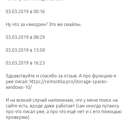
03.03.2019 в 00:16
Ну что за «эмодзи»? Это же смайлы.
03.03.2019 в 08:29
03.03.2019 в 13:58
03.03.2019 в 16:23
Здравствуйте и спасибо за отзыв. А про функцию я
уже писал: https://remontka.pro/storage-spaces-
windows-10/
И на всякий случай напоминаю, что у меня поиск на
сайте есть, вроде даже работает (сам иногда путаюсь
про что писал уже, а про что ещё нет и с его помощью
проверяю).