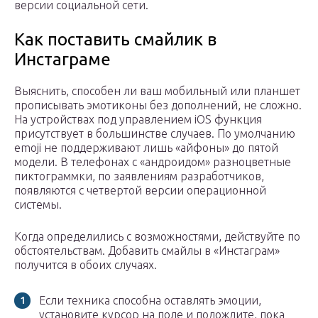
версии социальной сети.
Как поставить смайлик в
Инстаграме
Выяснить, способен ли ваш мобильный или планшет
прописывать эмотиконы без дополнений, не сложно.
На устройствах под управлением iOS функция
присутствует в большинстве случаев. По умолчанию
emoji не поддерживают лишь «айфоны» до пятой
модели. В телефонах с «андроидом» разноцветные
пиктограммки, по заявлениям разработчиков,
появляются с четвертой версии операционной
системы.
Когда определились с возможностями, действуйте по
обстоятельствам. Добавить смайлы в «Инстаграм»
получится в обоих случаях.
Если техника способна оставлять эмоции,
установите курсор на поле и подождите, пока