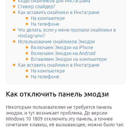
Коды смайликов для Инстаграма
Стикер слайдер?
Как вставить смайлики в Инстаграме
На компьютере
На телефоне
Что делать, если у меня пропали смайлики в
«Instagram»?
Использование смайликов Эмодзи
Включаем Эмодзи на iPhone
Включаем Эмодзи на Android
Вставляем Эмодзи на компьютере
Как вставить смайлики в Инстаграме
На компьютере
На телефоне
Как отключить панель эмодзи
Некоторым пользователям не требуется панель
эмодзи, и тут возникает проблема. До версии
Windows 10 1809 отключить эту панель, а точнее
сочетание клавиш, её вызывающее, можно было так: