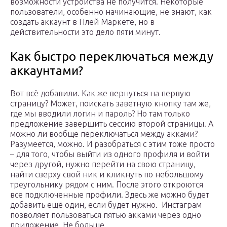
возможности устройства не получится. Некоторые
пользователи, особенно начинающие, не знают, как
создать аккаунт в Плей Маркете, но в
действительности это дело пяти минут.
Как быстро переключаться между
аккаунтами?
Вот всё добавили. Как же вернуться на первую
страницу? Может, поискать заветную кнопку там же,
где мы вводили логин и пароль? Но там только
предложение завершить сессию второй страницы. А
можно ли вообще переключаться между акками?
Разумеется, можно. И разобраться с этим тоже просто
– для того, чтобы выйти из одного профиля и войти
через другой, нужно перейти на свою страницу,
найти сверху свой ник и кликнуть по небольшому
треугольнику рядом с ним. После этого откроются
все подключенные профили. Здесь же можно будет
добавить ещё один, если будет нужно. Инстаграм
позволяет пользоваться пятью акками через одно
приложение. Не больше.