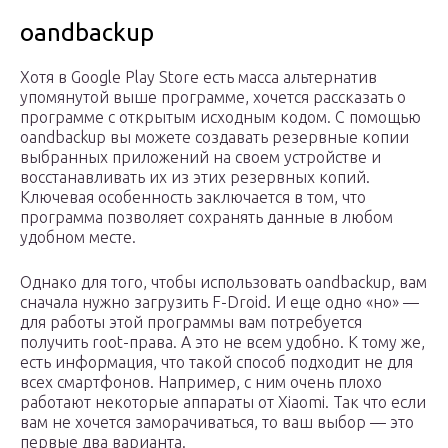
oandbackup
Хотя в Google Play Store есть масса альтернатив
упомянутой выше программе, хочется рассказать о
программе с открытым исходным кодом. С помощью
oandbackup вы можете создавать резервные копии
выбранных приложений на своем устройстве и
восстанавливать их из этих резервных копий.
Ключевая особенность заключается в том, что
программа позволяет сохранять данные в любом
удобном месте.
Однако для того, чтобы использовать oandbackup, вам
сначала нужно загрузить F-Droid. И еще одно «но» —
для работы этой программы вам потребуется
получить root-права. А это не всем удобно. К тому же,
есть информация, что такой способ подходит не для
всех смартфонов. Например, с ним очень плохо
работают некоторые аппараты от Xiaomi. Так что если
вам не хочется заморачиваться, то ваш выбор — это
первые два варианта.