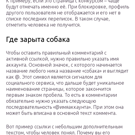
К примеру, если это страница с конкурсом – чаще
будут отмечать именно её. При блокировке, профиль
другого пользователя не отображается и его нет в
списке последних переписок. В таком случае,
отметить человека не получится.
Где зарыта собака
Чтобы оставить правильный комментарий с
активной ссылкой, нужно правильно указать имя
аккаунта. Основной значок, с которого начинается
название любого ника название «собака» и выглядит
как @. Этот символ является сигналом для
социального сервиса, что дальше будет уникальное
наименование страницы, которое закончится
первым знаком пробела. То есть в комментарии
обязательно нужно указать следующую
последовательность «@имяаккаунта». При этом она
может быть вписана в основной текст коммента.
Вот пример ссылки с небольшим дополнительным
текстом, чтобы человек понял. Почему вы его