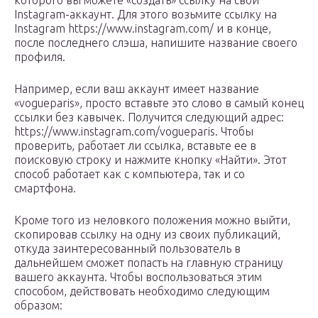
которого вы можете «создать» ссылку на свой
Instagram-аккаунт. Для этого возьмите ссылку на
Instagram https://www.instagram.com/ и в конце,
после последнего слэша, напишите название своего
профиля.
Например, если ваш аккаунт имеет название
«vogueparis», просто вставьте это слово в самый конец
ссылки без кавычек. Получится следующий адрес:
https://www.instagram.com/vogueparis. Чтобы
проверить, работает ли ссылка, вставьте ее в
поисковую строку и нажмите кнопку «Найти». Этот
способ работает как с компьютера, так и со
смартфона.
Кроме того из неловкого положения можно выйти,
скопировав ссылку на одну из своих публикаций,
откуда заинтересованный пользователь в
дальнейшем сможет попасть на главную страницу
вашего аккаунта. Чтобы воспользоваться этим
способом, действовать необходимо следующим
образом: