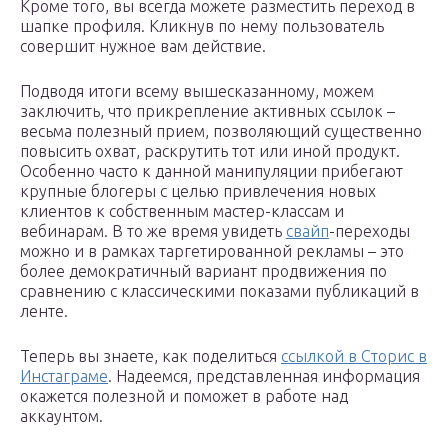
Кроме того, вы всегда можете разместить переход в
шапке профиля. Кликнув по нему пользователь
совершит нужное вам действие.
Подводя итоги всему вышесказанному, можем
заключить, что прикрепление активных ссылок –
весьма полезный прием, позволяющий существенно
повысить охват, раскрутить тот или иной продукт.
Особенно часто к данной манипуляции прибегают
крупные блогеры с целью привлечения новых
клиентов к собственным мастер-классам и
вебинарам. В то же время увидеть
свайп
-переходы
можно и в рамках таргетированной рекламы – это
более демократичный вариант продвижения по
сравнению с классическими показами публикаций в
ленте.
Теперь вы знаете, как поделиться
ссылкой в Сторис в
Инстаграме
. Надеемся, представленная информация
окажется полезной и поможет в работе над
аккаунтом.