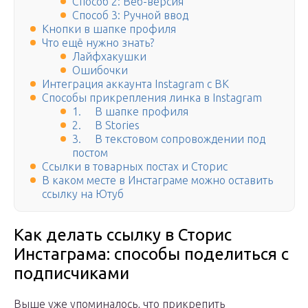
Способ 2: Веб-версия
Способ 3: Ручной ввод
Кнопки в шапке профиля
Что ещё нужно знать?
Лайфхакушки
Ошибочки
Интеграция аккаунта Instagram с ВК
Способы прикрепления линка в Instagram
1. В шапке профиля
2. В Stories
3. В текстовом сопровождении под
постом
Ссылки в товарных постах и Сторис
В каком месте в Инстаграме можно оставить
ссылку на Ютуб
Как делать ссылку в Сторис
Инстаграма: способы поделиться с
подписчиками
Выше уже упоминалось, что прикрепить