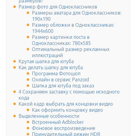
размеров?
Размер фото для Одноклассников
Размеры аватара для Одноклассников:
190х190
Размер обложки в Одноклассниках:
1944х600
Размер картинки поста в
Одноклассниках: 780х585
Оптимальный размер рекламных
иллюстраций
Крутая шапка для ютуба
Как делать шапку для ютуба
Программа Фотошоп
Онлайн в сервис Panzoid
Шапка для ютуба под заказ
4 Сохраняем заставку с помощью исходного
кода
Какой кадр выбрать для концовки видео
Как оформить концовку видео
Выделенные особенности
Встроенный Adblocker
Фоновое воспроизведение
Принудительный режим HDR