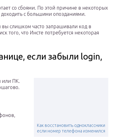
отает со сбоями. По этой причине в некоторых
и доходить с большими опозданиями.
и вы слишком часто запрашивали код в
иск того, что Инсте потребуется некоторая
анице, если забыли login,
 или ПК.
ошагово.
тфонов,
Как восстановить одноклассники
если номер телефона изменился