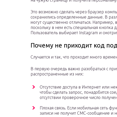
на чужую страницу и получить персональ
Это возможно сделать через браузер компь
сохранились определенные данные. В раз
могут существенно отличаться. Например,
поскольку в нем есть специальная кнопка 
Пользователь выбирает Instagram и смотрит
Почему не приходит код по
Случается и так, что проходит много врем
В первую очередь важно разобраться с пр
распространенные из них:
Отсутствие доступа в Интернет или не
чтобы сделать запрос, понадобится со
отсутствии проверочное число получен
Плохая связь. Если мобильная сеть фу
записи не получит СМС-сообщение и не