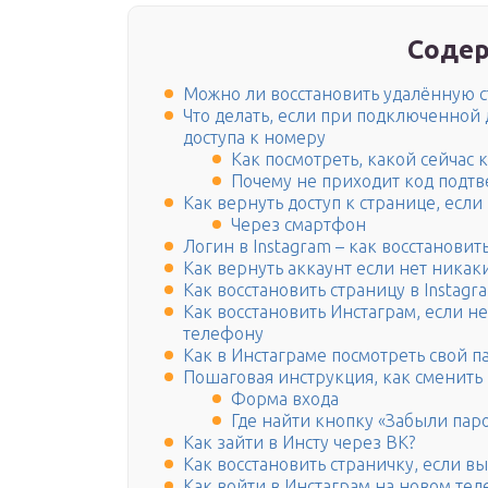
Содер
Можно ли восстановить удалённую с
Что делать, если при подключенной
доступа к номеру
Как посмотреть, какой сейчас 
Почему не приходит код подт
Как вернуть доступ к странице, если 
Через смартфон
Логин в Instagram – как восстановит
Как вернуть аккаунт если нет никак
Как восстановить страницу в Instagr
Как восстановить Инстаграм, если не
телефону
Как в Инстаграме посмотреть свой 
Пошаговая инструкция, как сменить 
Форма входа
Где найти кнопку «Забыли пар
Как зайти в Инсту через ВК?
Как восстановить страничку, если вы
Как войти в Инстаграм на новом те