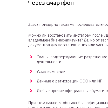
Через смартфон
Здесь примерно такая же последовательнос
Можно ли восстановить инстаграм после уд
владельцем бизнес-аккаунта? Да, но от ва
документов для восстановления или часть и
Сканы, подтверждающие разрешение 
деятельности.
Устав компании.
Данные о регистрации ООО или ИП.
Любые прочие официальные бумаги, ко
При этом важно, чтобы акк был официально
придется писать в саппорт на восстановлен