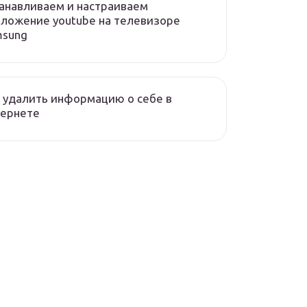
анавливаем и настраиваем
ложение youtube на телевизоре
msung
 удалить информацию о себе в
тернете