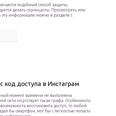
лючается подобный способ защиты,
уется делать скриншоты. Просмотреть или
 эту информацию можно в разделе с
с код доступа в Инстаграм
данный момент времени не выполнена
ой сети отсутствует такая графа. Особенность
 возможность восстановить доступ, то любой
адал бы смартфон, мог бы с легкостью попасть