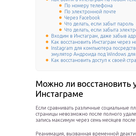
По номеру телефона
По электронной почте
Через Facebook
Что делать, если забыт пароль
Что делать, если забыта элект
Входим в Инстаграм, даже забыв ад
Как восстановить Инстаграм через н
Instagram для компьютера посредство
эмулятор Андроида под Windows для
Как восстановить доступ к своей ст
Можно ли восстановить 
Инстаграме
Если сравнивать различные социальные пл
страницы невозможно после полного удале
запись максимум через семь месяцев после
Реанимация, вызванная временной деакти