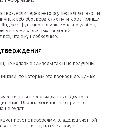
ную информацию.
ютера, если через него осуществлялся вход и
личных веб-обозревателях пути к хранилищу
 в Яндексе функционал максимально удобен,
для менеджера личных сведений.
 все, что ему необходимо.
дтверждения
ени, но кодовые символы так и не получены
ичинами, по которым это произошло. Самые
качественная передача данных. Для того
единение. Вполне логично, что при его
о не будет.
нкционирует с перебоями, владелец учетной
 узнает, как вернуть себе аккаунт.