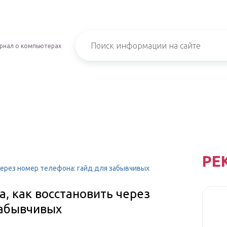
рнал о компьютерах
РЕ
через номер телефона: гайд для забывчивых
а, как восстановить через
забывчивых