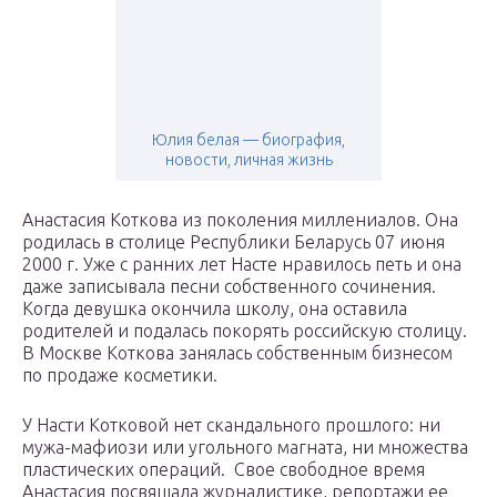
Юлия белая — биография,
новости, личная жизнь
Анастасия Коткова из поколения миллениалов. Она
родилась в столице Республики Беларусь 07 июня
2000 г. Уже с ранних лет Насте нравилось петь и она
даже записывала песни собственного сочинения.
Когда девушка окончила школу, она оставила
родителей и подалась покорять российскую столицу.
В Москве Коткова занялась собственным бизнесом
по продаже косметики.
У Насти Котковой нет скандального прошлого: ни
мужа-мафиози или угольного магната, ни множества
пластических операций. Свое свободное время
Анастасия посвящала журналистике, репортажи ее