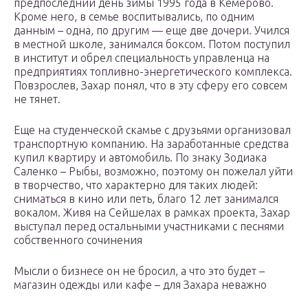
предпоследний день зимы 1995 года в Кемерово.
Кроме него, в семье воспитывались, по одним
данным – одна, по другим — еще две дочери. Учился
в местной школе, занимался боксом. Потом поступил
в институт и обрел специальность управленца на
предприятиях топливно-энергетического комплекса.
Повзрослев, Захар понял, что в эту сферу его совсем
не тянет.
Еще на студенческой скамье с друзьями организовал
транспортную компанию. На заработанные средства
купил квартиру и автомобиль. По знаку Зодиака
Саленко – Рыбы, возможно, поэтому он пожелал уйти
в творчество, что характерно для таких людей:
сниматься в кино или петь, благо 12 лет занимался
вокалом. Живя на Сейшелах в рамках проекта, Захар
выступал перед остальными участниками с песнями
собственного сочинения
Мысли о бизнесе он не бросил, а что это будет –
магазин одежды или кафе – для Захара неважно