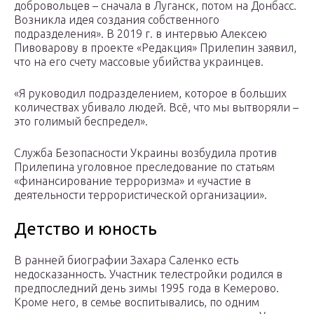
добровольцев – сначала в Луганск, потом на Донбасс.
Возникла идея создания собственного
подразделения». В 2019 г. в интервью Алексею
Пивоварову в проекте «Редакция» Прилепин заявил,
что на его счету массовые убийства украинцев.
«Я руководил подразделением, которое в больших
количествах убивало людей. Всё, что мы вытворяли –
это голимый беспредел».
Служба Безопасности Украины возбудила против
Прилепина уголовное преследование по статьям
«финансирование терроризма» и «участие в
деятельности террористической организации».
Детство и юность
В ранней биографии Захара Саленко есть
недосказанность. Участник телестройки родился в
предпоследний день зимы 1995 года в Кемерово.
Кроме него, в семье воспитывались, по одним