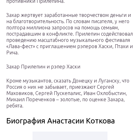
противники Прилепина.
Захар жертвует заработанные творчеством деньги и
на благотворительность. По словам писателя, у него
полтора миллиона запросов на помощь семьям,
пострадавшим в конфликте. Прилепин содействовал
проведению масштабного музыкального фестиваля
«Лава-фест» с приглашением рэперов Хаски, Птахи и
Рича.
Захар Прилепин и рэпер Хаски
Кроме музыкантов, сказать Донецку и Луганску, что
Россия о них не забывает, приезжают Сергей
Маховиков, Сергей Пускепалис, Иван Охлобыстин,
Михаил Пореченков – золотые, по оценке Захара,
ребята.
Биография Анастасии Коткова