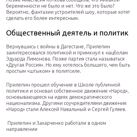
беременности не было и нет. Что же это было?
Вероятно, фантазии устроителей шоу, которые хотят
сделать его более интересным.
Общественный деятель и политик
Вернувшись с войны в Дагестане, Прилепин
заинтересовался политикой и примкнул к нацболам
Эдуарда Лимонова. Позже партия стала называться
«Другая Россия». Но ему хотелось большего, чем быть
простым «штыком» в политсиле.
Прилепин прошел обучение в Школе публичной
политики и основал собственное движение «Народ»,
основывающееся на идеях демократического
национализма. Другими соучредителями движения
«Народ» стали Алексей Навальный и Сергей Гуляев.
Прилепин и Захарченко работали в одном
направлении