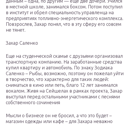
данным – одна, по другим — еще две дочери. Учился
в местной школе, занимался боксом. Потом поступил
в институт и обрел специальность управленца на
предприятиях топливно-энергетического комплекса.
Повзрослев, Захар понял, что в эту сферу его совсем
не тянет.
Захар Саленко
Еще на студенческой скамье с друзьями организовал
транспортную компанию. На заработанные средства
купил квартиру и автомобиль. По знаку Зодиака
Саленко – Рыбы, возможно, поэтому он пожелал уйти
в творчество, что характерно для таких людей:
сниматься в кино или петь, благо 12 лет занимался
вокалом. Живя на Сейшелах в рамках проекта, Захар
выступал перед остальными участниками с песнями
собственного сочинения
Мысли о бизнесе он не бросил, а что это будет –
магазин одежды или кафе – для Захара неважно