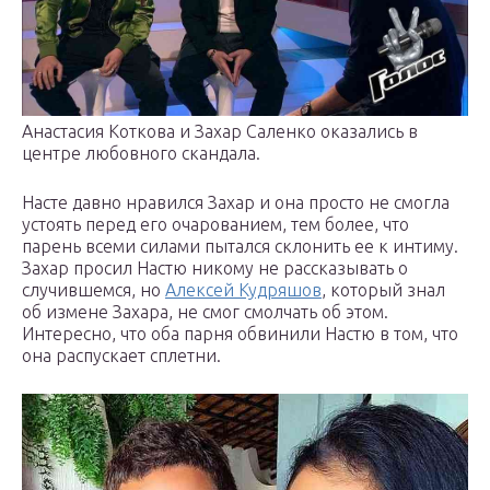
Анастасия Коткова и Захар Саленко оказались в
центре любовного скандала.
Насте давно нравился Захар и она просто не смогла
устоять перед его очарованием, тем более, что
парень всеми силами пытался склонить ее к интиму.
Захар просил Настю никому не рассказывать о
случившемся, но
Алексей Кудряшов
, который знал
об измене Захара, не смог смолчать об этом.
Интересно, что оба парня обвинили Настю в том, что
она распускает сплетни.