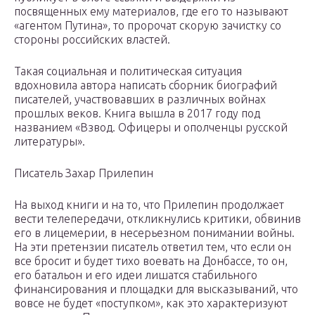
посвященных ему материалов, где его то называют
«агентом Путина», то пророчат скорую зачистку со
стороны российских властей.
Такая социальная и политическая ситуация
вдохновила автора написать сборник биографий
писателей, участвовавших в различных войнах
прошлых веков. Книга вышла в 2017 году под
названием «Взвод. Офицеры и ополченцы русской
литературы».
Писатель Захар Прилепин
На выход книги и на то, что Прилепин продолжает
вести телепередачи, откликнулись критики, обвинив
его в лицемерии, в несерьезном понимании войны.
На эти претензии писатель ответил тем, что если он
все бросит и будет тихо воевать на Донбассе, то он,
его батальон и его идеи лишатся стабильного
финансирования и площадки для высказываний, что
вовсе не будет «поступком», как это характеризуют