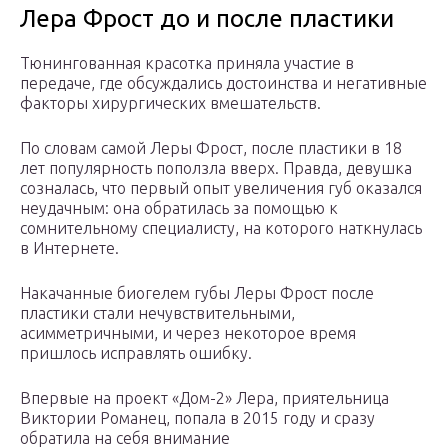
Лера Фрост до и после пластики
Тюнингованная красотка приняла участие в
передаче, где обсуждались достоинства и негативные
факторы хирургических вмешательств.
По словам самой Леры Фрост, после пластики в 18
лет популярность поползла вверх. Правда, девушка
созналась, что первый опыт увеличения губ оказался
неудачным: она обратилась за помощью к
сомнительному специалисту, на которого наткнулась
в Интернете.
Накачанные биогелем губы Леры Фрост после
пластики стали нечувствительными,
асимметричными, и через некоторое время
пришлось исправлять ошибку.
Впервые на проект «Дом-2» Лера, приятельница
Виктории Романец, попала в 2015 году и сразу
обратила на себя внимание