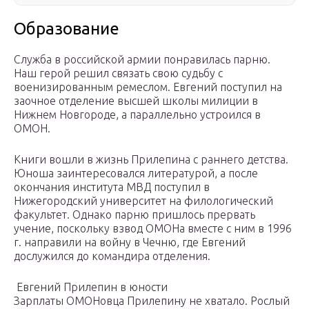
Образование
Служба в российской армии понравилась парню.
Наш герой решил связать свою судьбу с
военизированным ремеслом. Евгений поступил на
заочное отделение высшей школы милиции в
Нижнем Новгороде, а параллельно устроился в
ОМОН.
Книги вошли в жизнь Прилепина с раннего детства.
Юноша заинтересовался литературой, а после
окончания института МВД поступил в
Нижегородский университет на филологический
факультет. Однако парню пришлось прервать
учение, поскольку взвод ОМОНа вместе с ним в 1996
г. направили на войну в Чечню, где Евгений
дослужился до командира отделения.
Евгений Прилепин в юности
Зарплаты ОМОНовца Прилепину не хватало. Рослый