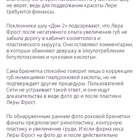
не верят, ведь для поддержания красоты Лере
требуются финансы.
Поклонники шоу «Дом-2» подозревают, что Лера
Фрост после негативного опыта увеличения губ не
забыла дорогу в кабинет косметолога и
пластического хирурга. Они оставляют комментарии,
в которых обвиняют девушку в злоупотреблении
ботулотоксином и «уколами кислоты».
Сама брюнетка спокойно говорит лишь о коррекции
губ инъекциями гиалуроновой кислоты, но не
подтверждает другие процедуры. Пользователей
Сети не устраивает такой ответ, и они ищут
доказательства в виде фото до и после пластики
Леры Фрост.
По обнаруженным ранним фото роковой брюнетки
фанаты предполагают ринопластику, контурную
пластику и увеличение груди. И если форма носа
Леры Фрост на фото до и после действительно