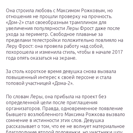
Она строила любовь с Максимом Рожковым, но
отношения не прошли проверку на прочность.
«Дом-2» стал своеобразным трамплином для
увеличения популярности Леры Фрост даже после
ухода за периметр. Свободное плаванье за
пределами телестройки положительно повлияло на
Леру Фрост: она провела работу над собой,
похорошела и изменила стиль, чтобы в начале 2017
года опять оказаться на экране.
За столь короткое время девушка снова вызвала
повышенный интерес к своей персоне и стала
топовой участницей «Дома-2».
По словам Леры, она прибыла на проект без
определенной цели после приглашения
организаторов. Правда, одновременное появление
бывшего возлюбленного Максима Рожкова вызвало
сомнение в истинности этих слов. Девушка
рассказывает о том, что ее не волнует материальное
благополучие второй половинки, но участники шоу