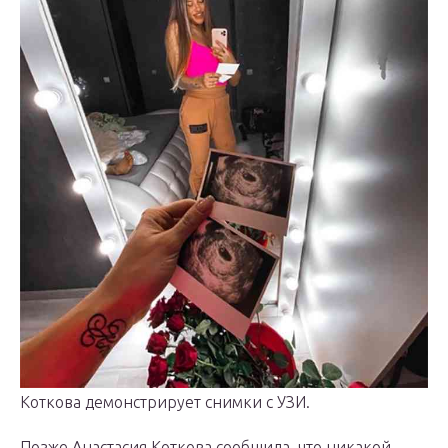
Коткова демонстрирует снимки с УЗИ.
Позже Анастасия Коткова сообщила, что никакой