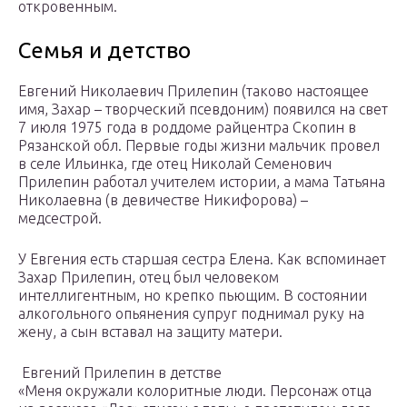
откровенным.
Семья и детство
Евгений Николаевич Прилепин (таково настоящее
имя, Захар – творческий псевдоним) появился на свет
7 июля 1975 года в роддоме райцентра Скопин в
Рязанской обл. Первые годы жизни мальчик провел
в селе Ильинка, где отец Николай Семенович
Прилепин работал учителем истории, а мама Татьяна
Николаевна (в девичестве Никифорова) –
медсестрой.
У Евгения есть старшая сестра Елена. Как вспоминает
Захар Прилепин, отец был человеком
интеллигентным, но крепко пьющим. В состоянии
алкогольного опьянения супруг поднимал руку на
жену, а сын вставал на защиту матери.
Евгений Прилепин в детстве
«Меня окружали колоритные люди. Персонаж отца