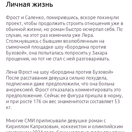
Личная жизнь
Фрост и Саленко, помирившись, вскоре покинули
проект, чтобы продолжить строить отношения уже в
обычной жизни, но роман быстро исчерпал себя. По
слухам, на этот раз изменила уже Лера.
Столкнувшись с бывшим возлюбленным на
съемочной площадке шоу «Бородина против
Бузовой», она попыталась попросить у Захара
прощения, но тот не стал с ней разговаривать.
Лена Фрост на шоу «Бородина против Бузовой»
После расставания девушка сильно похудела,
подписчики даже предположили, что она больна
анорексией. Фрост отказалась комментировать это
предположение. Сейчас ее фигура пришла в норму,
и при росте 176 см вес знаменитости составляет 53
кг.
Многие СМИ приписывали девушке роман с
Кириллом Капризовым, хоккеистом и олимпийским