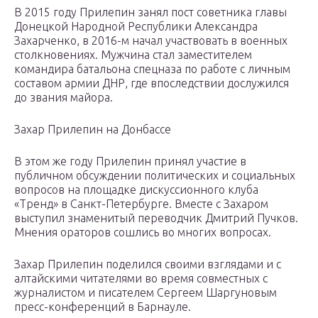
В 2015 году Прилепин занял пост советника главы
Донецкой Народной Республики Александра
Захарченко, в 2016-м начал участвовать в военных
столкновениях. Мужчина стал заместителем
командира батальона спецназа по работе с личным
составом армии ДНР, где впоследствии дослужился
до звания майора.
Захар Прилепин на Донбассе
В этом же году Прилепин принял участие в
публичном обсуждении политических и социальных
вопросов на площадке дискуссионного клуба
«Тренд» в Санкт-Петербурге. Вместе с Захаром
выступил знаменитый переводчик Дмитрий Пучков.
Мнения ораторов сошлись во многих вопросах.
Захар Прилепин поделился своими взглядами и с
алтайскими читателями во время совместных с
журналистом и писателем Сергеем Шаргуновым
пресс-конференций в Барнауле.