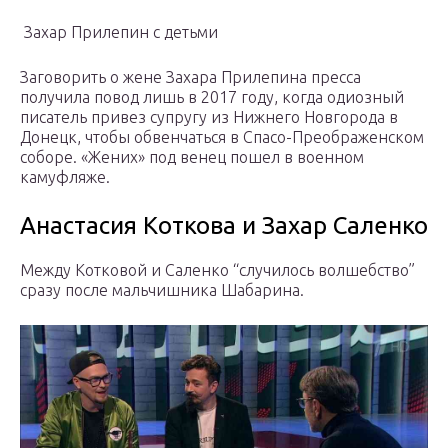
Захар Прилепин с детьми
Заговорить о жене Захара Прилепина пресса
получила повод лишь в 2017 году, когда одиозный
писатель привез супругу из Нижнего Новгорода в
Донецк, чтобы обвенчаться в Спасо-Преображенском
соборе. «Жених» под венец пошел в военном
камуфляже.
Анастасия Коткова и Захар Саленко
Между Котковой и Саленко “случилось волшебство”
сразу после мальчишника Шабарина.