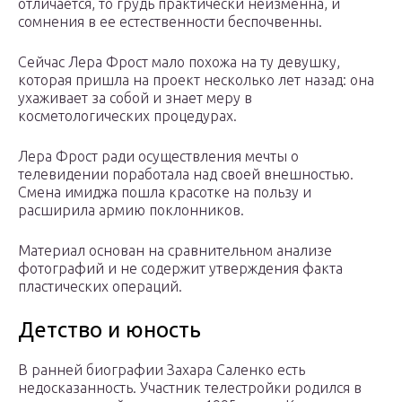
отличается, то грудь практически неизменна, и
сомнения в ее естественности беспочвенны.
Сейчас Лера Фрост мало похожа на ту девушку,
которая пришла на проект несколько лет назад: она
ухаживает за собой и знает меру в
косметологических процедурах.
Лера Фрост ради осуществления мечты о
телевидении поработала над своей внешностью.
Смена имиджа пошла красотке на пользу и
расширила армию поклонников.
Материал основан на сравнительном анализе
фотографий и не содержит утверждения факта
пластических операций.
Детство и юность
В ранней биографии Захара Саленко есть
недосказанность. Участник телестройки родился в