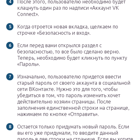
После этого, пользователю необходимо будет
клацнуть один раз по надписи «Аккаунт VK
Connect».
Когда отроется новая вкладка, щелкаем по
строчке «Безопасность и вход».
Если перед вами открылся раздел с
безопасностью, то все было сделано верно.
Теперь, необходимо будет кликнуть по пункту
«Пароль».
Изначально, пользователю придется ввести
старый пароль от своего аккаунта в социальной
сети ВКонтакте. Нужно это для того, чтобы
убедиться в том, что пароль изменить хочет
действительно хозяин страницы. После
заполнения единственной строки на странице,
нажимаем по кнопке «Отправить».
Остается только придумать новый пароль. Если
вы его уже придумали, то вводите данный
пароль в две строки на странице. Если вы хотите