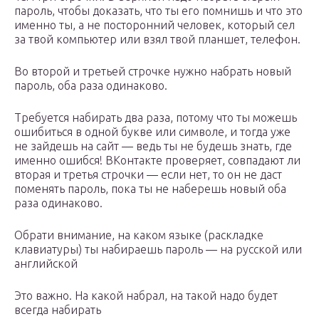
пароль, чтобы доказать, что ты его помнишь и что это
именно ты, а не посторонний человек, который сел
за твой компьютер или взял твой планшет, телефон.
Во второй и третьей строчке нужно набрать новый
пароль, оба раза одинаково.
Требуется набирать два раза, потому что ты можешь
ошибиться в одной букве или символе, и тогда уже
не зайдешь на сайт — ведь ты не будешь знать, где
именно ошибся! ВКонтакте проверяет, совпадают ли
вторая и третья строчки — если нет, то он не даст
поменять пароль, пока ты не наберешь новый оба
раза одинаково.
Обрати внимание, на каком языке (раскладке
клавиатуры) ты набираешь пароль — на русской или
английской
Это важно. На какой набрал, на такой надо будет
всегда набирать