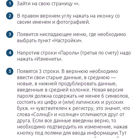
Зайти на свою страницу «».
В правом верхнем углу нажать на иконку со
своим именем и фотографией.
Появится ниспадающее меню, где необходимо
выбрать пункт «Настройки».
Напротив строки «Пароль» (третья по счету) надо
нажать «Изменить».
Появятся 3 строки. В верхнюю необходимо
ввести свои старые данные, в среднюю —
новые, в нижней продублировать данные,
введенные в средней колонке. Новая версия
пароля должна содержать не менее 6 символов,
состоять из цифр и (или) латинских и русских
букв. «» чувствителен к регистру, это значит, что
слова «СолнцЕ» и «солнце» отличаются друг от
друга. Если все данные введены верно, то
необходимо подтвердить их изменение, нажав
кнопку под полями для ввода информации.Тут