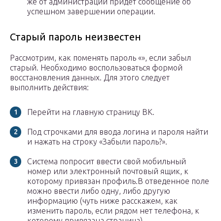
же от администрации придет сообщение об
успешном завершении операции.
Старый пароль неизвестен
Рассмотрим, как поменять пароль «», если забыл
старый. Необходимо воспользоваться формой
восстановления данных. Для этого следует
выполнить действия:
Перейти на главную страницу ВК.
Под строчками для ввода логина и пароля найти
и нажать на строку «Забыли пароль?».
Система попросит ввести свой мобильный
номер или электронный почтовый ящик, к
которому привязан профиль.В отведенное поле
можно ввести либо одну, либо другую
информацию (чуть ниже расскажем, как
изменить пароль, если рядом нет телефона, к
которому привязана страница).