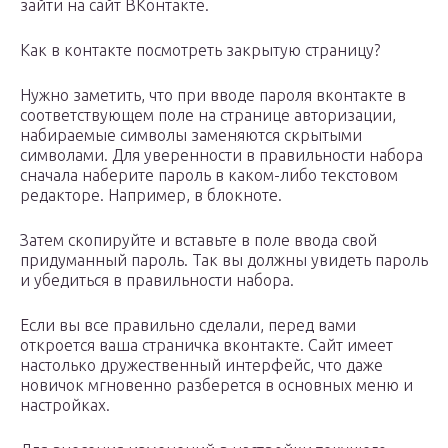
зайти на сайт ВКонтакте.
Как в контакте посмотреть закрытую страницу?
Нужно заметить, что при вводе пароля вконтакте в
соответствующем поле на странице авторизации,
набираемые символы заменяются скрытыми
символами. Для уверенности в правильности набора
сначала наберите пароль в каком-либо текстовом
редакторе. Например, в блокноте.
Затем скопируйте и вставьте в поле ввода свой
придуманный пароль. Так вы должны увидеть пароль
и убедиться в правильности набора.
Если вы все правильно сделали, перед вами
откроется ваша страничка вконтакте. Сайт имеет
настолько дружественный интерфейс, что даже
новичок мгновенно разберется в основных меню и
настройках.