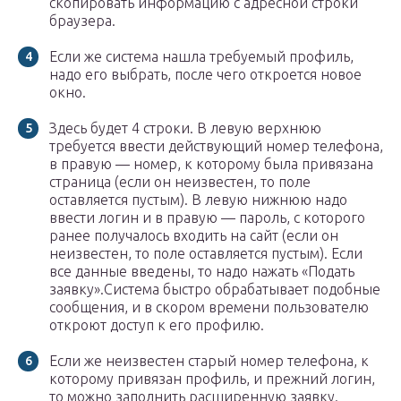
скопировать информацию с адресной строки
браузера.
Если же система нашла требуемый профиль,
надо его выбрать, после чего откроется новое
окно.
Здесь будет 4 строки. В левую верхнюю
требуется ввести действующий номер телефона,
в правую — номер, к которому была привязана
страница (если он неизвестен, то поле
оставляется пустым). В левую нижнюю надо
ввести логин и в правую — пароль, с которого
ранее получалось входить на сайт (если он
неизвестен, то поле оставляется пустым). Если
все данные введены, то надо нажать «Подать
заявку».Система быстро обрабатывает подобные
сообщения, и в скором времени пользователю
откроют доступ к его профилю.
Если же неизвестен старый номер телефона, к
которому привязан профиль, и прежний логин,
то можно заполнить расширенную заявку.