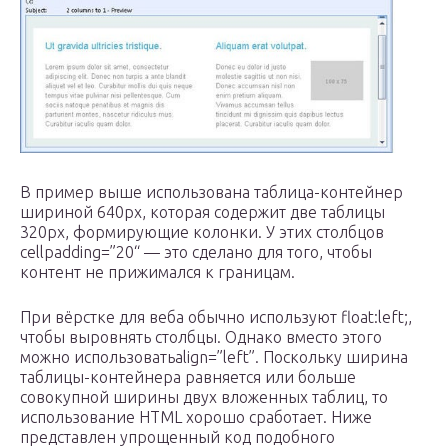
В пример выше использована таблица-контейнер
шириной 640px, которая содержит две таблицы
320px, формирующие колонки. У этих столбцов
cellpadding=”20“ — это сделано для того, чтобы
контент не прижимался к границам.
При вёрстке для веба обычно используют float:left;,
чтобы выровнять столбцы. Однако вместо этого
можно использоватьalign=”left”. Поскольку ширина
таблицы-контейнера равняется или больше
совокупной ширины двух вложенных таблиц, то
использование HTML хорошо сработает. Ниже
представлен упрощенный код подобного