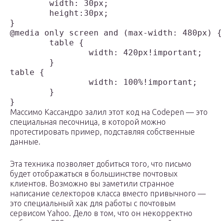
	width: 30px;

	height:30px;

}

@media only screen and (max-width: 480px) {
	table {

		width: 420px!important;

	}

table {

		width: 100%!important;

	}

Массимо Кассандро залил этот код на Codepen — это
специальная песочница, в которой можно
протестировать пример, подставляя собственные
данные.
Эта техника позволяет добиться того, что письмо
будет отображаться в большинстве почтовых
клиентов. Возможно вы заметили странное
написание селекторов класса вместо привычного —
это специальный хак для работы с почтовым
сервисом Yahoo. Дело в том, что он некорректно