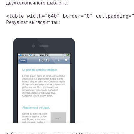
двухколоночного шаблона:
<table width="640" border="0" cellpadding=
Результат выглядит так: