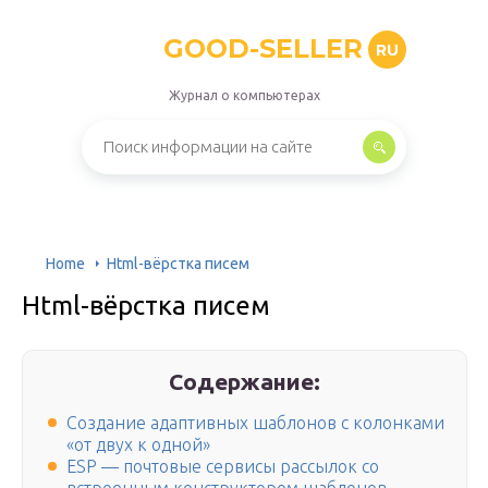
GOOD-SELLER
RU
Журнал о компьютерах
Home
Html-вёрстка писем
Html-вёрстка писем
Содержание:
Создание адаптивных шаблонов с колонками
«от двух к одной»
ESP — почтовые сервисы рассылок со