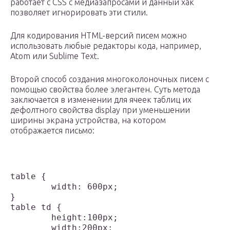
работает с CSS с медиазапросами и данный хак
позволяет игнорировать эти стили.
Для кодирования HTML-версий писем можно
использовать любые редакторы кода, например,
Atom или Sublime Text.
Второй способ создания многоколоночных писем с
помощью свойства более элегантен. Суть метода
заключается в изменении для ячеек таблиц их
дефолтного свойства display при уменьшении
ширины экрана устройства, на котором
отображается письмо:
table {

	width: 600px;

}

table td {

	height:100px;

	width:200px;
