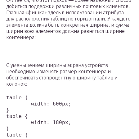
добиться поддержки различных почтовых клиентов.
Главная «фишка» здесь в использовании атрибута
для расположения таблиц по горизонтали. У каждого
элемента должна быть конкретная ширина, и сумма
ширин всех элементов должна равняться ширине
контейнера:
С уменьшением ширины экрана устройств
необходимо изменять размер контейнера и
обеспечивать стопроцентную ширину таблиц и
колонок:
table {

	width: 600px;

}

table {

	width: 180px;

}

table {
