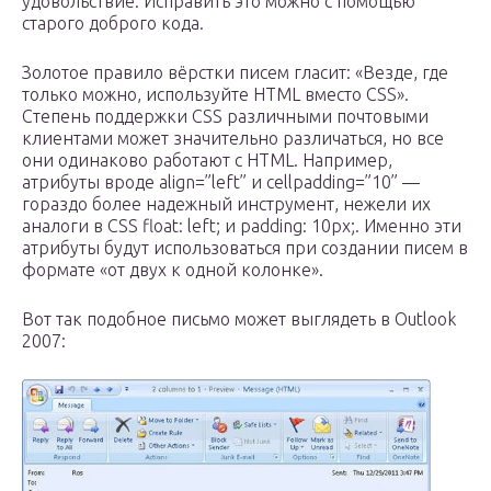
удовольствие. Исправить это можно с помощью
старого доброго кода.
Золотое правило вёрстки писем гласит: «Везде, где
только можно, используйте HTML вместо CSS».
Степень поддержки CSS различными почтовыми
клиентами может значительно различаться, но все
они одинаково работают с HTML. Например,
атрибуты вроде align=”left” и cellpadding=”10” —
гораздо более надежный инструмент, нежели их
аналоги в CSS float: left; и padding: 10px;. Именно эти
атрибуты будут использоваться при создании писем в
формате «от двух к одной колонке».
Вот так подобное письмо может выглядеть в Outlook
2007: