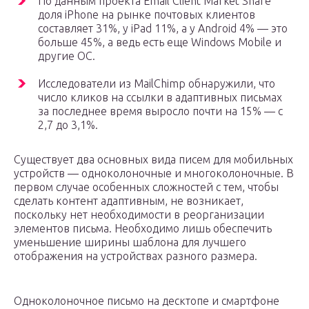
По данным проекта Email Client Market Share
доля iPhone на рынке почтовых клиентов
составляет 31%, у iPad 11%, а у Android 4% — это
больше 45%, а ведь есть еще Windows Mobile и
другие ОС.
Исследователи из MailChimp обнаружили, что
число кликов на ссылки в адаптивных письмах
за последнее время выросло почти на 15% — с
2,7 до 3,1%.
Существует два основных вида писем для мобильных
устройств — одноколоночные и многоколоночные. В
первом случае особенных сложностей с тем, чтобы
сделать контент адаптивным, не возникает,
поскольку нет необходимости в реорганизации
элементов письма. Необходимо лишь обеспечить
уменьшение ширины шаблона для лучшего
отображения на устройствах разного размера.
Одноколоночное письмо на десктопе и смартфоне