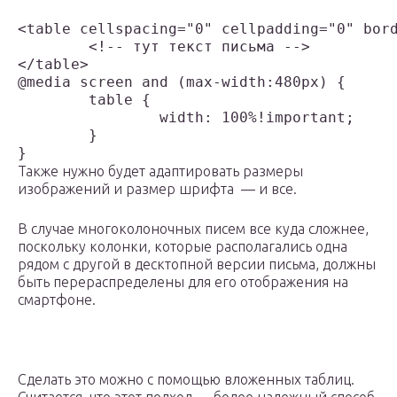
<table cellspacing="0" cellpadding="0" bord
	<!-- тут текст письма -->

</table>

@media screen and (max-width:480px) {

	table {

		width: 100%!important;

	}

Также нужно будет адаптировать размеры
изображений и размер шрифта — и все.
В случае многоколоночных писем все куда сложнее,
поскольку колонки, которые располагались одна
рядом с другой в десктопной версии письма, должны
быть перераспределены для его отображения на
смартфоне.
Сделать это можно с помощью вложенных таблиц.
Считается, что этот подход — более надежный способ